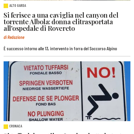
ALTO GARDA
Si ferisce a una caviglia nel canyon del
torrente Albola: donna elitrasportata
all'ospedale di Rovereto
di Redazione
È successo intorno alle 13, intervento in forra del Soccorso Alpino
CRONACA