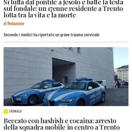
Si tuffa dal pontile a Jesolo e batte la testa
sul fondale: un 17enne residente a Trento
lotta tra la vita e la morte
di Redazione
Secondo i medici ha riportato un grave trauma cervicale
CRONACA
Beccato con hashish e cocaina: arresto
della squadra mobile in centro a Trento