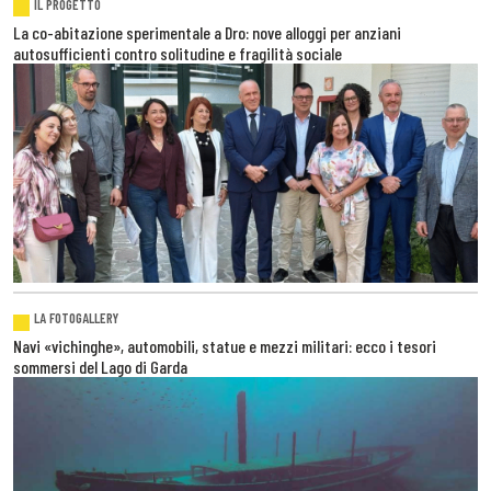
IL PROGETTO
La co-abitazione sperimentale a Dro: nove alloggi per anziani
autosufficienti contro solitudine e fragilità sociale
LA FOTOGALLERY
Navi «vichinghe», automobili, statue e mezzi militari: ecco i tesori
sommersi del Lago di Garda