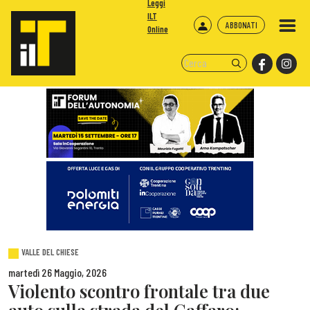
Leggi
ILT
ABBONATI
Online
VALLE DEL CHIESE
martedì 26 Maggio, 2026
Violento scontro frontale tra due