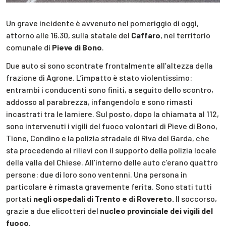
Un grave incidente è avvenuto nel pomeriggio di oggi,
attorno alle 16.30, sulla statale del
Caffaro
, nel territorio
comunale di
Pieve di Bono
.
Due auto si sono scontrate frontalmente all’altezza della
frazione di Agrone. L’impatto è stato violentissimo:
entrambi i conducenti sono finiti, a seguito dello scontro,
addosso al parabrezza, infangendolo e sono rimasti
incastrati tra le lamiere. Sul posto, dopo la chiamata al 112,
sono intervenuti i vigili del fuoco volontari di Pieve di Bono,
Tione, Condino e la polizia stradale di Riva del Garda, che
sta procedendo ai rilievi con il supporto della polizia locale
della valla del Chiese. All’interno delle auto c’erano quattro
persone: due di loro sono ventenni. Una persona in
particolare è rimasta gravemente ferita. Sono stati tutti
portati
negli ospedali di Trento e di Rovereto.
Il soccorso,
grazie a due elicotteri del
nucleo provinciale dei vigili del
fuoco
.