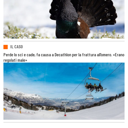
IL CASO
Perde lo sci e cade, fa causa a Decathlon per la frattura all’omero. «Erano
regolati male»