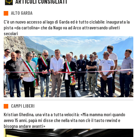
ARTICOLI CONSIGLIATI
ALTO GARDA
C'è un nuovo accesso al lago di Garda ed è tutto ciclabile: inaugurata la
pista «da cartolina» che da Nago va ad Arco attraversando uliveti
secolari
CAMPI LIBERI
Kristian Ghedina, una vita a tutta velocità: «Mia mamma morì quando
avevo 15 anni, papà mi disse che nella vita non c’è il tasto rewind e
bisogna andare avanti»