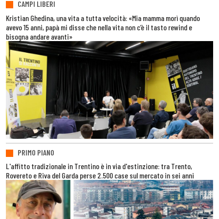
CAMPI LIBERI
Kristian Ghedina, una vita a tutta velocità: «Mia mamma morì quando
avevo 15 anni, papà mi disse che nella vita non c’è il tasto rewind e
bisogna andare avanti»
PRIMO PIANO
L'affitto tradizionale in Trentino è in via d'estinzione: tra Trento,
Rovereto e Riva del Garda perse 2.500 case sul mercato in sei anni