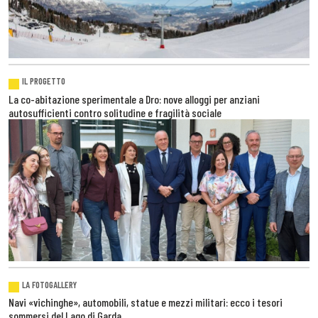
IL PROGETTO
La co-abitazione sperimentale a Dro: nove alloggi per anziani
autosufficienti contro solitudine e fragilità sociale
LA FOTOGALLERY
Navi «vichinghe», automobili, statue e mezzi militari: ecco i tesori
sommersi del Lago di Garda