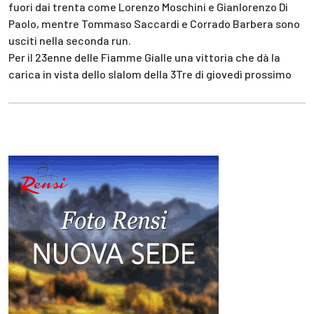
fuori dai trenta come Lorenzo Moschini e Gianlorenzo Di
Paolo, mentre Tommaso Saccardi e Corrado Barbera sono
usciti nella seconda run.
Per il 23enne delle Fiamme Gialle una vittoria che dà la
carica in vista dello slalom della 3Tre di giovedì prossimo