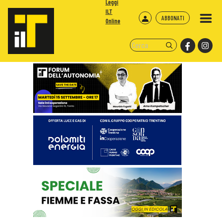
Leggi
ILT
ABBONATI
Online