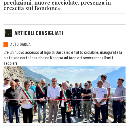
predazioni, nuove cucciolate, presenza in
crescita sul Bondone»
ARTICOLI CONSIGLIATI
ALTO GARDA
C'è un nuovo accesso al lago di Garda ed è tutto ciclabile: inaugurata la
pista «da cartolina» che da Nago va ad Arco attraversando uliveti
secolari