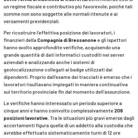
un regime fiscale e contributivo più favorevole, poiché tali
somme non sono soggette alle normali ritenute e ai
versamenti previdenziali.
Per ricostruire l’effettiva posizione dei lavoratori, i
finanzieri della
Compagnia di Bressanone
e gli ispettori
hanno svolto approfondite verifiche, acquisendo una
grande quantità di dati informatici custoditi nei server
aziendali e analizzando anche i sistemi di
geolocalizzazione collegati ai badge utilizzati dai
dipendenti. Proprio dall’esame dei tracciati è emerso che i
lavoratori risultavano impiegati in maniera continuativa
sul territorio provinciale fin dal momento dell’assunzione.
Le verifiche hanno interessato un periodo superiore a
cinque anni e hanno coinvolto complessivamente
206
posizioni lavorative
. Tra le situazioni più gravi emerse dagli
accertamenti figura quella di un addetto alla custodia che
avrebbe effettuato sistematicamente turni di 12 ore