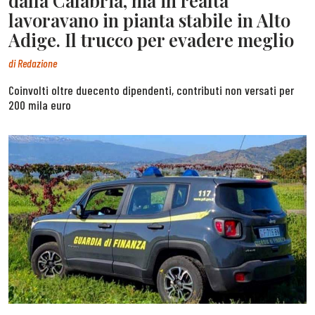
dalla Calabria, ma in realtà
lavoravano in pianta stabile in Alto
Adige. Il trucco per evadere meglio
di
Redazione
Coinvolti oltre duecento dipendenti, contributi non versati per
200 mila euro