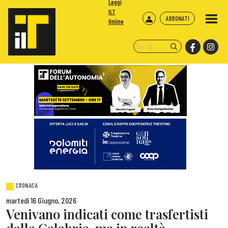
Leggi
ILT
ABBONATI
Online
CRONACA
martedì 16 Giugno, 2026
Venivano indicati come trasfertisti