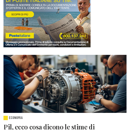
ECONOMIA
Pil, ecco cosa dicono le stime di