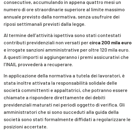
consecutive, accumulando in appena quattro mesi un
numero di ore straordinarie superiore al limite massimo
annuale previsto dalla normativa, senza usufruire dei
riposi settimanali previsti dalla legge.
Al termine dell’attività ispettiva sono stati contestati
contributi previdenziali non versati per
circa 200 mila euro
e irrogate sanzioni amministrative per oltre 120 mila euro.
A questi importi si aggiungeranno i premi assicurativi che
l’INAIL provvederà a recuperare.
In applicazione della normativa a tutela dei lavoratori, è
stata inoltre attivata la responsabilità solidale delle
società committenti e appaltatrici, che potranno essere
chiamate a rispondere direttamente dei debiti
previdenziali maturati nei periodi oggetto di verifica. Gli
amministratori che si sono succeduti alla guida della
società sono stati formalmente diffidati a regolarizzare le
posizioni accertate.