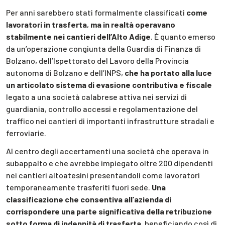
Per anni sarebbero stati formalmente classificati
come
lavoratori in trasferta
,
ma in realtà operavano
stabilmente nei cantieri dell’Alto Adige
. È quanto emerso
da un’operazione congiunta della Guardia di Finanza di
Bolzano, dell’Ispettorato del Lavoro della Provincia
autonoma di Bolzano e dell’INPS,
che ha portato alla luce
un articolato sistema di evasione contributiva e fiscale
legato a una società calabrese attiva nei servizi di
guardiania, controllo accessi e regolamentazione del
traffico nei cantieri di importanti infrastrutture stradali e
ferroviarie.
Al centro degli accertamenti una società che operava in
subappalto e che avrebbe impiegato oltre 200 dipendenti
nei cantieri altoatesini presentandoli come lavoratori
temporaneamente trasferiti fuori sede.
Una
classificazione che consentiva all’azienda di
corrispondere una parte significativa della retribuzione
sotto forma di indennità di trasferta,
beneficiando così di