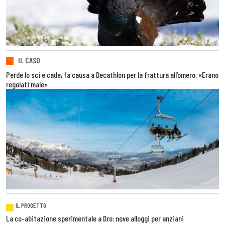
IL CASO
Perde lo sci e cade, fa causa a Decathlon per la frattura all’omero. «Erano
regolati male»
IL PROGETTO
La co-abitazione sperimentale a Dro: nove alloggi per anziani