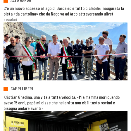
C'è un nuovo accesso al lago di Garda ed è tutto ciclabile: inaugurata la
pista «da cartolina» che da Nago va ad Arco attraversando uliveti
secolari
CAMPI LIBERI
Kristian Ghedina, una vita a tutta velocità: «Mia mamma morì quando
avevo 15 anni, papà mi disse che nella vita non c’è il tasto rewind e
bisogna andare avanti»