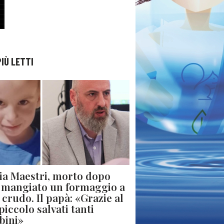
PIÙ LETTI
ia Maestri, morto dopo
 mangiato un formaggio a
e crudo. Il papà: «Grazie al
piccolo salvati tanti
bini»