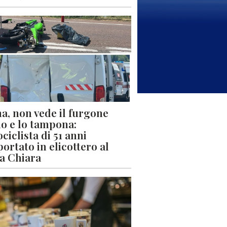
a, non vede il furgone
o e lo tampona:
ciclista di 51 anni
portato in elicottero al
a Chiara