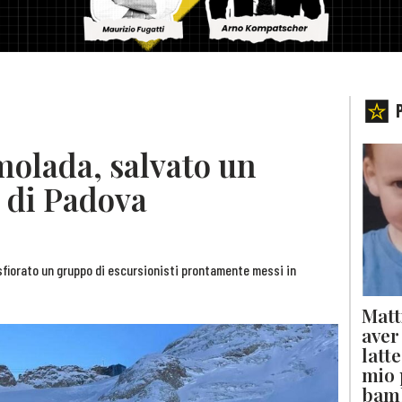
olada, salvato un
 di Padova
 sfiorato un gruppo di escursionisti prontamente messi in
Matt
aver
latt
mio 
bam