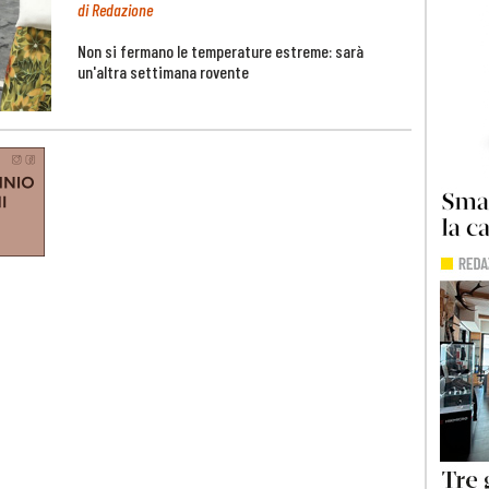
di Redazione
Non si fermano le temperature estreme: sarà
un'altra settimana rovente