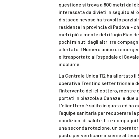
questione si trova a 800 metri dal di
interessata da divieti in seguito all
distacco nevoso ha travolto parzial
residente in provincia di Padova – ch
metri più a monte del rifugio Pian de
pochi minuti dagli altri tre compagni
allertato il Numero unico di emerge
elitrasportato all’ospedale di Cavale
incolume.
La Centrale Unica 112 ha allertato il
operativa Trentino settentrionale d
l’intervento dell’elicottero, mentre g
portati in piazzola a Canazei e due u
L’elicottero è salito in quota ed ha c
l’equipe sanitaria per recuperare la
condizioni di salute. I tre compagni
una seconda rotazione, un operatore
posto per verificare insieme al tecn