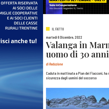
IL FATTO
martedì 6 Dicembre, 2022
Valanga in Marm
uomo di 30 anni
di
Redazione
Caduta in mattinata a Pian dei Fiacconi, ha
sicurezza dagli uomini del soccorso