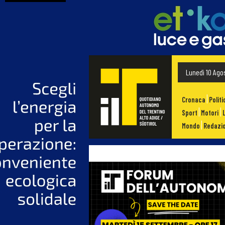
Lunedì 10 Ago
Cronaca
Politi
Sport
Motori
Mondo
Redazio