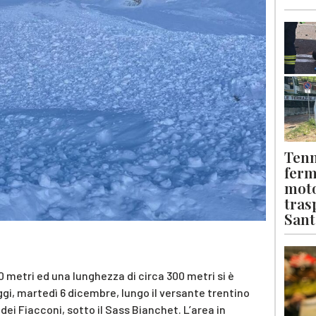
Tenn
ferm
moto
tras
Sant
0 metri ed una lunghezza di circa 300 metri si è
gi, martedì 6 dicembre, lungo il versante trentino
dei Fiacconi, sotto il Sass Bianchet. L’area in