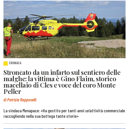
CRONACA
Stroncato da un infarto sul sentiero delle
malghe: la vittima è Gino Flaim, storico
macellaio di Cles e voce del coro Monte
Peller
di Patrizia Rapposelli
La sindaca Menapace: «Ha gestito per tanti anni un’attività commerciale
raccogliendo nella sua bottega tante storie»