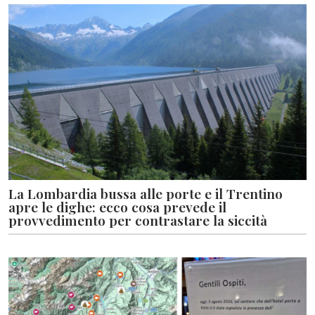
La Lombardia bussa alle porte e il Trentino
apre le dighe: ecco cosa prevede il
provvedimento per contrastare la siccità