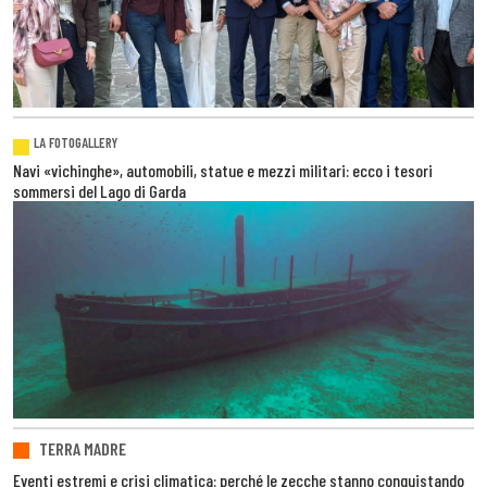
LA FOTOGALLERY
Navi «vichinghe», automobili, statue e mezzi militari: ecco i tesori
sommersi del Lago di Garda
TERRA MADRE
Eventi estremi e crisi climatica: perché le zecche stanno conquistando