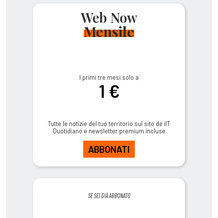
Web Now
Mensile
I primi tre mesi solo a
1 €
Tutte le notizie del tuo territorio sul sito de ilT
Quotidiano e newsletter premium incluse
ABBONATI
SE SEI GIÀ ABBONATO