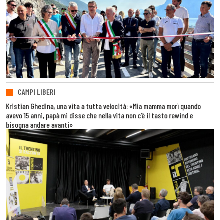
CAMPI LIBERI
Kristian Ghedina, una vita a tutta velocità: «Mia mamma morì quando
avevo 15 anni, papà mi disse che nella vita non c’è il tasto rewind e
bisogna andare avanti»