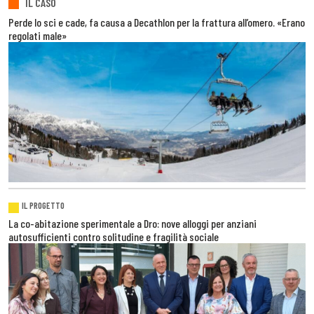
IL CASO
Perde lo sci e cade, fa causa a Decathlon per la frattura all’omero. «Erano
regolati male»
IL PROGETTO
La co-abitazione sperimentale a Dro: nove alloggi per anziani
autosufficienti contro solitudine e fragilità sociale