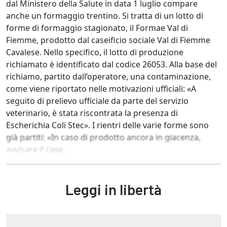
dal Ministero della Salute in data 1 luglio compare
anche un formaggio trentino. Si tratta di un lotto di
forme di formaggio stagionato, il Formae Val di
Fiemme, prodotto dal caseificio sociale Val di Fiemme
Cavalese. Nello specifico, il lotto di produzione
richiamato è identificato dal codice 26053. Alla base del
richiamo, partito dall’operatore, una contaminazione,
come viene riportato nelle motivazioni ufficiali: «A
seguito di prelievo ufficiale da parte del servizio
veterinario, è stata riscontrata la presenza di
Escherichia Coli Stec». I rientri delle varie forme sono
già partiti: «In caso di prodotto ancora in giacenza,
avvisare il case...
Leggi in libertà