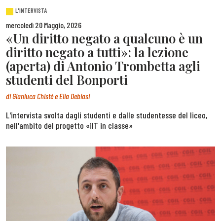
L'INTERVISTA
mercoledì 20 Maggio, 2026
«Un diritto negato a qualcuno è un
diritto negato a tutti»: la lezione
(aperta) di Antonio Trombetta agli
studenti del Bonporti
di
Gianluca Chisté e Elia Debiasi
L'intervista svolta dagli studenti e dalle studentesse del liceo,
nell'ambito del progetto «ilT in classe»