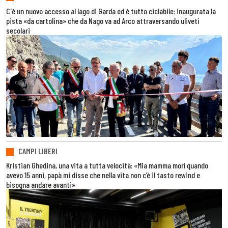
C'è un nuovo accesso al lago di Garda ed è tutto ciclabile: inaugurata la
pista «da cartolina» che da Nago va ad Arco attraversando uliveti
secolari
CAMPI LIBERI
Kristian Ghedina, una vita a tutta velocità: «Mia mamma morì quando
avevo 15 anni, papà mi disse che nella vita non c’è il tasto rewind e
bisogna andare avanti»