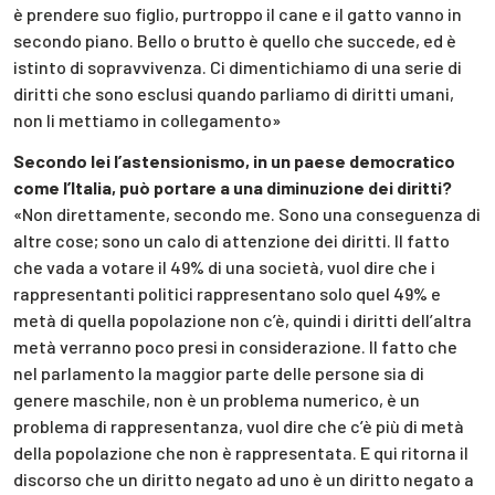
è prendere suo figlio, purtroppo il cane e il gatto vanno in
secondo piano. Bello o brutto è quello che succede, ed è
istinto di sopravvivenza. Ci dimentichiamo di una serie di
diritti che sono esclusi quando parliamo di diritti umani,
non li mettiamo in collegamento»
Secondo lei l’astensionismo, in un paese democratico
come l’Italia, può portare a una diminuzione dei diritti?
«Non direttamente, secondo me. Sono una conseguenza di
altre cose; sono un calo di attenzione dei diritti. Il fatto
che vada a votare il 49% di una società, vuol dire che i
rappresentanti politici rappresentano solo quel 49% e
metà di quella popolazione non c’è, quindi i diritti dell’altra
metà verranno poco presi in considerazione. Il fatto che
nel parlamento la maggior parte delle persone sia di
genere maschile, non è un problema numerico, è un
problema di rappresentanza, vuol dire che c’è più di metà
della popolazione che non è rappresentata. E qui ritorna il
discorso che un diritto negato ad uno è un diritto negato a