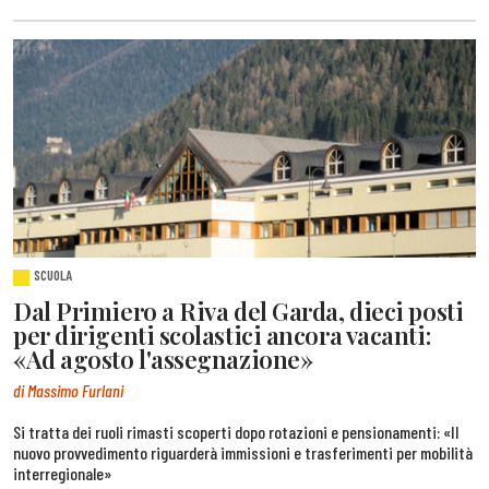
SCUOLA
Dal Primiero a Riva del Garda, dieci posti
per dirigenti scolastici ancora vacanti:
«Ad agosto l'assegnazione»
di Massimo Furlani
Si tratta dei ruoli rimasti scoperti dopo rotazioni e pensionamenti: «Il
nuovo provvedimento riguarderà immissioni e trasferimenti per mobilità
interregionale»