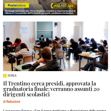
SCUOLA
Il Trentino cerca presidi, approvata la
graduatoria finale: verranno assunti 20
dirigenti scolastici
di Redazione
L'assessora Gerosa: «Con il corso mettiamo a disposizione delle nostre