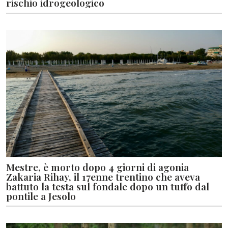
rischio idrogeologico
Mestre, è morto dopo 4 giorni di agonia
Zakaria Rihay, il 17enne trentino che aveva
battuto la testa sul fondale dopo un tuffo dal
pontile a Jesolo