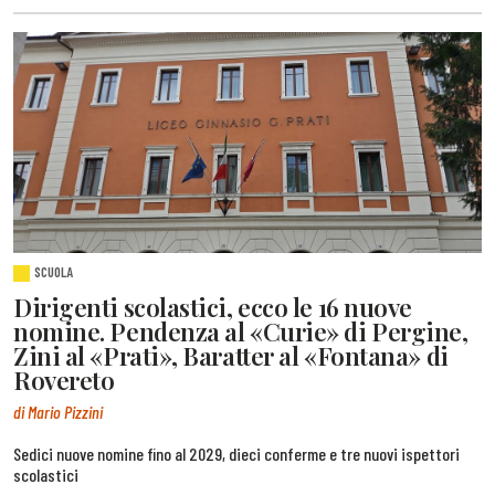
SCUOLA
Dirigenti scolastici, ecco le 16 nuove
nomine. Pendenza al «Curie» di Pergine,
Zini al «Prati», Baratter al «Fontana» di
Rovereto
di Mario Pizzini
Sedici nuove nomine fino al 2029, dieci conferme e tre nuovi ispettori
scolastici