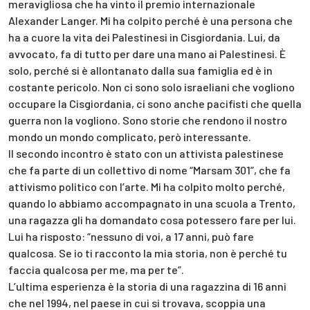
meravigliosa che ha vinto il premio internazionale
Alexander Langer. Mi ha colpito perché è una persona che
ha a cuore la vita dei Palestinesi in Cisgiordania. Lui, da
avvocato, fa di tutto per dare una mano ai Palestinesi. È
solo, perché si è allontanato dalla sua famiglia ed è in
costante pericolo. Non ci sono solo israeliani che vogliono
occupare la Cisgiordania, ci sono anche pacifisti che quella
guerra non la vogliono. Sono storie che rendono il nostro
mondo un mondo complicato, però interessante.
Il secondo incontro è stato con un attivista palestinese
che fa parte di un collettivo di nome “Marsam 301”, che fa
attivismo politico con l’arte. Mi ha colpito molto perché,
quando lo abbiamo accompagnato in una scuola a Trento,
una ragazza gli ha domandato cosa potessero fare per lui.
Lui ha risposto: “nessuno di voi, a 17 anni, può fare
qualcosa. Se io ti racconto la mia storia, non è perché tu
faccia qualcosa per me, ma per te”.
L’ultima esperienza è la storia di una ragazzina di 16 anni
che nel 1994, nel paese in cui si trovava, scoppia una