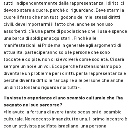
tutti. Indipendentemente dalla rappresentanza, i diritti ci
devono stare a cuore, perché ci riguardano. Deve starmi a
cuore il fatto che non tutti godono dei miei stessi diritti
civili, deve importarmi il fatto che, anche se non uso
assorbenti, c’è una parte di popolazione che li usa e spende
una barca di soldi per acquistarli. Finchè alle
manifestazioni, ai Pride ma in generale agli argomenti di
attualità, parteciperanno solo le persone che sono
toccate e colpite, non ci si evolverà come società. Ci sarà
sempre un noi e un voi. Ecco perché l’astensionismo può
diventare un problema per i diritti, per la rappresentanza e
perché diventa difficile far capire alle persone che anche
un diritto lontano riguarda noi tutti».
Ha vissuto esperienze di uno scambio culturale che l’ha
segnato nel suo percorso?
«Ho avuto la fortuna di avere tante occasioni di scambio
culturale. Ne racconto innanzitutto una. Il primo incontro è
con un attivista pacifista israeliano, una persona