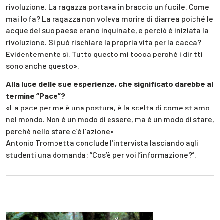
rivoluzione. La ragazza portava in braccio un fucile. Come
mai lo fa? La ragazza non voleva morire di diarrea poiché le
acque del suo paese erano inquinate, e perciò è iniziata la
rivoluzione. Si può rischiare la propria vita per la cacca?
Evidentemente sì. Tutto questo mi tocca perché i diritti
sono anche questo».
Alla luce delle sue esperienze, che significato darebbe al
termine “Pace”?
«La pace per me è una postura, è la scelta di come stiamo
nel mondo. Non è un modo di essere, ma è un modo di stare,
perché nello stare c’è l’azione»
Antonio Trombetta conclude l‘intervista lasciando agli
studenti una domanda: “Cos’è per voi l’informazione?”.