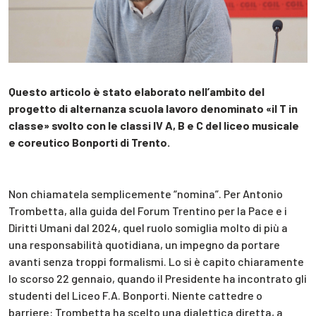
Questo articolo è stato elaborato nell’ambito del
progetto di alternanza scuola lavoro denominato «il T in
classe» svolto con le classi IV A, B e C del liceo musicale
e coreutico
Bonporti
di Trento.
Non chiamatela semplicemente “nomina”. Per Antonio
Trombetta, alla guida del Forum Trentino per la Pace e i
Diritti Umani dal 2024, quel ruolo somiglia molto di più a
una responsabilità quotidiana, un impegno da portare
avanti senza troppi formalismi. Lo si è capito chiaramente
lo scorso 22 gennaio, quando il Presidente ha incontrato gli
studenti del Liceo F.A. Bonporti. Niente cattedre o
barriere: Trombetta ha scelto una dialettica diretta, a