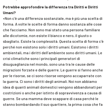
Potrebbe approfondire la differenza tra Diritti e Diritti
Umani?
«Non c’è una differenza sostanziale, ma è più una scelta di
forma. A volte le scelte di forma danno sostanza alle cose
che facciamo. Non sono mai stato una persona familiare
alle dicotomie, non esiste il bianco e nero, il giusto o
sbagliato. Esiste la complessità. Questa scelta di forma c’è
perché non esistono solo i diritti umani. Esistono i diritti
ambientali, ma i diritti dell’ambiente sono diritti umani. Le
crisi climatiche sono i principali generatori di
disuguaglianza nel mondo, sono una tra le cause delle
migrazioni forzate e delle guerre. Le guerre si fanno anche
per le risorse, se ci sono risorse vengono accaparrate con
la guerra. Ci sono i diritti degli animali. Noi non abbiamo
idea di quanti animali domestici vengono abbandonati per
costrizioni o anche per istinto di sopravvivenza a causa di
guerre. Se una mamma deve scappare di casa perché le
stanno bombardando il suo quartiere, la prima cosa che fa