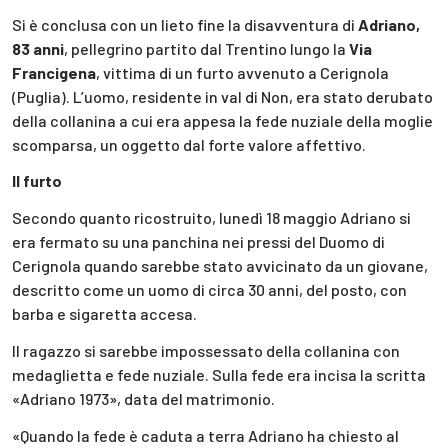
Si è conclusa con un lieto fine la disavventura di
Adriano,
83 anni
, pellegrino partito dal Trentino lungo la
Via
Francigena
, vittima di un furto avvenuto a Cerignola
(Puglia). L’uomo, residente in val di Non, era stato derubato
della collanina a cui era appesa la fede nuziale della moglie
scomparsa, un oggetto dal forte valore affettivo.
Il furto
Secondo quanto ricostruito, lunedì 18 maggio Adriano si
era fermato su una panchina nei pressi del Duomo di
Cerignola quando sarebbe stato avvicinato da un giovane,
descritto come un uomo di circa 30 anni, del posto, con
barba e sigaretta accesa.
Il ragazzo si sarebbe impossessato della collanina con
medaglietta e fede nuziale. Sulla fede era incisa la scritta
«Adriano 1973», data del matrimonio.
«Quando la fede è caduta a terra Adriano ha chiesto al