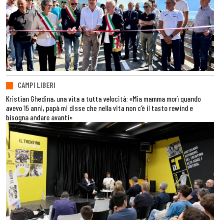
CAMPI LIBERI
Kristian Ghedina, una vita a tutta velocità: «Mia mamma morì quando
avevo 15 anni, papà mi disse che nella vita non c’è il tasto rewind e
bisogna andare avanti»