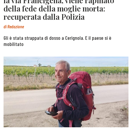
la via Francigena, viene rapinato
della fede della moglie morta:
recuperata dalla Polizia
di
Redazione
Gli è stata strappata di dosso a Cerignola. E il paese si è
mobilitato