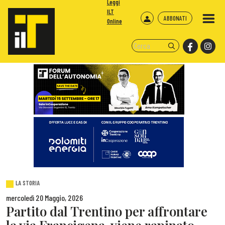
Leggi
ILT
ABBONATI
Online
LA STORIA
mercoledì 20 Maggio, 2026
Partito dal Trentino per affrontare