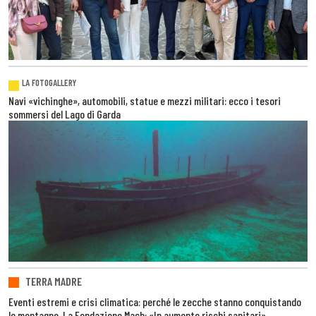
LA FOTOGALLERY
Navi «vichinghe», automobili, statue e mezzi militari: ecco i tesori
sommersi del Lago di Garda
TERRA MADRE
Eventi estremi e crisi climatica: perché le zecche stanno conquistando
le montagne. La Fondazione Mach: «In aumento rischi sanitari»