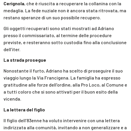
Cerignola
, che è riuscita a recuperare la collanina con la
medaglia. La fede nuziale non è ancora stata ritrovata, ma
restano speranze di un suo possibile recupero.
Gli oggetti recuperati sono stati mostrati ad Adriano
presso il commissariato, al termine delle procedure
previste, e resteranno sotto custodia fino alla conclusione
dell’iter.
La strada prosegue
Nonostante il furto, Adriano ha scelto di proseguire il suo
viaggio lungo la Via Francigena. La famiglia ha espresso
gratitudine alle forze dell’ordine, alla Pro Loco, al Comune e
a tutti coloro che si sono attivati per il buon esito della
vicenda.
La lettera del figlio
Il figlio dell’83enne ha voluto intervenire con una lettera
indirizzata alla comunità, invitando a non generalizzare e a