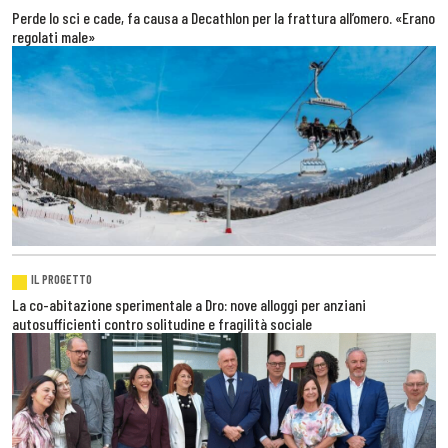
Perde lo sci e cade, fa causa a Decathlon per la frattura all’omero. «Erano
regolati male»
IL PROGETTO
La co-abitazione sperimentale a Dro: nove alloggi per anziani
autosufficienti contro solitudine e fragilità sociale