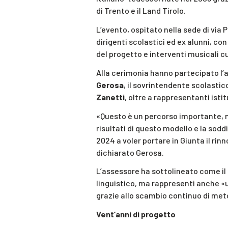
di Trento e il Land Tirolo.
L’evento, ospitato nella sede di via 
dirigenti scolastici ed ex alunni, 
del progetto e interventi musicali cu
Alla cerimonia hanno partecipato l’a
Gerosa
, il sovrintendente scolastic
Zanetti
, oltre a rappresentanti istitu
«Questo è un percorso importante, n
risultati di questo modello e la sodd
2024 a voler portare in Giunta il rin
dichiarato Gerosa.
L’assessore ha sottolineato come il
linguistico, ma rappresenti anche «
grazie allo scambio continuo di meto
Vent’anni di progetto