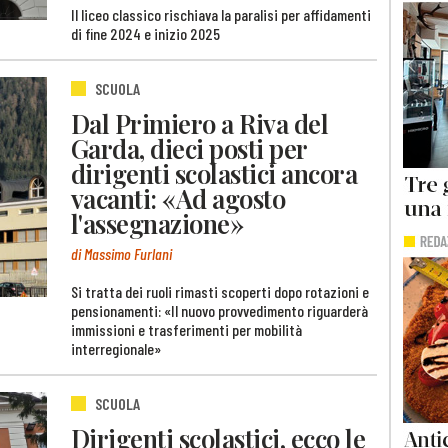
Il liceo classico rischiava la paralisi per affidamenti
di fine 2024 e inizio 2025
SCUOLA
Dal Primiero a Riva del
Garda, dieci posti per
dirigenti scolastici ancora
vacanti: «Ad agosto
l'assegnazione»
di Massimo Furlani
Si tratta dei ruoli rimasti scoperti dopo rotazioni e
pensionamenti: «Il nuovo provvedimento riguarderà
immissioni e trasferimenti per mobilità
interregionale»
SCUOLA
Dirigenti scolastici, ecco le