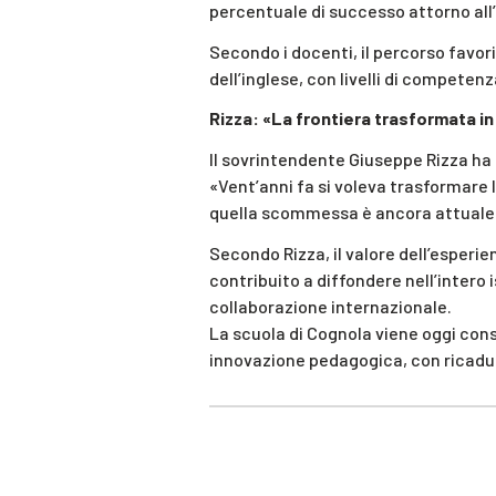
percentuale di successo attorno all
Secondo i docenti, il percorso favo
dell’inglese, con livelli di competen
Rizza: «La frontiera trasformata i
Il sovrintendente Giuseppe Rizza ha 
«Vent’anni fa si voleva trasformare 
quella scommessa è ancora attuale»
Secondo Rizza, il valore dell’esperie
contribuito a diffondere nell’intero 
collaborazione internazionale.
La scuola di Cognola viene oggi con
innovazione pedagogica, con ricadute