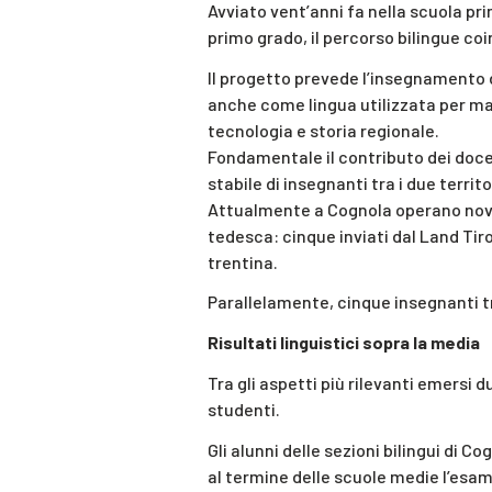
Avviato vent’anni fa nella scuola p
primo grado, il percorso bilingue coi
Il progetto prevede l’insegnamento 
anche come lingua utilizzata per ma
tecnologia e storia regionale.
Fondamentale il contributo dei doce
stabile di insegnanti tra i due territo
Attualmente a Cognola operano nove
tedesca: cinque inviati dal Land Tir
trentina.
Parallelamente, cinque insegnanti tre
Risultati linguistici sopra la media
Tra gli aspetti più rilevanti emersi d
studenti.
Gli alunni delle sezioni bilingui di C
al termine delle scuole medie l’esa