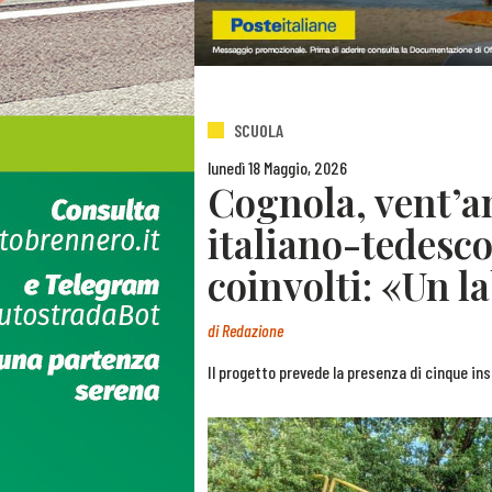
SCUOLA
lunedì 18 Maggio, 2026
Cognola, vent’an
italiano-tedesco
coinvolti: «Un l
di
Redazione
Il progetto prevede la presenza di cinque ins