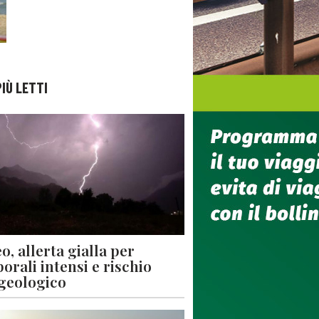
PIÙ LETTI
o, allerta gialla per
orali intensi e rischio
geologico