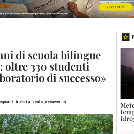
ni di scuola bilingue
: oltre 330 studenti
aboratorio di successo»
egnanti tirolesi a Trento (e viceversa)
Mete
temp
idro