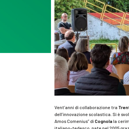
Vent’anni di collaborazione tra
Tren
dell’innovazione scolastica. Si è sv
Amos Comenius” di
Cognola
la cerim
italiano-tedesco, nate nel 2005 graz