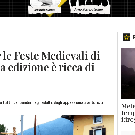
 le Feste Medievali di
a edizione è ricca di
utti: dai bambini agli adulti, dagli appassionati ai turisti
Mete
temp
idro