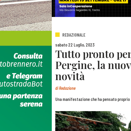
REDAZIONALE
sabato 22 Luglio, 2023
Tutto pronto per
Pergine, la nuov
novità
di
Redazione
Una manifestazione che ha pensato proprio a t