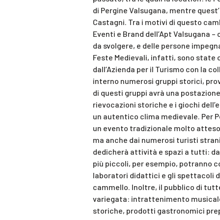
di Pergine Valsugana, mentre quest’
Castagni. Tra i motivi di questo ca
Eventi e Brand dell’Apt Valsugana – c
da svolgere, e delle persone impegn
Feste Medievali, infatti, sono state
dall’Azienda per il Turismo con la c
interno numerosi gruppi storici, pro
di questi gruppi avrà una postazione,
rievocazioni storiche e i giochi dell’e
un autentico clima medievale. Per P
un evento tradizionale molto atteso,
ma anche dai numerosi turisti strani
dedicherà attività e spazi a tutti: dai
più piccoli, per esempio, potranno 
laboratori didattici e gli spettacoli d
cammello. Inoltre, il pubblico di tu
variegata: intrattenimento musicale
storiche, prodotti gastronomici prep