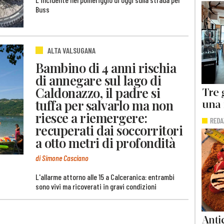
Buss
ALTA VALSUGANA
Bambino di 4 anni rischia
di annegare sul lago di
Caldonazzo, il padre si
tuffa per salvarlo ma non
riesce a riemergere:
recuperati dai soccorritori
a otto metri di profondità
di Simone Casciano
L'allarme attorno alle 15 a Calceranica: entrambi
sono vivi ma ricoverati in gravi condizioni