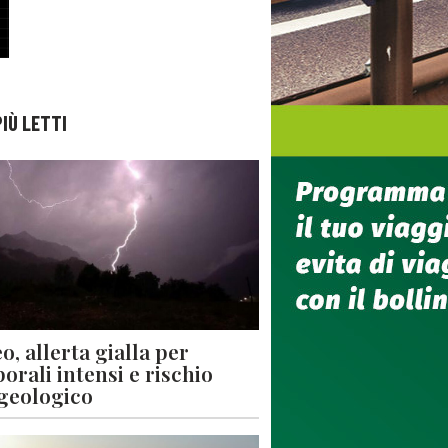
PIÙ LETTI
o, allerta gialla per
orali intensi e rischio
geologico