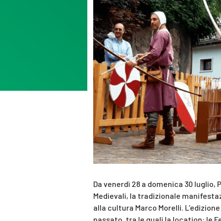
Da venerdì 28 a domenica 30 luglio, 
Medievali, la tradizionale manifesta
alla cultura Marco Morelli. L’edizion
passato, tra le quali la location: l