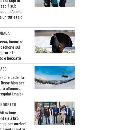
a nel lago di
zzo: i sub
scono l’anello
a un turista di
ONACA
Fassa, incontra
o cedrone sul
o, turista
to e beccato
CASO
 sci e cade, fa
 Decathlon per
ura all’omero.
regolati male»
PROGETTO
bitazione
ntale a Dro:
loggi per anziani
ficienti contro