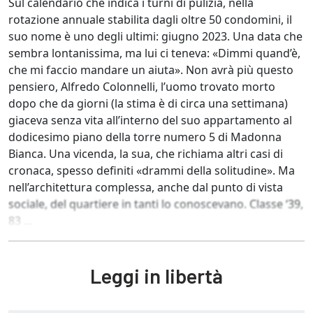
Sul calendario che indica i turni di pulizia, nella
rotazione annuale stabilita dagli oltre 50 condomini, il
suo nome è uno degli ultimi: giugno 2023. Una data che
sembra lontanissima, ma lui ci teneva: «Dimmi quand’è,
che mi faccio mandare un aiuta». Non avrà più questo
pensiero, Alfredo Colonnelli, l’uomo trovato morto
dopo che da giorni (la stima è di circa una settimana)
giaceva senza vita all’interno del suo appartamento al
dodicesimo piano della torre numero 5 di Madonna
Bianca. Una vicenda, la sua, che richiama altri casi di
cronaca, spesso definiti «drammi della solitudine». Ma
nell’architettura complessa, anche dal punto di vista
sociale, del quartiere in tanti lo conoscevano. Classe ‘39,
83 ...
Leggi in libertà