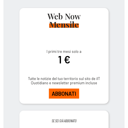
Web Now
Mensile
I primi tre mesi solo a
1 €
Tutte le notizie del tuo territorio sul sito de ilT
Quotidiano e newsletter premium incluse
ABBONATI
SE SEI GIÀ ABBONATO