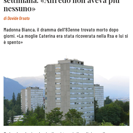
nessuno»
di
Davide Orsato
Madonna Bianca, il dramma dell’83enne trovato morto dopo
giorni. «La moglie Caterina era stata ricoverata nella Rsa e lui si
è spento»