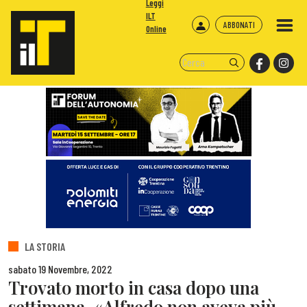
Leggi
ILT
ABBONATI
Online
LA STORIA
sabato 19 Novembre, 2022
Trovato morto in casa dopo una
settimana. «Alfredo non aveva più