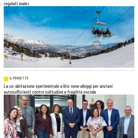
regolati male»
IL PROGETTO
La co-abitazione sperimentale a Dro: nove alloggi per anziani
autosufficienti contro solitudine e fragilità sociale