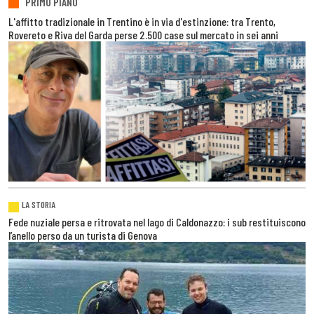
PRIMO PIANO
L'affitto tradizionale in Trentino è in via d'estinzione: tra Trento,
Rovereto e Riva del Garda perse 2.500 case sul mercato in sei anni
LA STORIA
Fede nuziale persa e ritrovata nel lago di Caldonazzo: i sub restituiscono
l’anello perso da un turista di Genova