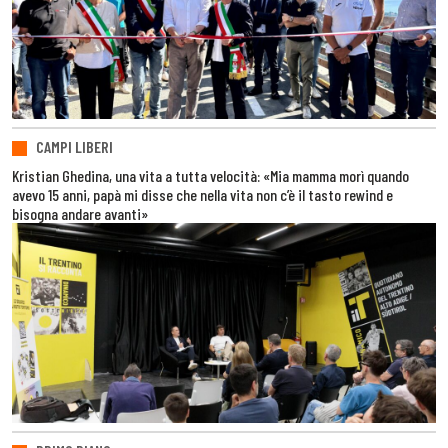
CAMPI LIBERI
Kristian Ghedina, una vita a tutta velocità: «Mia mamma morì quando
avevo 15 anni, papà mi disse che nella vita non c’è il tasto rewind e
bisogna andare avanti»