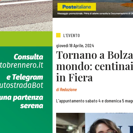
L'EVENTO
giovedì 18 Aprile, 2024
Tornano a Bolzan
mondo: centinai
in Fiera
di
Redazione
L'appuntamento sabato 4 e domenica 5 maggi