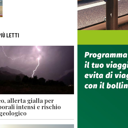
PIÙ LETTI
o, allerta gialla per
orali intensi e rischio
geologico