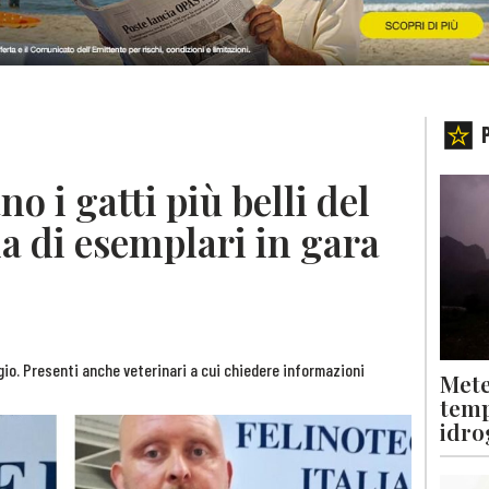
o i gatti più belli del
a di esemplari in gara
o. Presenti anche veterinari a cui chiedere informazioni
Mete
temp
idro