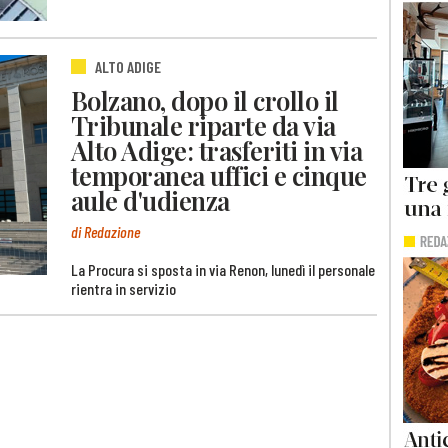
ALTO ADIGE
Bolzano, dopo il crollo il
Tribunale riparte da via
Alto Adige: trasferiti in via
temporanea uffici e cinque
aule d'udienza
di Redazione
La Procura si sposta in via Renon, lunedì il personale
rientra in servizio