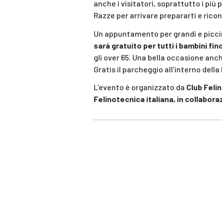
anche i visitatori, soprattutto i più p
Razze per arrivare prepararti e ricon
Un appuntamento per grandi e picci
sarà gratuito per tutti i bambini fino
gli over 65. Una bella occasione anch
Gratis il parcheggio all’interno della 
L’evento è organizzato da
Club Felin
Felinotecnica italiana, in collabo