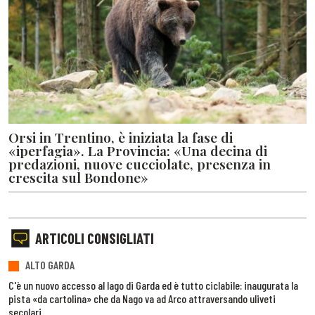
Orsi in Trentino, è iniziata la fase di
«iperfagia». La Provincia: «Una decina di
predazioni, nuove cucciolate, presenza in
crescita sul Bondone»
ARTICOLI CONSIGLIATI
ALTO GARDA
C'è un nuovo accesso al lago di Garda ed è tutto ciclabile: inaugurata la
pista «da cartolina» che da Nago va ad Arco attraversando uliveti
secolari