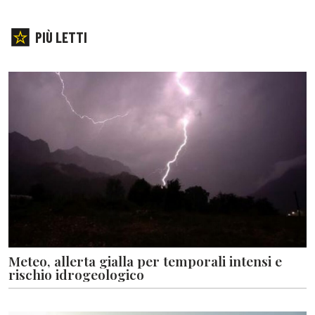
PIÙ LETTI
Meteo, allerta gialla per temporali intensi e
rischio idrogeologico