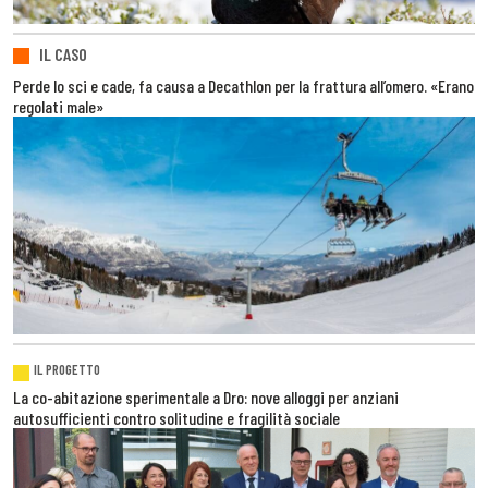
IL CASO
Perde lo sci e cade, fa causa a Decathlon per la frattura all’omero. «Erano
regolati male»
IL PROGETTO
La co-abitazione sperimentale a Dro: nove alloggi per anziani
autosufficienti contro solitudine e fragilità sociale