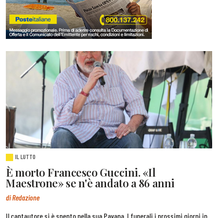
IL LUTTO
È morto Francesco Guccini. «Il
Maestrone» se n'è andato a 86 anni
di Redazione
Il cantautore si è spento nella sua Pavana. I funerali i prossimi giorni in