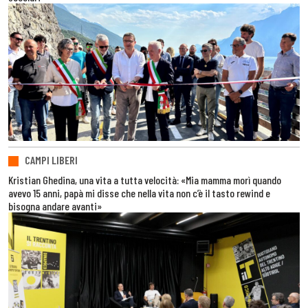
CAMPI LIBERI
Kristian Ghedina, una vita a tutta velocità: «Mia mamma morì quando
avevo 15 anni, papà mi disse che nella vita non c’è il tasto rewind e
bisogna andare avanti»