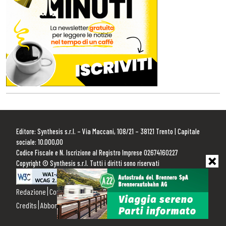
Editore: Synthesis s.r.l. – Via Maccani, 108/21 – 38121 Trento | Capitale
sociale: 10.000,00
Codice Fiscale e N. Iscrizione al Registro Imprese 02674160227
Copyright © Synthesis s.r.l. Tutti i diritti sono riservati
Redazione
Contattaci
Pubblicità
Privacy Policy
Cookie Policy
Credits
Abbonamenti