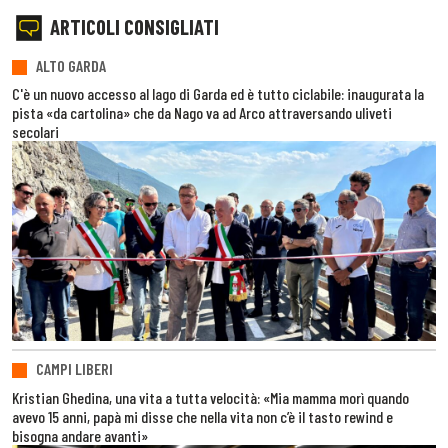
ARTICOLI CONSIGLIATI
ALTO GARDA
C'è un nuovo accesso al lago di Garda ed è tutto ciclabile: inaugurata la
pista «da cartolina» che da Nago va ad Arco attraversando uliveti
secolari
CAMPI LIBERI
Kristian Ghedina, una vita a tutta velocità: «Mia mamma morì quando
avevo 15 anni, papà mi disse che nella vita non c’è il tasto rewind e
bisogna andare avanti»