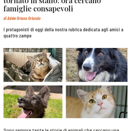
tornato in stallo: ora cercano
famiglie consapevoli
di
Adele Oriana Orlando
I protagonisti di oggi della nostra rubrica dedicata agli amici a
quattro zampe
Sono sempre tante le storie di animali che cercano una