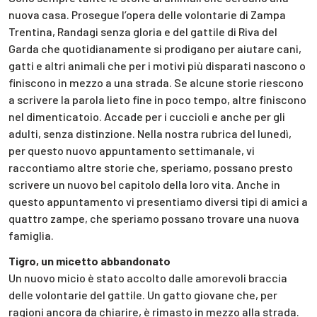
nuova casa. Prosegue l’opera delle volontarie di Zampa
Trentina, Randagi senza gloria e del gattile di Riva del
Garda che quotidianamente si prodigano per aiutare cani,
gatti e altri animali che per i motivi più disparati nascono o
finiscono in mezzo a una strada. Se alcune storie riescono
a scrivere la parola lieto fine in poco tempo, altre finiscono
nel dimenticatoio. Accade per i cuccioli e anche per gli
adulti, senza distinzione. Nella nostra rubrica del lunedì,
per questo nuovo appuntamento settimanale, vi
raccontiamo altre storie che, speriamo, possano presto
scrivere un nuovo bel capitolo della loro vita. Anche in
questo appuntamento vi presentiamo diversi tipi di amici a
quattro zampe, che speriamo possano trovare una nuova
famiglia.
Tigro, un micetto abbandonato
Un nuovo micio è stato accolto dalle amorevoli braccia
delle volontarie del gattile. Un gatto giovane che, per
ragioni ancora da chiarire, è rimasto in mezzo alla strada.