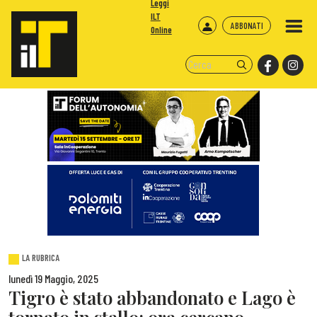
Leggi
ILT
ABBONATI
Online
LA RUBRICA
lunedì 19 Maggio, 2025
Tigro è stato abbandonato e Lago è