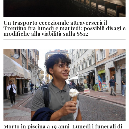
Un trasporto eccezionale attraverserà il
Trentino fra lunedì e martedì: possibili disagi e
modifiche alla viabilità sulla SS12
Morto in piscina a 19 anni. Lunedì i funerali di