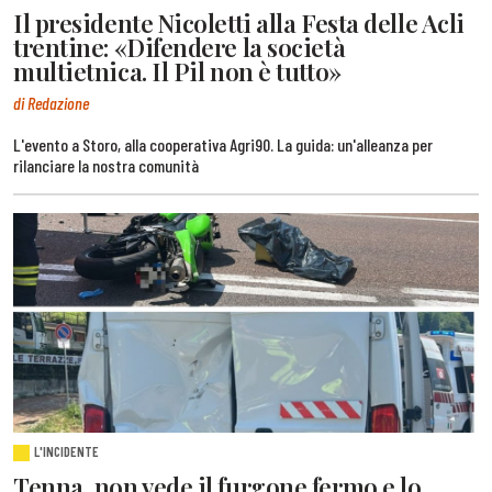
Il presidente Nicoletti alla Festa delle Acli
trentine: «Difendere la società
multietnica. Il Pil non è tutto»
di Redazione
L'evento a Storo, alla cooperativa Agri90. La guida: un'alleanza per
rilanciare la nostra comunità
L'INCIDENTE
Tenna, non vede il furgone fermo e lo