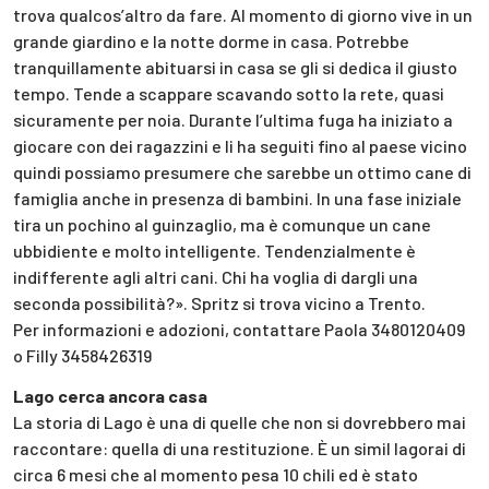
trova qualcos’altro da fare. Al momento di giorno vive in un
grande giardino e la notte dorme in casa. Potrebbe
tranquillamente abituarsi in casa se gli si dedica il giusto
tempo. Tende a scappare scavando sotto la rete, quasi
sicuramente per noia. Durante l’ultima fuga ha iniziato a
giocare con dei ragazzini e li ha seguiti fino al paese vicino
quindi possiamo presumere che sarebbe un ottimo cane di
famiglia anche in presenza di bambini. In una fase iniziale
tira un pochino al guinzaglio, ma è comunque un cane
ubbidiente e molto intelligente. Tendenzialmente è
indifferente agli altri cani. Chi ha voglia di dargli una
seconda possibilità?». Spritz si trova vicino a Trento.
Per informazioni e adozioni, contattare Paola 3480120409
o Filly 3458426319
Lago cerca ancora casa
La storia di Lago è una di quelle che non si dovrebbero mai
raccontare: quella di una restituzione. È un simil lagorai di
circa 6 mesi che al momento pesa 10 chili ed è stato