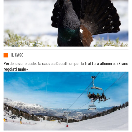
IL CASO
Perde lo sci e cade, fa causa a Decathlon per la frattura all’omero. «Erano
regolati male»