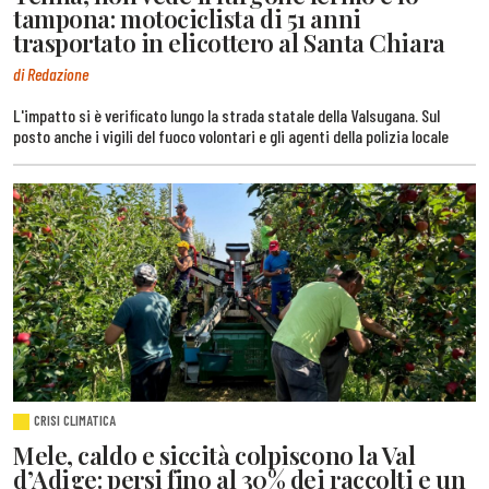
tampona: motociclista di 51 anni
trasportato in elicottero al Santa Chiara
di Redazione
L'impatto si è verificato lungo la strada statale della Valsugana. Sul
posto anche i vigili del fuoco volontari e gli agenti della polizia locale
CRISI CLIMATICA
Mele, caldo e siccità colpiscono la Val
d’Adige: persi fino al 30% dei raccolti e un