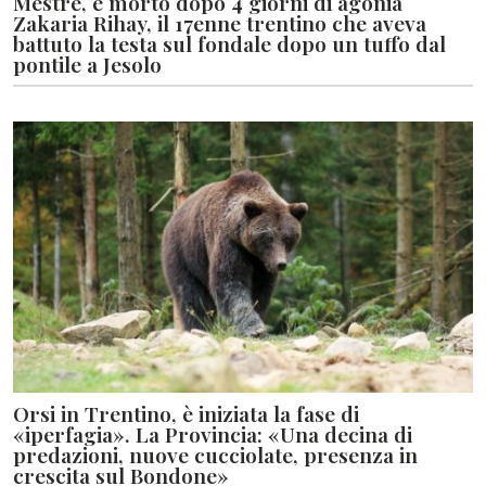
Mestre, è morto dopo 4 giorni di agonia
Zakaria Rihay, il 17enne trentino che aveva
battuto la testa sul fondale dopo un tuffo dal
pontile a Jesolo
Orsi in Trentino, è iniziata la fase di
«iperfagia». La Provincia: «Una decina di
predazioni, nuove cucciolate, presenza in
crescita sul Bondone»