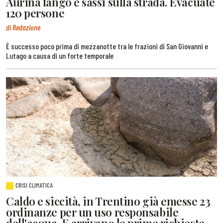
Aurina fango e sassi sulla strada. Evacuate
120 persone
di Redazione
È successo poco prima di mezzanotte tra le frazioni di San Giovanni e
Lutago a causa di un forte temporale
CRISI CLIMATICA
Caldo e siccità, in Trentino già emesse 23
ordinanze per un uso responsabile