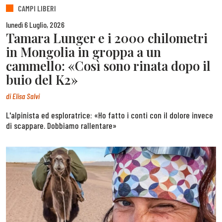
CAMPI LIBERI
lunedì 6 Luglio, 2026
Tamara Lunger e i 2000 chilometri
in Mongolia in groppa a un
cammello: «Così sono rinata dopo il
buio del K2»
di
Elisa Salvi
L'alpinista ed esploratrice: «Ho fatto i conti con il dolore invece
di scappare. Dobbiamo rallentare»