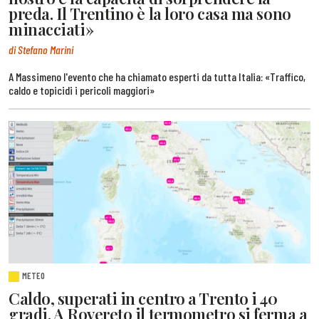
preda. Il Trentino è la loro casa ma sono
minacciati»
di Stefano Marini
A Massimeno l'evento che ha chiamato esperti da tutta Italia: «Traffico,
caldo e topicidi i pericoli maggiori»
METEO
Caldo, superati in centro a Trento i 40
gradi. A Rovereto il termometro si ferma a