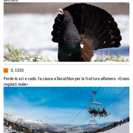
IL CASO
Perde lo sci e cade, fa causa a Decathlon per la frattura all’omero. «Erano
regolati male»