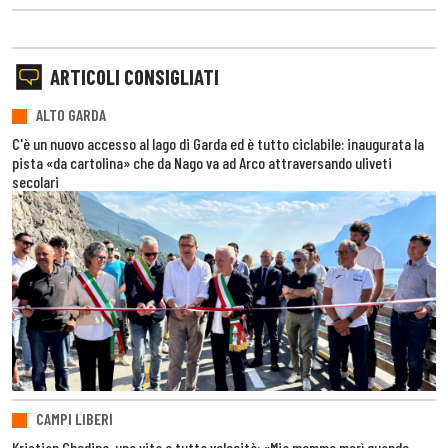
ARTICOLI CONSIGLIATI
ALTO GARDA
C'è un nuovo accesso al lago di Garda ed è tutto ciclabile: inaugurata la
pista «da cartolina» che da Nago va ad Arco attraversando uliveti
secolari
CAMPI LIBERI
Kristian Ghedina, una vita a tutta velocità: «Mia mamma morì quando