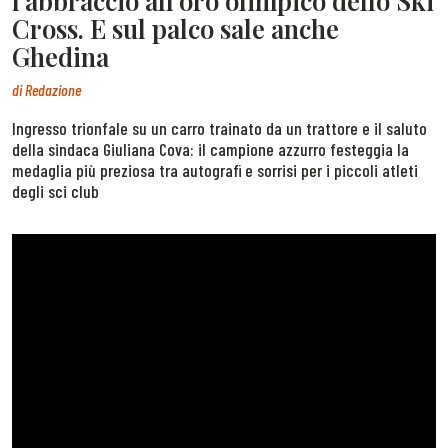
l’abbraccio all’oro olimpico dello Ski
Cross. E sul palco sale anche
Ghedina
di
Redazione
Ingresso trionfale su un carro trainato da un trattore e il saluto
della sindaca Giuliana Cova: il campione azzurro festeggia la
medaglia più preziosa tra autografi e sorrisi per i piccoli atleti
degli sci club