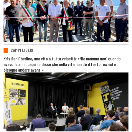
CAMPI LIBERI
Kristian Ghedina, una vita a tutta velocità: «Mia mamma morì quando
avevo 15 anni, papà mi disse che nella vita non c’è il tasto rewind e
bisogna andare avanti»