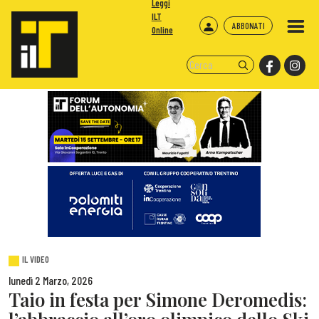
Leggi
ILT
ABBONATI
Online
IL VIDEO
lunedì 2 Marzo, 2026
Taio in festa per Simone Deromedis: