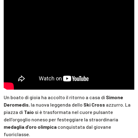
Un boato di gioia ha accolto il ritorno a casa di
Simone
Deromedis
, la nuova leggenda dello
Ski Cross
azzurro. La
piazza di
Taio
si è trasformata nel cuore pulsante
dell’orgoglio noneso per festeggiare la straordinaria
medaglia d’oro olimpica
conquistata dal giovane
fuoriclasse.