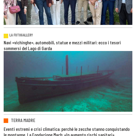
LA FOTOGALLERY
Navi «vichinghe», automobili, statue e mezzi militari: ecco i tesori
sommersi del Lago di Garda
TERRA MADRE
Eventi estremi e crisi climatica: perché le zecche stanno conquistando
le montagne. La Fondazione Mach: «In aumento rischi sanitari»