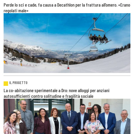
Perde lo sci e cade, fa causa a Decathlon per la frattura all’omero. «Erano
regolati male»
IL PROGETTO
La co-abitazione sperimentale a Dro: nove alloggi per anziani
autosufficienti contro solitudine e fragilità sociale