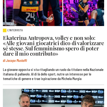
L'INTERVISTA
Ekaterina Antropova, volley e non solo:
«Alle giovani giocatrici dico di valorizzare
sé stesse. Sul femminismo spero di poter
dare il mio contributo»
di Jacopo Mustaffi
La giovane opposta si sta ritagliando un ruolo da titolare nella Nazionale
italiana di pallavolo. Al di là dello sport, nutre un interesse per le
tematiche di genere e trae ispirazione da Michela Murgia