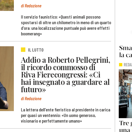
di Redazione
Il servizio faunistico: «Questi animali possono
spostarsi di oltre un chilometro in meno di un quarto
d'ora: una localizzazione puntuale può avere effetti
boomerang»
IL LUTTO
Addio a Roberto Pellegrini,
il ricordo commosso di
Riva Fierecongressi: «Ci
hai insegnato a guardare al
futuro»
di Redazione
La lettera dell'ente fieristico al presidente in carica
per quasi un ventennio: «Un uomo generoso,
visionario e perfettamente umano»