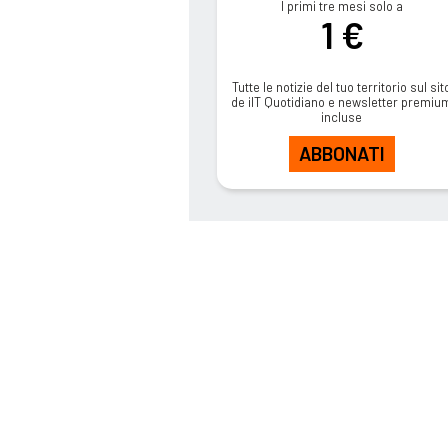
I primi tre mesi solo a
1 €
Tutte le notizie del tuo territorio sul sit
de ilT Quotidiano e newsletter premiu
incluse
ABBONATI