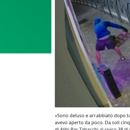
«Sono deluso e arrabbiato dopo tutti
avevo aperto da poco. Da soli cinq
di Alibi Bar Tabacchi al civico 38 di