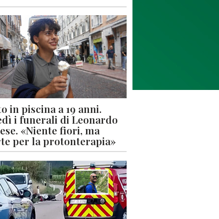
o in piscina a 19 anni.
dì i funerali di Leonardo
ese. «Niente fiori, ma
rte per la protonterapia»