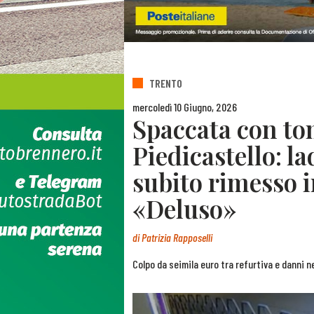
TRENTO
mercoledì 10 Giugno, 2026
Spaccata con tom
Piedicastello: la
subito rimesso in
«Deluso»
di
Patrizia Rapposelli
Colpo da seimila euro tra refurtiva e danni n