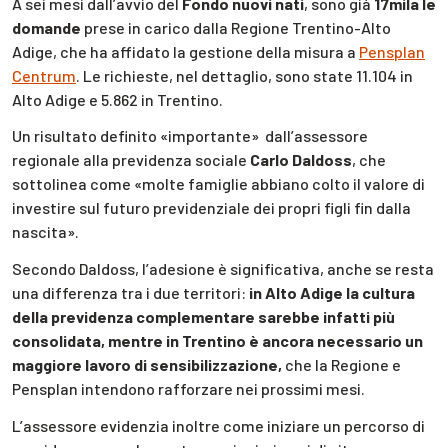
A sei mesi dall’avvio del
Fondo nuovi nati
, sono già
17mila le
domande
prese in carico dalla Regione Trentino-Alto
Adige, che ha affidato la gestione della misura a
Pensplan
Centrum
. Le richieste, nel dettaglio, sono state 11.104 in
Alto Adige e 5.862 in Trentino.
Un risultato definito «importante» dall’assessore
regionale alla previdenza sociale
Carlo Daldoss
, che
sottolinea come «molte famiglie abbiano colto il valore di
investire sul futuro previdenziale dei propri figli fin dalla
nascita».
Secondo Daldoss, l’adesione è significativa, anche se resta
una differenza tra i due territori:
in Alto Adige la cultura
della previdenza complementare sarebbe infatti più
consolidata, mentre in Trentino è ancora necessario un
maggiore lavoro di sensibilizzazione,
che la Regione e
Pensplan intendono rafforzare nei prossimi mesi.
L’assessore evidenzia inoltre come iniziare un percorso di