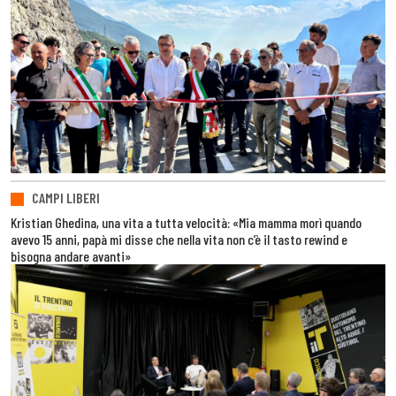
CAMPI LIBERI
Kristian Ghedina, una vita a tutta velocità: «Mia mamma morì quando
avevo 15 anni, papà mi disse che nella vita non c’è il tasto rewind e
bisogna andare avanti»