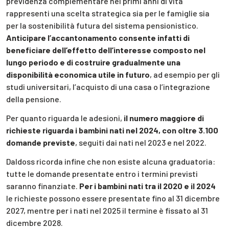
previdenza complementare nei primi anni di vita
rappresenti una scelta strategica sia per le famiglie sia
per la sostenibilità futura del sistema pensionistico.
Anticipare l’accantonamento consente infatti di
beneficiare dell’effetto dell’interesse composto nel
lungo periodo e di costruire gradualmente
una
disponibilità economica utile in futuro
, ad esempio per gli
studi universitari, l’acquisto di una casa o l’integrazione
della pensione.
Per quanto riguarda le adesioni,
il numero maggiore di
richieste riguarda i bambini nati nel 2024, con oltre 3.100
domande previste
, seguiti dai nati nel 2023 e nel 2022.
Daldoss ricorda infine che non esiste alcuna graduatoria:
tutte le domande presentate entro i termini previsti
saranno finanziate.
Per i bambini nati tra il 2020 e il 2024
le richieste possono essere presentate fino al 31 dicembre
2027, mentre per i nati nel 2025 il termine è fissato al 31
dicembre 2028.