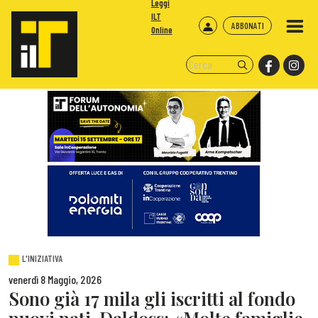
Leggi
ILT
ABBONATI
Online
L'INIZIATIVA
venerdì 8 Maggio, 2026
Sono già 17 mila gli iscritti al fondo