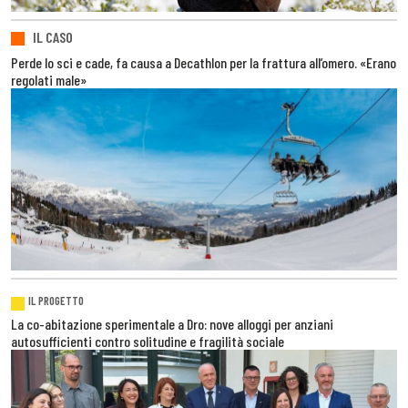
IL CASO
Perde lo sci e cade, fa causa a Decathlon per la frattura all’omero. «Erano
regolati male»
IL PROGETTO
La co-abitazione sperimentale a Dro: nove alloggi per anziani
autosufficienti contro solitudine e fragilità sociale