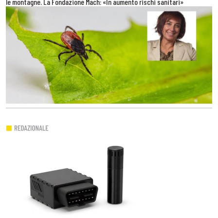
le montagne. La Fondazione Mach: «In aumento rischi sanitari»