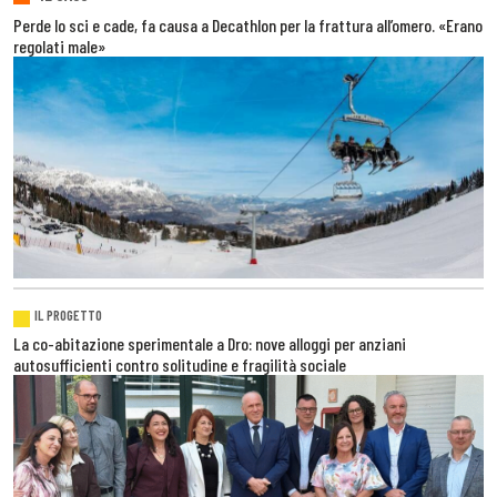
Perde lo sci e cade, fa causa a Decathlon per la frattura all’omero. «Erano
regolati male»
IL PROGETTO
La co-abitazione sperimentale a Dro: nove alloggi per anziani
autosufficienti contro solitudine e fragilità sociale