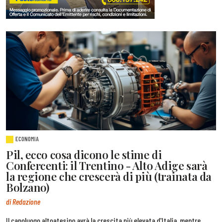
ECONOMIA
Pil, ecco cosa dicono le stime di
Confercenti: il Trentino - Alto Adige sarà
la regione che crescerà di più (trainata da
Bolzano)
di Redazione
Il capoluogo altoatesino avrà la crescita più elevata d'Italia, mentre