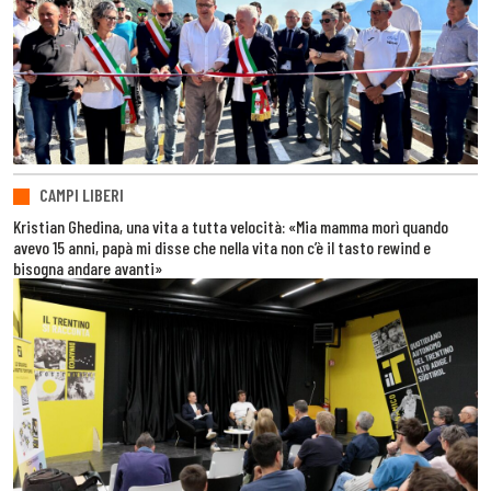
CAMPI LIBERI
Kristian Ghedina, una vita a tutta velocità: «Mia mamma morì quando
avevo 15 anni, papà mi disse che nella vita non c’è il tasto rewind e
bisogna andare avanti»