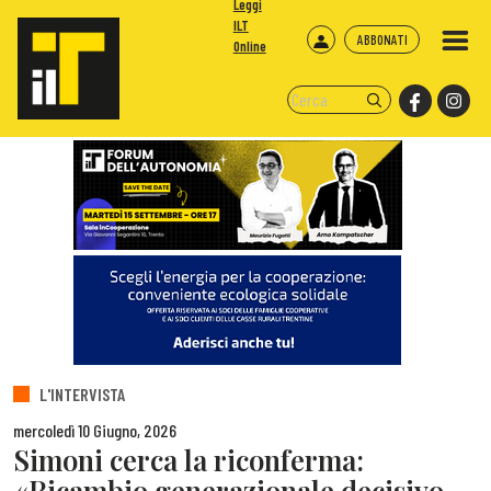
Leggi
ILT
ABBONATI
Online
L'INTERVISTA
mercoledì 10 Giugno, 2026
Simoni cerca la riconferma:
«Ricambio generazionale decisivo