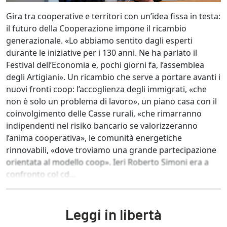
Gira tra cooperative e territori con un’idea fissa in testa:
il futuro della Cooperazione impone il ricambio
generazionale. «Lo abbiamo sentito dagli esperti
durante le iniziative per i 130 anni. Ne ha parlato il
Festival dell’Economia e, pochi giorni fa, l’assemblea
degli Artigiani». Un ricambio che serve a portare avanti i
nuovi fronti coop: l’accoglienza degli immigrati, «che
non è solo un problema di lavoro», un piano casa con il
coinvolgimento delle Casse rurali, «che rimarranno
indipendenti nel risiko bancario se valorizzeranno
l’anima cooperativa», le comunità energetiche
rinnovabili, «dove troviamo una grande partecipazione
orientata al modello coop». Ieri Roberto Simoni era a
confronto col cd...
Leggi in libertà