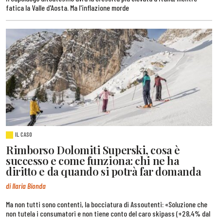
fatica la Valle d'Aosta. Ma l'inflazione morde
IL CASO
Rimborso Dolomiti Superski, cosa è
successo e come funziona: chi ne ha
diritto e da quando si potrà far domanda
di Ilaria Bionda
Ma non tutti sono contenti, la bocciatura di Assoutenti: «Soluzione che
non tutela i consumatori e non tiene conto del caro skipass (+28,4% dal