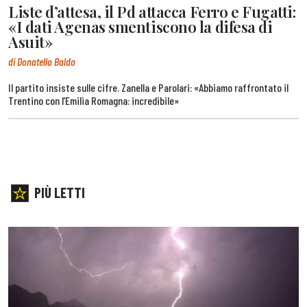
Liste d’attesa, il Pd attacca Ferro e Fugatti:
«I dati Agenas smentiscono la difesa di
Asuit»
di Donatello Baldo
Il partito insiste sulle cifre. Zanella e Parolari: «Abbiamo raffrontato il
Trentino con l’Emilia Romagna: incredibile»
PIÙ LETTI