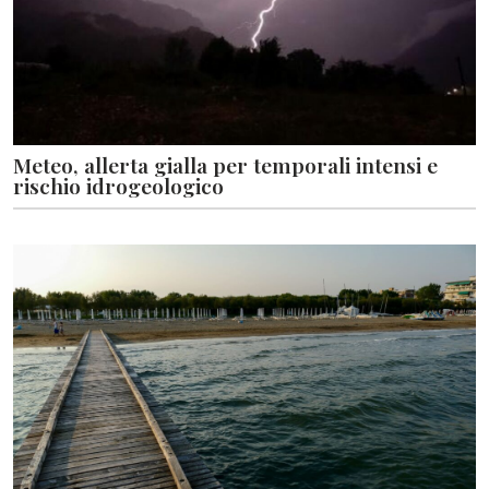
Meteo, allerta gialla per temporali intensi e
rischio idrogeologico