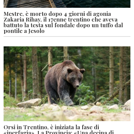
Mestre, è morto dopo 4 giorni di agonia
Zakaria Rihay, il 17enne trentino che aveva
battuto la testa sul fondale dopo un tuffo dal
pontile a Jesolo
Orsi in Trentino, è iniziata la fase di
«iperfagia». La Provincia: «Una decina di