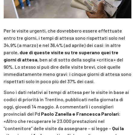
Per le visite urgenti, che dovrebbero essere effettuate
entro tre giorni, i tempi di attesa sono rispettati solo nel
34,9% (a marzo) e nel 36,4% (ad aprile) dei casi: in altre
parole,
due di queste visite su tre superano quei tre
giorni di attesa
, ben al di sotto della soglia «critica» del
90%. Lo stesso si può dire delle visite brevi, cioè quelle
immediatamente meno gravi: i cinque giorni di attesa sono
rispettati solo in poco più del 37% dei casi.
Sono i dati relativi ai tempi di attesa per le visite in base ai
codici di priorità in Trentino, pubblicati nella giornata di
oggi, giovedì 14 maggio. A commentarli i consiglieri
provinciali del Pd
Paolo Zanella e Francesca Parolari:
«Altro che recuperare le 23.000 prestazioni nel
“contenitore” delle visite da assegnare – si legge –
Qui la