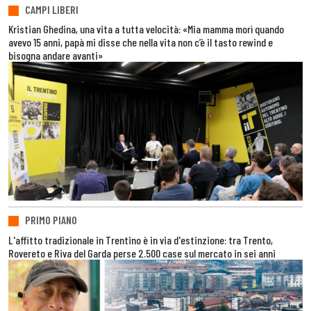
CAMPI LIBERI
Kristian Ghedina, una vita a tutta velocità: «Mia mamma morì quando
avevo 15 anni, papà mi disse che nella vita non c’è il tasto rewind e
bisogna andare avanti»
PRIMO PIANO
L'affitto tradizionale in Trentino è in via d'estinzione: tra Trento,
Rovereto e Riva del Garda perse 2.500 case sul mercato in sei anni