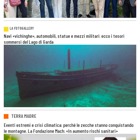
LA FOTOGALLERY
Navi «vichinghe», automobili, statue e mezzi militari: ecco i tesori
sommersi del Lago di Garda
TERRA MADRE
Eventi estremi e crisi climatica: perché le zecche stanno conquistando
le montagne. La Fondazione Mach: «In aumento rischi sanitari»