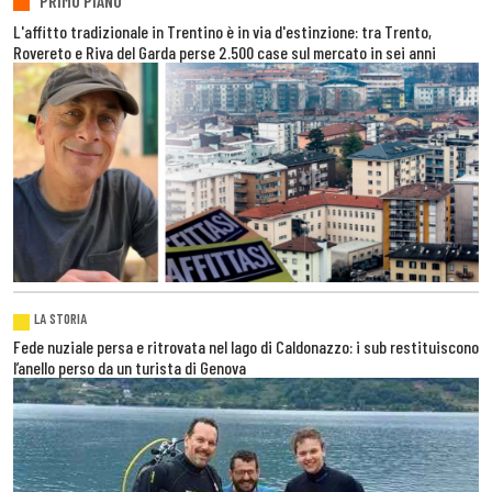
PRIMO PIANO
L'affitto tradizionale in Trentino è in via d'estinzione: tra Trento,
Rovereto e Riva del Garda perse 2.500 case sul mercato in sei anni
LA STORIA
Fede nuziale persa e ritrovata nel lago di Caldonazzo: i sub restituiscono
l’anello perso da un turista di Genova