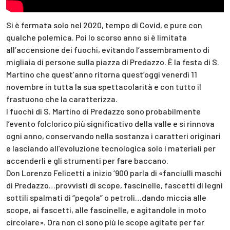
Si è fermata solo nel 2020, tempo di Covid, e pure con
qualche polemica. Poi lo scorso anno si è limitata
all’accensione dei fuochi, evitando l’assembramento di
migliaia di persone sulla piazza di Predazzo. È la festa di S.
Martino che quest’anno ritorna quest’oggi venerdì 11
novembre in tutta la sua spettacolarità e con tutto il
frastuono che la caratterizza.
I fuochi di S. Martino di Predazzo sono probabilmente
l’evento folclorico più significativo della valle e si rinnova
ogni anno, conservando nella sostanza i caratteri originari
e lasciando all’evoluzione tecnologica solo i materiali per
accenderli e gli strumenti per fare baccano.
Don Lorenzo Felicetti a inizio ‘900 parla di «fanciulli maschi
di Predazzo…provvisti di scope, fascinelle, fascetti di legni
sottili spalmati di “pegola” o petroli…dando miccia alle
scope, ai fascetti, alle fascinelle, e agitandole in moto
circolare». Ora non ci sono più le scope agitate per far