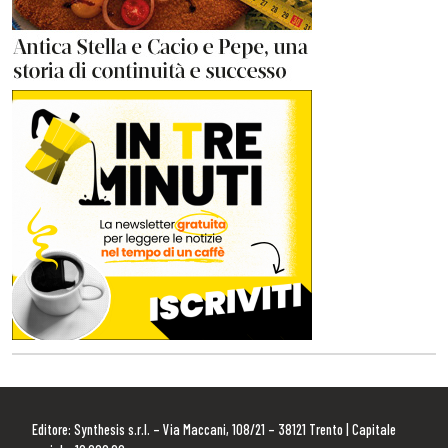
Editore: Synthesis s.r.l. – Via Maccani, 108/21 – 38121 Trento | Capitale