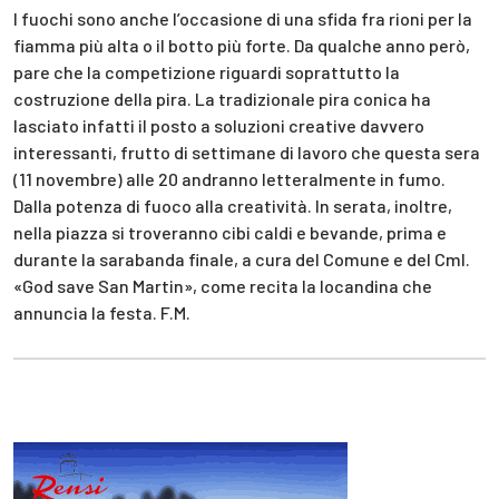
I fuochi sono anche l’occasione di una sfida fra rioni per la
fiamma più alta o il botto più forte. Da qualche anno però,
pare che la competizione riguardi soprattutto la
costruzione della pira. La tradizionale pira conica ha
lasciato infatti il posto a soluzioni creative davvero
interessanti, frutto di settimane di lavoro che questa sera
(11 novembre) alle 20 andranno letteralmente in fumo.
Dalla potenza di fuoco alla creatività. In serata, inoltre,
nella piazza si troveranno cibi caldi e bevande, prima e
durante la sarabanda finale, a cura del Comune e del Cml.
«God save San Martin», come recita la locandina che
annuncia la festa. F.M.