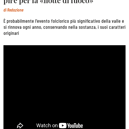
pire per la «notte di fuoco»
di
Redazione
È probabilmente l’evento folclorico più significativo della valle e
si rinnova ogni anno, conservando nella sostanza, i suoi caratteri
originari