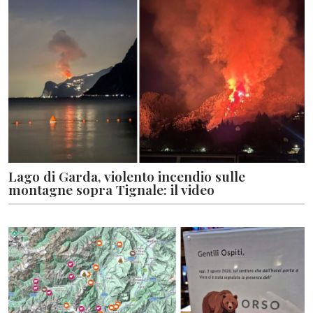
Lago di Garda, violento incendio sulle
montagne sopra Tignale: il video