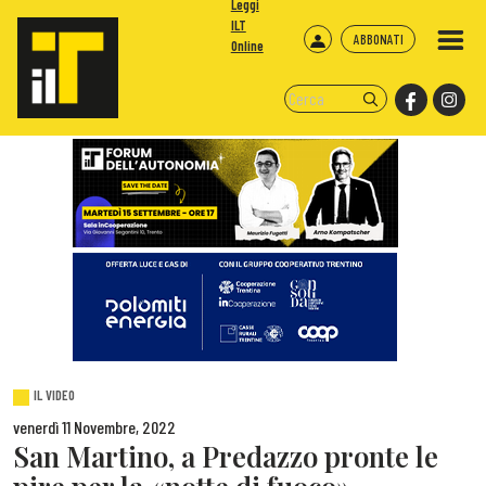
Leggi
ILT
ABBONATI
Online
IL VIDEO
venerdì 11 Novembre, 2022
San Martino, a Predazzo pronte le