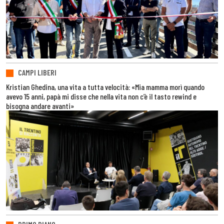
CAMPI LIBERI
Kristian Ghedina, una vita a tutta velocità: «Mia mamma morì quando
avevo 15 anni, papà mi disse che nella vita non c’è il tasto rewind e
bisogna andare avanti»