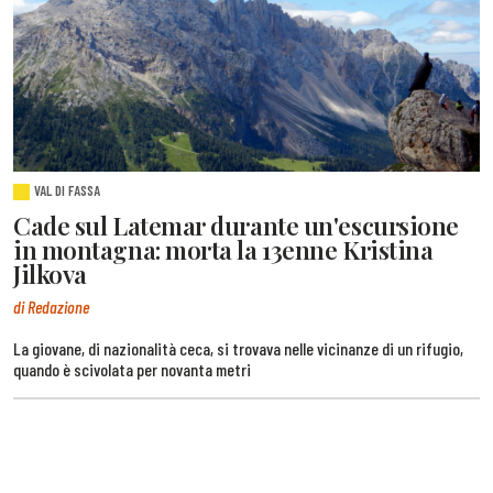
VAL DI FASSA
Cade sul Latemar durante un'escursione
in montagna: morta la 13enne Kristina
Jilkova
di Redazione
La giovane, di nazionalità ceca, si trovava nelle vicinanze di un rifugio,
quando è scivolata per novanta metri