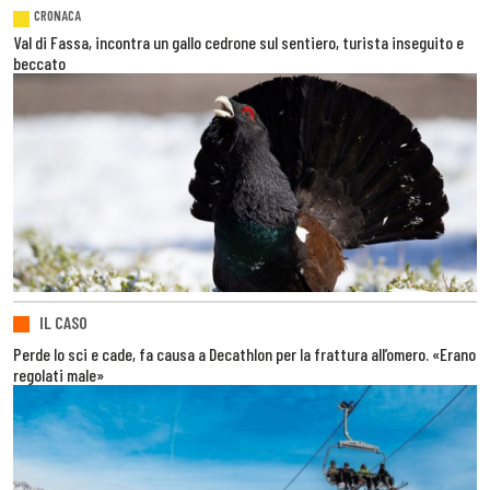
CRONACA
Val di Fassa, incontra un gallo cedrone sul sentiero, turista inseguito e
beccato
IL CASO
Perde lo sci e cade, fa causa a Decathlon per la frattura all’omero. «Erano
regolati male»