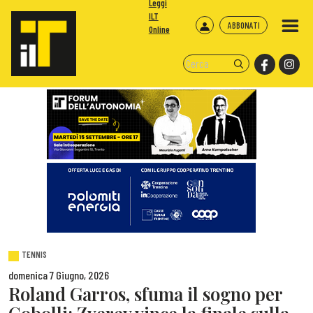
Leggi
ILT
ABBONATI
Online
TENNIS
domenica 7 Giugno, 2026
Roland Garros, sfuma il sogno per