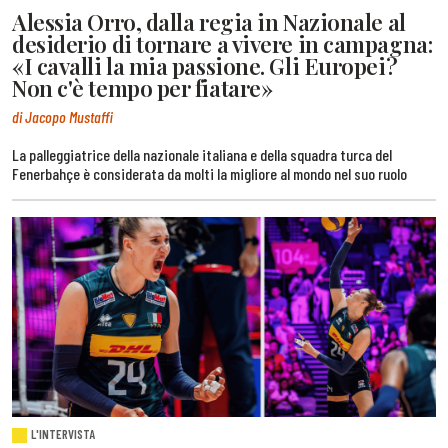
Alessia Orro, dalla regia in Nazionale al
desiderio di tornare a vivere in campagna:
«I cavalli la mia passione. Gli Europei?
Non c'è tempo per fiatare»
di Jacopo Mustaffi
La palleggiatrice della nazionale italiana e della squadra turca del
Fenerbahçe è considerata da molti la migliore al mondo nel suo ruolo
L'INTERVISTA