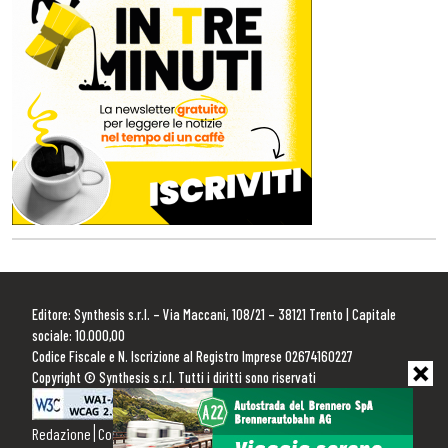
Editore: Synthesis s.r.l. – Via Maccani, 108/21 – 38121 Trento | Capitale
sociale: 10.000,00
Codice Fiscale e N. Iscrizione al Registro Imprese 02674160227
Copyright © Synthesis s.r.l. Tutti i diritti sono riservati
Redazione
Contattaci
Pubblicità
Privacy Policy
Cookie Policy