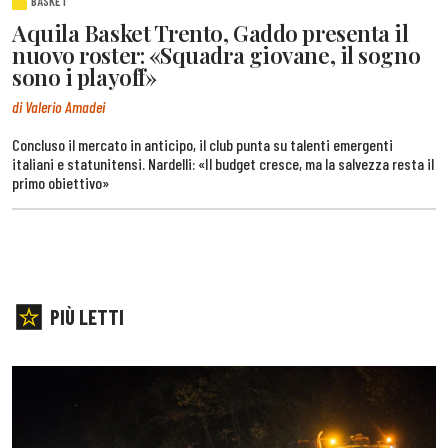
BASKET
Aquila Basket Trento, Gaddo presenta il
nuovo roster: «Squadra giovane, il sogno
sono i playoff»
di Valerio Amadei
Concluso il mercato in anticipo, il club punta su talenti emergenti
italiani e statunitensi. Nardelli: «Il budget cresce, ma la salvezza resta il
primo obiettivo»
PIÙ LETTI