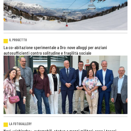
IL PROGETTO
La co-abitazione sperimentale a Dro: nove alloggi per anziani
autosufficienti contro solitudine e fragilità sociale
LA FOTOGALLERY
Navi «vichinghe», automobili, statue e mezzi militari: ecco i tesori