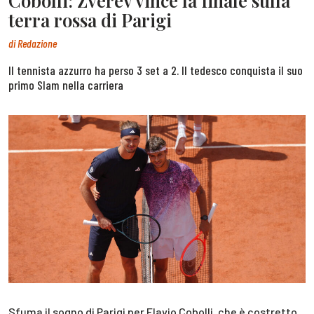
Cobolli: Zverev vince la finale sulla
terra rossa di Parigi
di
Redazione
Il tennista azzurro ha perso 3 set a 2. Il tedesco conquista il suo
primo Slam nella carriera
Sfuma il sogno di Parigi per Flavio Cobolli, che è costretto