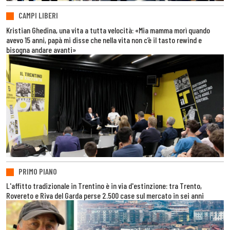
CAMPI LIBERI
Kristian Ghedina, una vita a tutta velocità: «Mia mamma morì quando
avevo 15 anni, papà mi disse che nella vita non c’è il tasto rewind e
bisogna andare avanti»
PRIMO PIANO
L'affitto tradizionale in Trentino è in via d'estinzione: tra Trento,
Rovereto e Riva del Garda perse 2.500 case sul mercato in sei anni