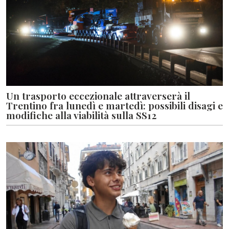
Un trasporto eccezionale attraverserà il
Trentino fra lunedì e martedì: possibili disagi e
modifiche alla viabilità sulla SS12