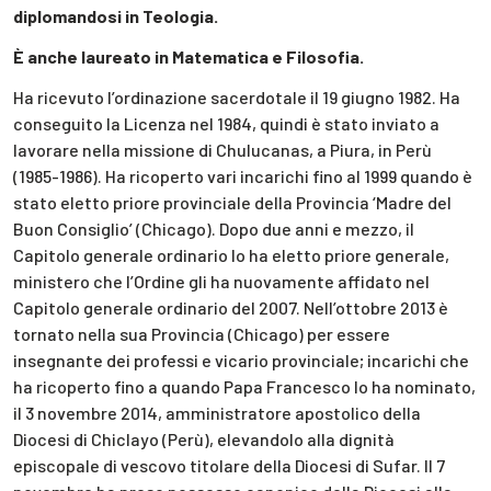
diplomandosi in Teologia.
È anche laureato in Matematica e Filosofia.
Ha ricevuto l’ordinazione sacerdotale il 19 giugno 1982. Ha
conseguito la Licenza nel 1984, quindi è stato inviato a
lavorare nella missione di Chulucanas, a Piura, in Perù
(1985-1986). Ha ricoperto vari incarichi fino al 1999 quando è
stato eletto priore provinciale della Provincia ‘Madre del
Buon Consiglio’ (Chicago). Dopo due anni e mezzo, il
Capitolo generale ordinario lo ha eletto priore generale,
ministero che l’Ordine gli ha nuovamente affidato nel
Capitolo generale ordinario del 2007. Nell’ottobre 2013 è
tornato nella sua Provincia (Chicago) per essere
insegnante dei professi e vicario provinciale; incarichi che
ha ricoperto fino a quando Papa Francesco lo ha nominato,
il 3 novembre 2014, amministratore apostolico della
Diocesi di Chiclayo (Perù), elevandolo alla dignità
episcopale di vescovo titolare della Diocesi di Sufar. Il 7