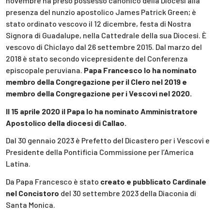
novembre ha preso possesso canonico della Diocesi alla
presenza del nunzio apostolico James Patrick Green; è
stato ordinato vescovo il 12 dicembre, festa di Nostra
Signora di Guadalupe, nella Cattedrale della sua Diocesi. È
vescovo di Chiclayo dal 26 settembre 2015. Dal marzo del
2018 è stato secondo vicepresidente del Conferenza
episcopale peruviana.
Papa Francesco lo ha nominato
membro della Congregazione per il Clero nel 2019 e
membro della Congregazione per i Vescovi nel 2020.
Il 15 aprile 2020 il Papa lo ha nominato Amministratore
Apostolico della diocesi di Callao.
Dal 30 gennaio 2023 è Prefetto del Dicastero per i Vescovi e
Presidente della Pontificia Commissione per l’America
Latina.
Da Papa Francesco è stato
creato e pubblicato Cardinale
nel Concistoro
del 30 settembre 2023 della Diaconia di
Santa Monica.