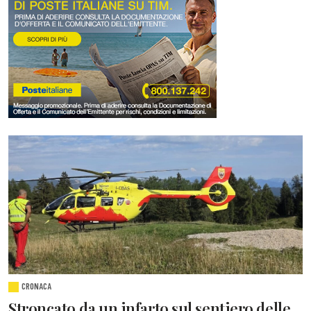
CRONACA
Stroncato da un infarto sul sentiero delle