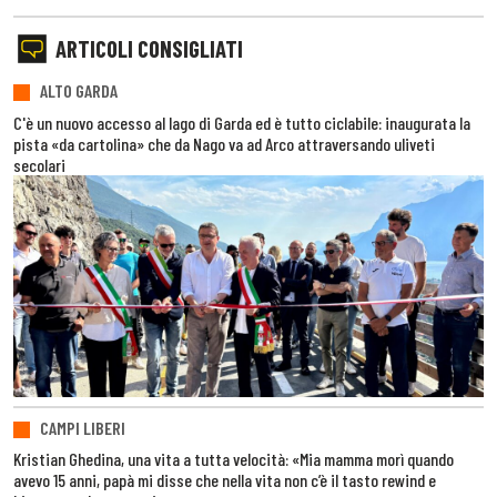
ARTICOLI CONSIGLIATI
ALTO GARDA
C'è un nuovo accesso al lago di Garda ed è tutto ciclabile: inaugurata la
pista «da cartolina» che da Nago va ad Arco attraversando uliveti
secolari
CAMPI LIBERI
Kristian Ghedina, una vita a tutta velocità: «Mia mamma morì quando
avevo 15 anni, papà mi disse che nella vita non c’è il tasto rewind e