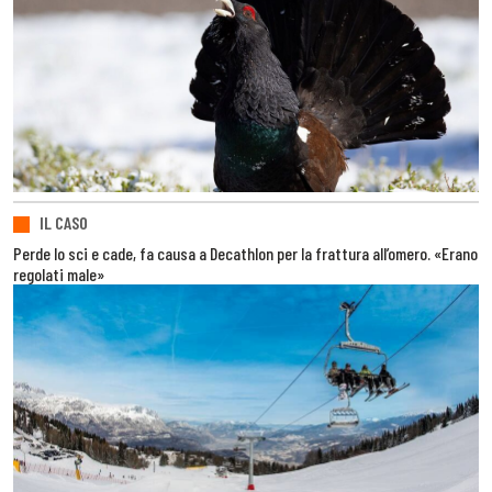
IL CASO
Perde lo sci e cade, fa causa a Decathlon per la frattura all’omero. «Erano
regolati male»