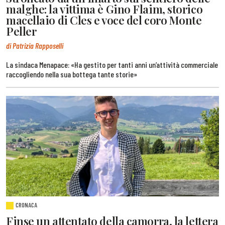
malghe: la vittima è Gino Flaim, storico
macellaio di Cles e voce del coro Monte
Peller
di Patrizia Rapposelli
La sindaca Menapace: «Ha gestito per tanti anni un’attività commerciale
raccogliendo nella sua bottega tante storie»
CRONACA
Finse un attentato della camorra, la lettera