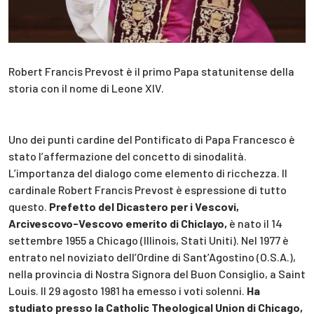
Robert Francis Prevost è il primo Papa statunitense della
storia con il nome di Leone XIV.
Uno dei punti cardine del Pontificato di Papa Francesco è
stato l’affermazione del concetto di sinodalità.
L’importanza del dialogo come elemento di ricchezza. Il
cardinale Robert Francis Prevost è espressione di tutto
questo.
Prefetto del Dicastero per i Vescovi,
Arcivescovo-Vescovo emerito di Chiclayo,
è nato il 14
settembre 1955 a Chicago (Illinois, Stati Uniti). Nel 1977 è
entrato nel noviziato dell’Ordine di Sant’Agostino (O.S.A.),
nella provincia di Nostra Signora del Buon Consiglio, a Saint
Louis. Il 29 agosto 1981 ha emesso i voti solenni.
Ha
studiato presso la Catholic Theological Union di Chicago,