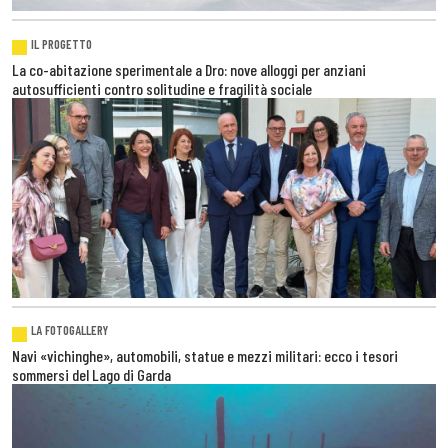
IL PROGETTO
La co-abitazione sperimentale a Dro: nove alloggi per anziani
autosufficienti contro solitudine e fragilità sociale
LA FOTOGALLERY
Navi «vichinghe», automobili, statue e mezzi militari: ecco i tesori
sommersi del Lago di Garda