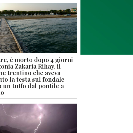
re, è morto dopo 4 giorni
gonia Zakaria Rihay, il
ne trentino che aveva
uto la testa sul fondale
 un tuffo dal pontile a
lo