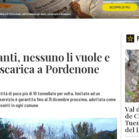
nti, nessuno li vuole e
i scarica a Pordenone
ità di poco più di 10 tonnellate per volta, limitate ad un
servizio è garantita fino al 31 dicembre prossimo, adottata come
resenti in ogni comune
Val 
de C
Tuen
del 