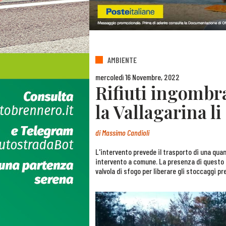
AMBIENTE
mercoledì 16 Novembre, 2022
Rifiuti ingombra
la Vallagarina l
di
Massimo Candioli
L'intervento prevede il trasporto di una quant
intervento a comune. La presenza di questo 
valvola di sfogo per liberare gli stoccaggi p