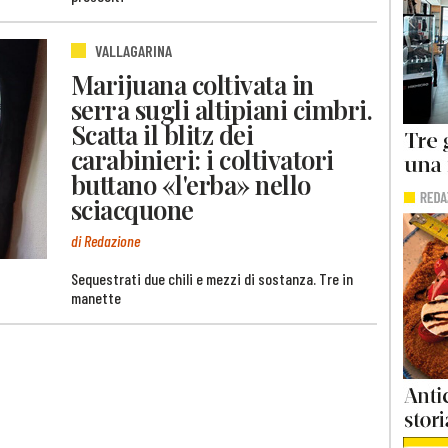
VALLAGARINA
Marijuana coltivata in
serra sugli altipiani cimbri.
Scatta il blitz dei
carabinieri: i coltivatori
buttano «l'erba» nello
sciacquone
di Redazione
Sequestrati due chili e mezzi di sostanza. Tre in
manette