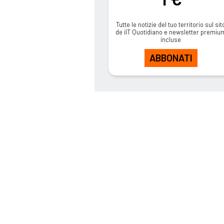
Tutte le notizie del tuo territorio sul sit
de ilT Quotidiano e newsletter premiu
incluse
ABBONATI