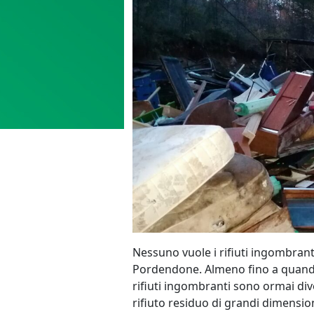
Nessuno vuole i rifiuti ingombranti
Pordendone. Almeno fino a quando
rifiuti ingombranti sono ormai dive
rifiuto residuo di grandi dimensio