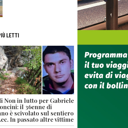
PIÙ LETTI
di Non in lutto per Gabriele
oncini: il 36enne di
no è scivolato sul sentiero
Lec. In passato altre vittime