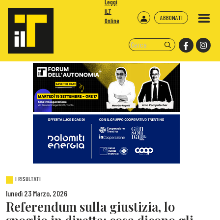
Leggi
ILT
ABBONATI
Online
I RISULTATI
lunedì 23 Marzo, 2026
Referendum sulla giustizia, lo