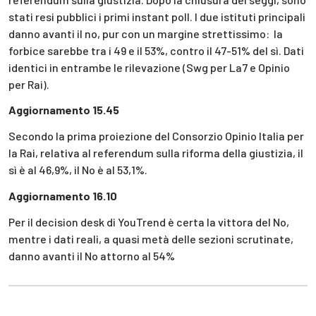
stati resi pubblici i primi instant poll. I due istituti principali
danno avanti il no, pur con un margine strettissimo: la
forbice sarebbe tra i 49 e il 53%, contro il 47-51% del sì. Dati
identici in entrambe le rilevazione (Swg per La7 e Opinio
per Rai).
Aggiornamento 15.45
Secondo la prima proiezione del Consorzio Opinio Italia per
la Rai, relativa al referendum sulla riforma della giustizia, il
sì è al 46,9%, il No è al 53,1%.
Aggiornamento 16.10
Per il decision desk di YouTrend è certa la vittora del No,
mentre i dati reali, a quasi metà delle sezioni scrutinate,
danno avanti il No attorno al 54%