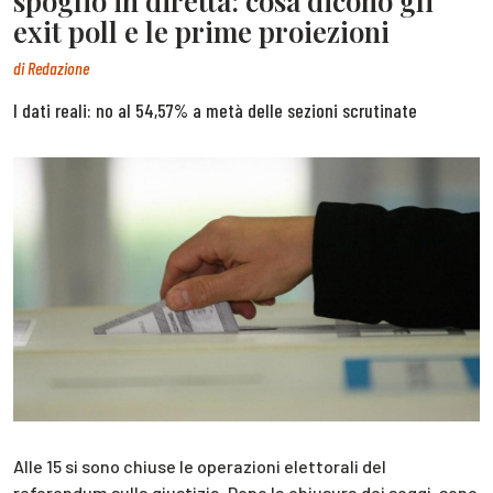
spoglio in diretta: cosa dicono gli
exit poll e le prime proiezioni
di
Redazione
I dati reali: no al 54,57% a metà delle sezioni scrutinate
Alle 15 si sono chiuse le operazioni elettorali del
referendum sulla giustizia. Dopo la chiusura dei seggi, sono