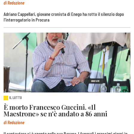
di Redazione
Adriano Cappellari, giovane cronista di Enego ha rotto il silenzio dopo
l'interrogatorio in Procura
IL LUTTO
È morto Francesco Guccini. «Il
Maestrone» se n'è andato a 86 anni
di Redazione
Il cantautore si è spento nella sua Pavana. I funerali i prossimi giorni in