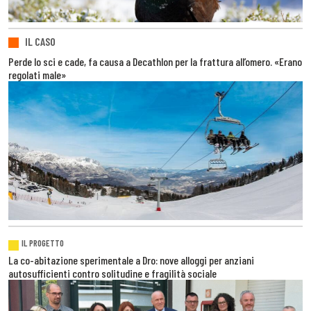
IL CASO
Perde lo sci e cade, fa causa a Decathlon per la frattura all’omero. «Erano
regolati male»
IL PROGETTO
La co-abitazione sperimentale a Dro: nove alloggi per anziani
autosufficienti contro solitudine e fragilità sociale