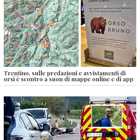
Trentino, sulle predazioni e avvistamenti di
orsi è scontro a suon di mappe online e di app