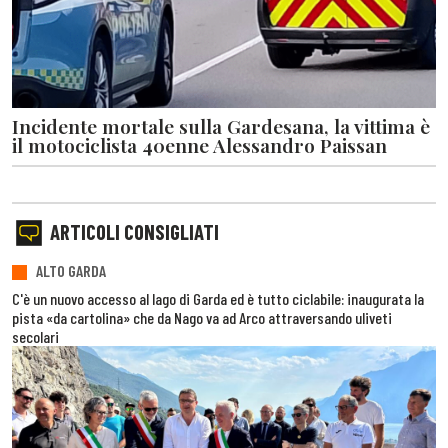
Incidente mortale sulla Gardesana, la vittima è
il motociclista 40enne Alessandro Paissan
ARTICOLI CONSIGLIATI
ALTO GARDA
C'è un nuovo accesso al lago di Garda ed è tutto ciclabile: inaugurata la
pista «da cartolina» che da Nago va ad Arco attraversando uliveti
secolari