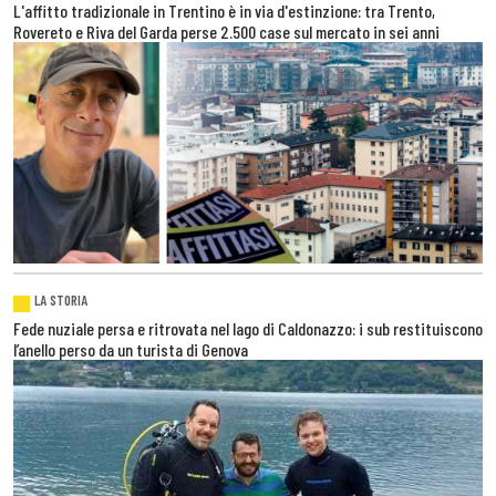
L'affitto tradizionale in Trentino è in via d'estinzione: tra Trento,
Rovereto e Riva del Garda perse 2.500 case sul mercato in sei anni
LA STORIA
Fede nuziale persa e ritrovata nel lago di Caldonazzo: i sub restituiscono
l’anello perso da un turista di Genova