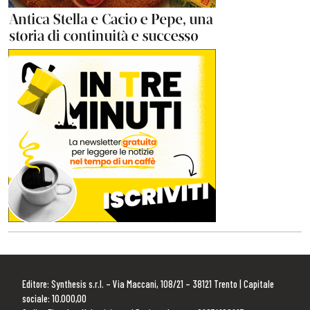
Editore: Synthesis s.r.l. – Via Maccani, 108/21 – 38121 Trento | Capitale
sociale: 10.000,00