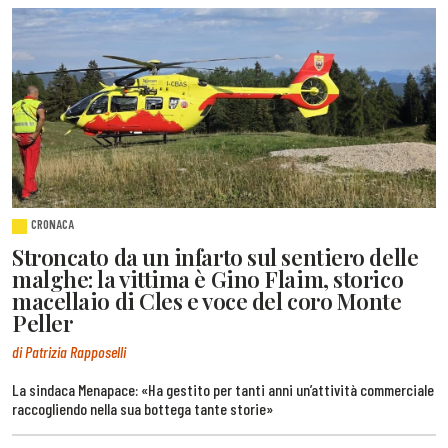
CRONACA
Stroncato da un infarto sul sentiero delle
malghe: la vittima è Gino Flaim, storico
macellaio di Cles e voce del coro Monte
Peller
di Patrizia Rapposelli
La sindaca Menapace: «Ha gestito per tanti anni un’attività commerciale
raccogliendo nella sua bottega tante storie»