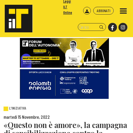
Leggi
ILT
ABBONATI
Online
L'INIZIATIVA
martedì 15 Novembre, 2022
«Questo non è amore», la campagna