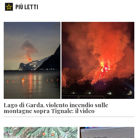
PIÙ LETTI
Lago di Garda, violento incendio sulle
montagne sopra Tignale: il video