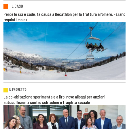
IL CASO
Perde lo sci e cade, fa causa a Decathlon per la frattura all’omero. «Erano
regolati male»
IL PROGETTO
La co-abitazione sperimentale a Dro: nove alloggi per anziani
autosufficienti contro solitudine e fragilità sociale