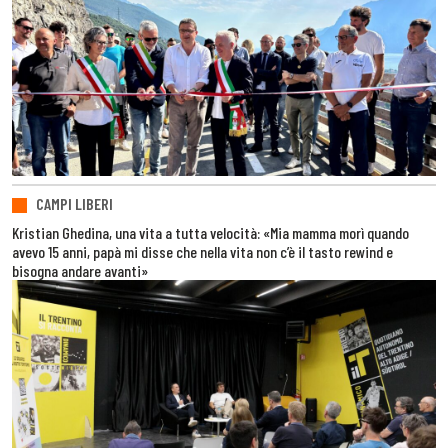
CAMPI LIBERI
Kristian Ghedina, una vita a tutta velocità: «Mia mamma morì quando
avevo 15 anni, papà mi disse che nella vita non c’è il tasto rewind e
bisogna andare avanti»