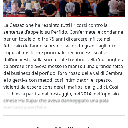
La Cassazione ha respinto tutti i ricorsi contro la
sentenza d’appello su Perfido. Confermate le condanne
per un totale di oltre 75 anni di carcere inflitte nel
febbraio dell’anno scorso in secondo grado agli otto
imputati nel filone principale dei processi scaturiti
dall’inchiesta sulla succursale trentina della ‘ndrangheta
calabrese che aveva messo le mani su una grande fetta
del business del porfido, l’oro rosso della val di Cembra,
e lo gestiva con metodi così intimidatori e, spesso,
violenti da essere considerati mafiosi dai giudici. Così
l’inchiesta partita dal pestaggio, nel 2014, dell’operaio
cinese Hu Xupai che aveva danneggiato una pala
meccanica perché n...