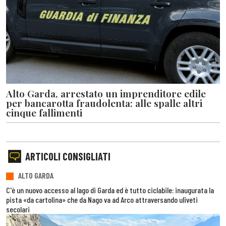
Alto Garda, arrestato un imprenditore edile
per bancarotta fraudolenta: alle spalle altri
cinque fallimenti
ARTICOLI CONSIGLIATI
ALTO GARDA
C'è un nuovo accesso al lago di Garda ed è tutto ciclabile: inaugurata la
pista «da cartolina» che da Nago va ad Arco attraversando uliveti
secolari