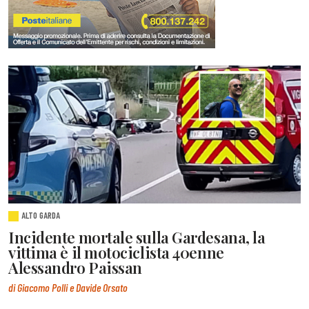
ALTO GARDA
Incidente mortale sulla Gardesana, la
vittima è il motociclista 40enne
Alessandro Paissan
di Giacomo Polli e Davide Orsato