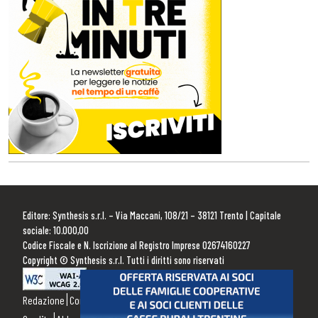
Editore: Synthesis s.r.l. – Via Maccani, 108/21 – 38121 Trento | Capitale
sociale: 10.000,00
Codice Fiscale e N. Iscrizione al Registro Imprese 02674160227
Copyright © Synthesis s.r.l. Tutti i diritti sono riservati
Redazione
Contattaci
Pubblicità
Privacy Policy
Cookie Policy