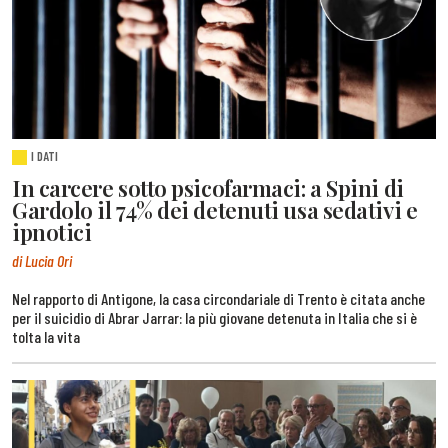
I DATI
In carcere sotto psicofarmaci: a Spini di
Gardolo il 74% dei detenuti usa sedativi e
ipnotici
di Lucia Ori
Nel rapporto di Antigone, la casa circondariale di Trento è citata anche
per il suicidio di Abrar Jarrar: la più giovane detenuta in Italia che si è
tolta la vita