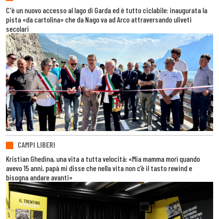
C'è un nuovo accesso al lago di Garda ed è tutto ciclabile: inaugurata la
pista «da cartolina» che da Nago va ad Arco attraversando uliveti
secolari
CAMPI LIBERI
Kristian Ghedina, una vita a tutta velocità: «Mia mamma morì quando
avevo 15 anni, papà mi disse che nella vita non c’è il tasto rewind e
bisogna andare avanti»