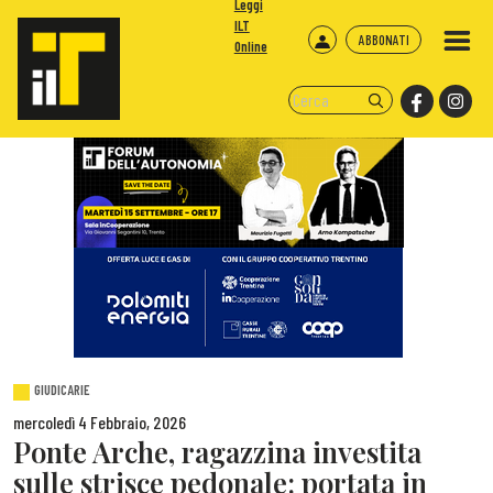
Leggi
ILT
ABBONATI
Online
GIUDICARIE
mercoledì 4 Febbraio, 2026
Ponte Arche, ragazzina investita
sulle strisce pedonale: portata in