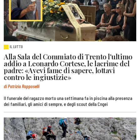
IL LUTTO
Alla Sala del Commiato di Trento l'ultimo
addio a Leonardo Cortese, le lacrime del
padre: «Avevi fame di sapere, lottavi
contro le ingiustizie»
di Patrizia Rapposelli
Il funerale del ragazzo morto una settimana fa in piscina alla presenza
dei familiari, gli amici di sempre, e degli scout della Cngei