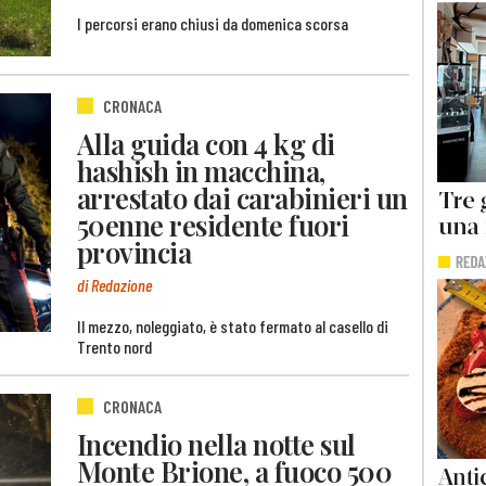
I percorsi erano chiusi da domenica scorsa
CRONACA
Alla guida con 4 kg di
hashish in macchina,
arrestato dai carabinieri un
50enne residente fuori
provincia
di Redazione
Il mezzo, noleggiato, è stato fermato al casello di
Trento nord
CRONACA
Incendio nella notte sul
Monte Brione, a fuoco 500