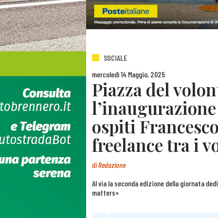
SOCIALE
mercoledì 14 Maggio, 2025
Piazza del volo
l’inaugurazione
ospiti Francesc
freelance tra i vo
di
Redazione
Al via la seconda edizione della giornata dedi
matters»