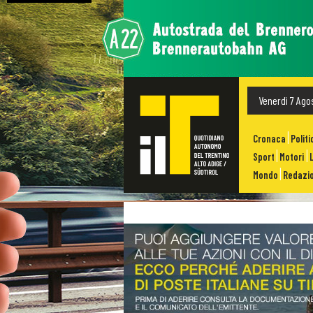
Venerdì 7 Ago
Cronaca
Politi
Sport
Motori
Mondo
Redazio