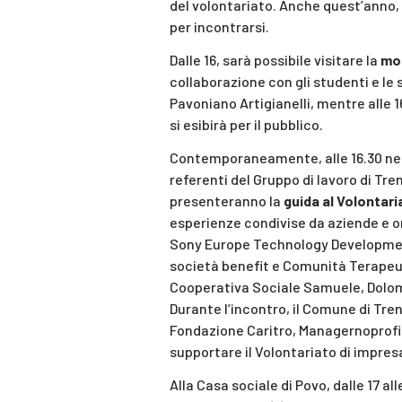
del volontariato. Anche quest’anno, 
per incontrarsi.
Dalle 16, sarà possibile visitare la
mo
collaborazione con gli studenti e le 
Pavoniano Artigianelli, mentre alle 
si esibirà per il pubblico.
Contemporaneamente, alle 16.30 nell
referenti del Gruppo di lavoro di Tr
presenteranno la
guida al Volontar
esperienze condivise da aziende e or
Sony Europe Technology Developmen
società benefit e Comunità Terapeu
Cooperativa Sociale Samuele, Dolom
Durante l’incontro, il Comune di Trent
Fondazione Caritro, Managernoprof
supportare il Volontariato di impres
Alla Casa sociale di Povo, dalle 17 al