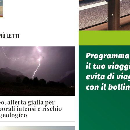
PIÙ LETTI
o, allerta gialla per
orali intensi e rischio
geologico