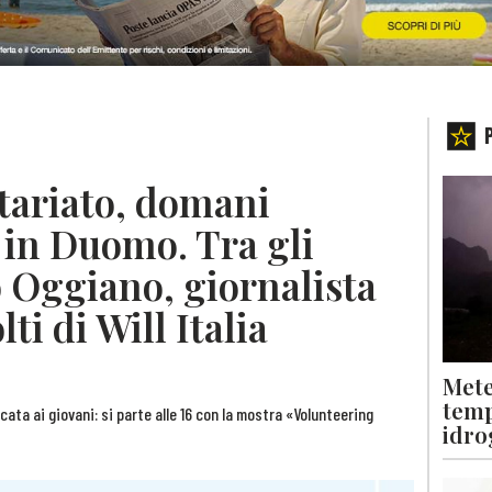
ntariato, domani
 in Duomo. Tra gli
o Oggiano, giornalista
lti di Will Italia
Mete
temp
cata ai giovani: si parte alle 16 con la mostra «Volunteering
idro