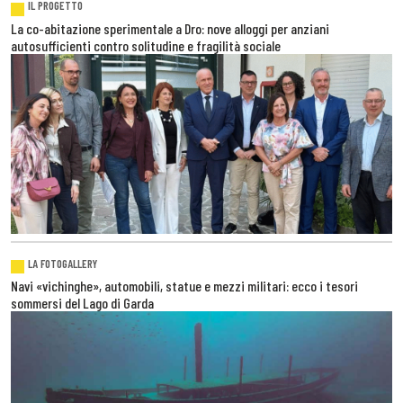
IL PROGETTO
La co-abitazione sperimentale a Dro: nove alloggi per anziani
autosufficienti contro solitudine e fragilità sociale
LA FOTOGALLERY
Navi «vichinghe», automobili, statue e mezzi militari: ecco i tesori
sommersi del Lago di Garda