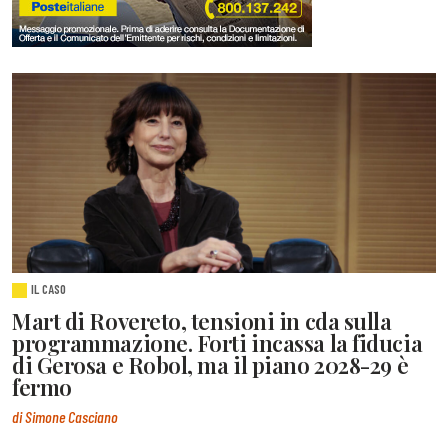
IL CASO
Mart di Rovereto, tensioni in cda sulla
programmazione. Forti incassa la fiducia
di Gerosa e Robol, ma il piano 2028-29 è
fermo
di Simone Casciano