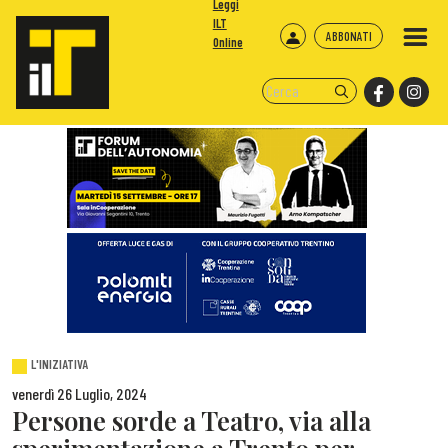
Leggi
ILT
ABBONATI
Online
L'INIZIATIVA
venerdì 26 Luglio, 2024
Persone sorde a Teatro, via alla