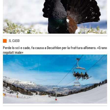
IL CASO
Perde lo sci e cade, fa causa a Decathlon per la frattura all’omero. «Erano
regolati male»