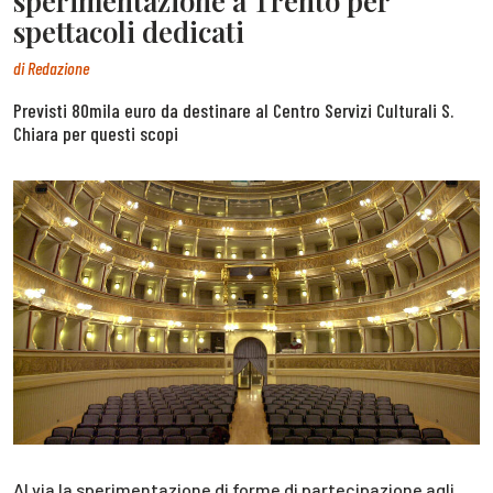
sperimentazione a Trento per
spettacoli dedicati
di
Redazione
Previsti 80mila euro da destinare al Centro Servizi Culturali S.
Chiara per questi scopi
Al via la sperimentazione di forme di partecipazione agli