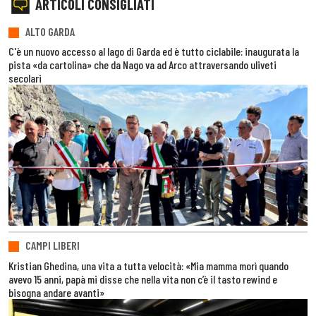
ARTICOLI CONSIGLIATI
ALTO GARDA
C'è un nuovo accesso al lago di Garda ed è tutto ciclabile: inaugurata la
pista «da cartolina» che da Nago va ad Arco attraversando uliveti
secolari
CAMPI LIBERI
Kristian Ghedina, una vita a tutta velocità: «Mia mamma morì quando
avevo 15 anni, papà mi disse che nella vita non c’è il tasto rewind e
bisogna andare avanti»