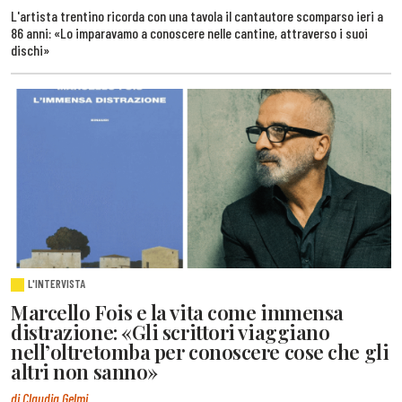
L'artista trentino ricorda con una tavola il cantautore scomparso ieri a
86 anni: «Lo imparavamo a conoscere nelle cantine, attraverso i suoi
dischi»
L'INTERVISTA
Marcello Fois e la vita come immensa
distrazione: «Gli scrittori viaggiano
nell’oltretomba per conoscere cose che gli
altri non sanno»
di Claudia Gelmi