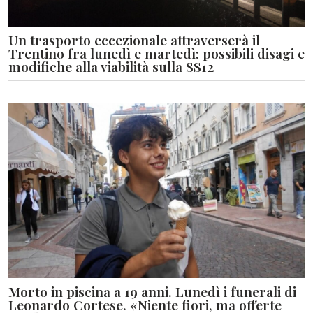
Un trasporto eccezionale attraverserà il
Trentino fra lunedì e martedì: possibili disagi e
modifiche alla viabilità sulla SS12
Morto in piscina a 19 anni. Lunedì i funerali di
Leonardo Cortese. «Niente fiori, ma offerte