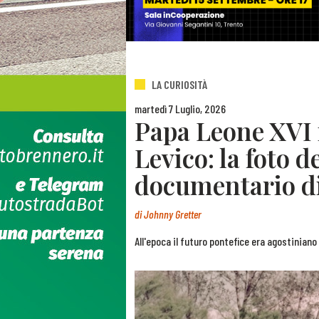
LA CURIOSITÀ
martedì 7 Luglio, 2026
Papa Leone XVI i
Levico: la foto d
documentario d
di
Johnny Gretter
All'epoca il futuro pontefice era agostinian