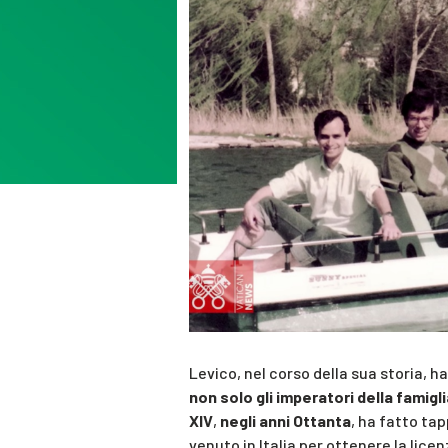
Levico, nel corso della sua storia, h
non solo gli imperatori della famig
XIV
,
negli anni Ottanta
, ha fatto ta
venuto in Italia per ottenere la lice