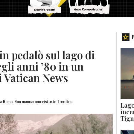
n pedalò sul lago di
egli anni ’80 in un
i Vatican News
o a Roma. Non mancarono visite in Trentino
Lago
ince
Tigna