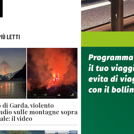
PIÙ LETTI
 di Garda, violento
ndio sulle montagne sopra
le: il video