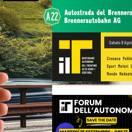
Sabato 8 Ago
Cronaca
Politi
Sport
Motori
Mondo
Redazio