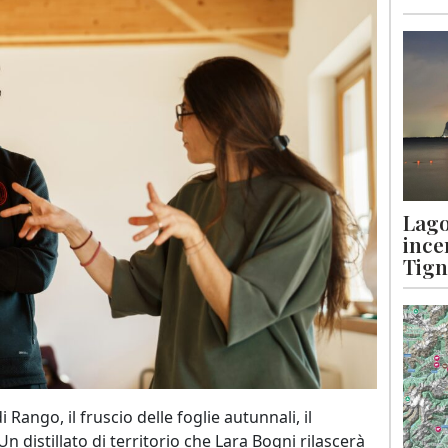
Lago
ince
Tigna
Rango, il fruscio delle foglie autunnali, il
Un distillato di territorio che Lara Bogni rilascerà