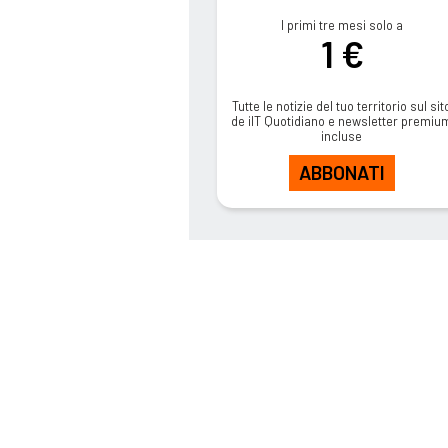
I primi tre mesi solo a
1 €
Tutte le notizie del tuo territorio sul sit
de ilT Quotidiano e newsletter premiu
incluse
ABBONATI