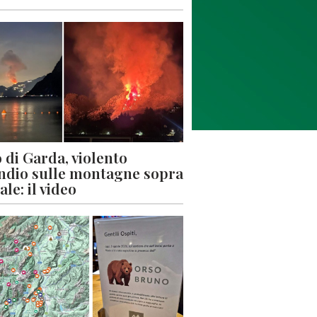
 di Garda, violento
ndio sulle montagne sopra
le: il video