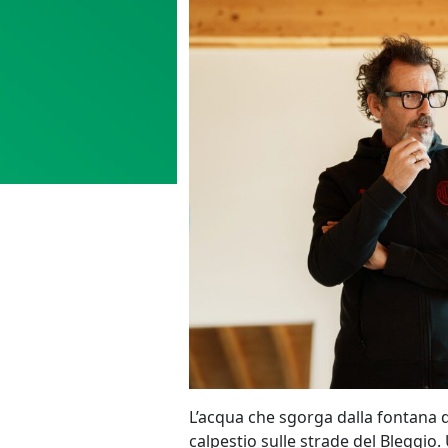
L’acqua che sgorga dalla fontana di 
calpestio sulle strade del Bleggio. 