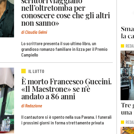
scrittori viaggiano
nell’oltretomba per
conoscere cose che gli altri
non sanno»
di Claudia Gelmi
Lo scrittore presenta il suo ultimo libro, un
grandioso romanzo familiare in lizza per il Premio
Campiello
IL LUTTO
È morto Francesco Guccini.
«Il Maestrone» se n'è
andato a 86 anni
di Redazione
Il cantautore si è spento nella sua Pavana. I funerali
i prossimi giorni in forma strettamente privata