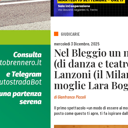
GIUDICARIE
mercoledì 3 Dicembre, 2025
Nel Bleggio un 
(di danza e teat
Lanzoni (il Mila
moglie Lara Bo
di
Gianfranco Piccoli
Il primo spettacolo «un modo di essere al mo
posto come questo ti apre, ti fa ispirare dal