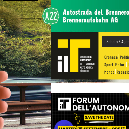
Sabato 8 Ago
Cronaca
Politi
Sport
Motori
Mondo
Redazio