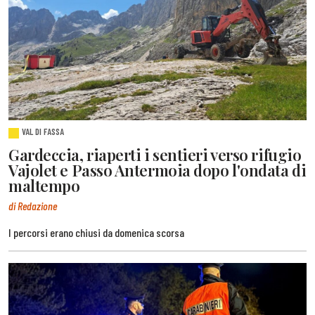
VAL DI FASSA
Gardeccia, riaperti i sentieri verso rifugio
Vajolet e Passo Antermoia dopo l'ondata di
maltempo
di Redazione
I percorsi erano chiusi da domenica scorsa