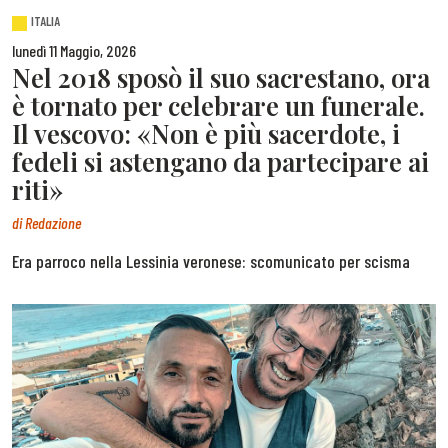
ITALIA
lunedì 11 Maggio, 2026
Nel 2018 sposò il suo sacrestano, ora
è tornato per celebrare un funerale.
Il vescovo: «Non è più sacerdote, i
fedeli si astengano da partecipare ai
riti»
di
Redazione
Era parroco nella Lessinia veronese: scomunicato per scisma