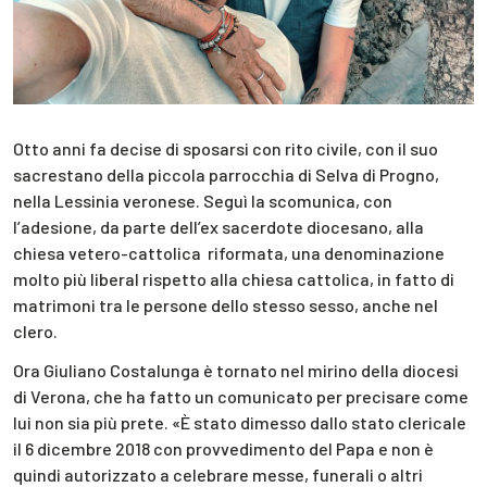
Otto anni fa decise di sposarsi con rito civile, con il suo
sacrestano della piccola parrocchia di Selva di Progno,
nella Lessinia veronese. Seguì la scomunica, con
l’adesione, da parte dell’ex sacerdote diocesano, alla
chiesa vetero-cattolica riformata, una denominazione
molto più liberal rispetto alla chiesa cattolica, in fatto di
matrimoni tra le persone dello stesso sesso, anche nel
clero.
Ora Giuliano Costalunga è tornato nel mirino della diocesi
di Verona, che ha fatto un comunicato per precisare come
lui non sia più prete. «È stato dimesso dallo stato clericale
il 6 dicembre 2018 con provvedimento del Papa e non è
quindi autorizzato a celebrare messe, funerali o altri