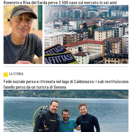
Rovereto e Riva del Garda perse 2.500 case sul mercato in sei anni
LA STORIA
Fede nuziale persa e ritrovata nel lago di Caldonazzo: i sub restituiscono
l’anello perso da un turista di Genova