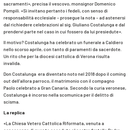
sacramenti», precisa il vescovo, monsignor Domenico
Pompili. «Si invitano pertanto i fedeli, con senso di
responsabilità ecclesiale – prosegue la nota – ad astenersi
dal richiedere celebrazioni al sig. Giuliano Costalunga e dal
prendervi parte nel caso in cui fossero da lui presiedute».
Il motivo? Costalunga ha celebrato un funerale a Caldiero
nello scorso aprile, con tanto di paramenti da sacerdote.
Un rito che per la diocesi cattolica di Verona risulta
invalida.
Don Costalunga era diventato noto nel 2018 dopo il coming
out dell’allora parroco, il matrimonio con il compagno
Paolo celebrato a Gran Canaria. Secondo la curia veronese,
Costalunga è incorso nella scomunica per il delitto di
scisma.
La replica
«La Chiesa Vetero Cattolica Riformata, venuta a