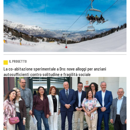
IL PROGETTO
La co-abitazione sperimentale a Dro: nove alloggi per anziani
autosufficienti contro solitudine e fragilità sociale