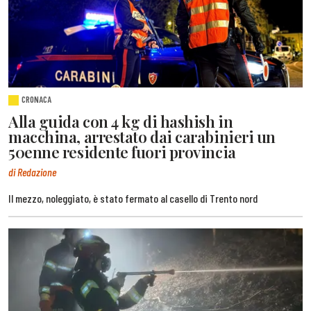
CRONACA
Alla guida con 4 kg di hashish in
macchina, arrestato dai carabinieri un
50enne residente fuori provincia
di Redazione
Il mezzo, noleggiato, è stato fermato al casello di Trento nord