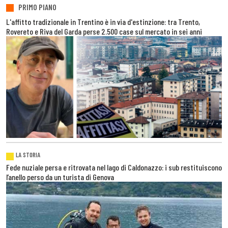
PRIMO PIANO
L'affitto tradizionale in Trentino è in via d'estinzione: tra Trento,
Rovereto e Riva del Garda perse 2.500 case sul mercato in sei anni
LA STORIA
Fede nuziale persa e ritrovata nel lago di Caldonazzo: i sub restituiscono
l’anello perso da un turista di Genova