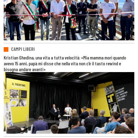
CAMPI LIBERI
Kristian Ghedina, una vita a tutta velocità: «Mia mamma morì quando
avevo 15 anni, papà mi disse che nella vita non c’è il tasto rewind e
bisogna andare avanti»