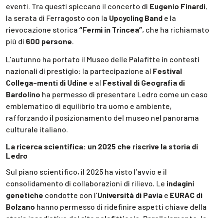
eventi. Tra questi spiccano il concerto di
Eugenio Finardi
,
la serata di Ferragosto con la
Upcycling Band
e la
rievocazione storica
“Fermi in Trincea”
, che ha richiamato
più di
600 persone
.
L’autunno ha portato il Museo delle Palafitte in contesti
nazionali di prestigio: la partecipazione al
Festival
Collega-menti di Udine
e al
Festival di Geografia di
Bardolino
ha permesso di presentare Ledro come un caso
emblematico di equilibrio tra uomo e ambiente,
rafforzando il posizionamento del museo nel panorama
culturale italiano.
La ricerca scientifica: un 2025 che riscrive la storia di
Ledro
Sul piano scientifico, il 2025 ha visto l’avvio e il
consolidamento di collaborazioni di rilievo. Le
indagini
genetiche
condotte con l’
Università di Pavia
e
EURAC di
Bolzano
hanno permesso di ridefinire aspetti chiave della