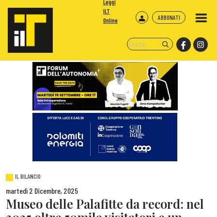
Leggi
ILT
ABBONATI
Online
IL BILANCIO
martedì 2 Dicembre, 2025
Museo delle Palafitte da record: nel