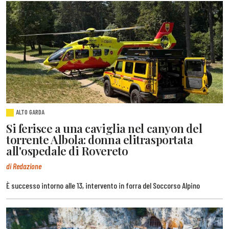
ALTO GARDA
Si ferisce a una caviglia nel canyon del
torrente Albola: donna elitrasportata
all'ospedale di Rovereto
di Redazione
È successo intorno alle 13, intervento in forra del Soccorso Alpino