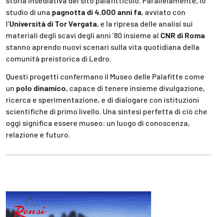
storia insediativa del sito palafitticolo. Parallelamente, lo
studio di una
pagnotta di 4.000 anni fa
, avviato con
l’
Università di Tor Vergata
, e la ripresa delle analisi sui
materiali degli scavi degli anni ’80 insieme al
CNR di Roma
stanno aprendo nuovi scenari sulla vita quotidiana della
comunità preistorica di Ledro.
Questi progetti confermano il Museo delle Palafitte come
un
polo dinamico
, capace di tenere insieme divulgazione,
ricerca e sperimentazione, e di dialogare con istituzioni
scientifiche di primo livello. Una sintesi perfetta di ciò che
oggi significa essere museo: un luogo di conoscenza,
relazione e futuro.