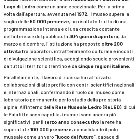
Lago di Ledro
come un anno eccezionale. Per la prima
volta dall’apertura, avvenuta nel
1972
, il museo supera la
soglia delle
50.000 presenze
, un risultato frutto di una
programmazione intensa e di una crescita costante
dell’interesse del pubblico. In
304 giorni di apertura
, da
marzo a dicembre, l’istituzione ha proposto
oltre 200
attività
tra laboratori, intrattenimento culturale e incontri
di divulgazione scientifica, accogliendo scuole provenienti
da tutto il territorio trentino e da
cinque regioni italiane
.
Parallelamente, il lavoro di ricerca ha rafforzato
collaborazioni di alto profilo con centri scientifici nazionali
e internazionali, confermando il ruolo del museo come
laboratorio permanente per lo studio della preistoria
alpina. All’interno della
Rete Museale Ledro (ReLED)
, di cui
le Palafitte sono capofila, i numeri sono ancora più
significativi: per il
terzo anno consecutivo
la rete ha
superato le
100.000 presenze
, consolidando il polo
museale come un vero
“luogo del futuro”
, capace di