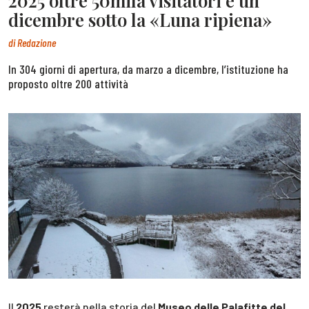
2025 oltre 50mila visitatori e un
dicembre sotto la «Luna ripiena»
di
Redazione
In 304 giorni di apertura, da marzo a dicembre, l’istituzione ha
proposto oltre 200 attività
Il
2025
resterà nella storia del
Museo delle Palafitte del