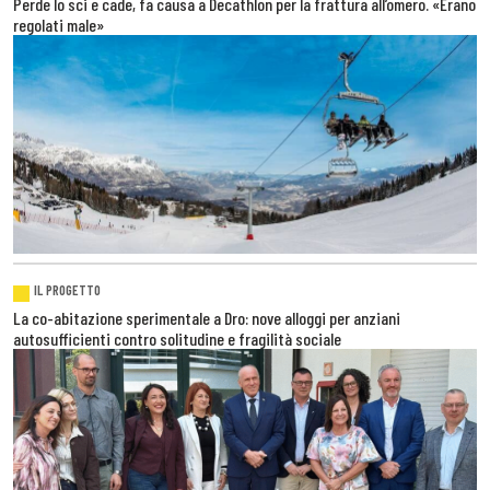
Perde lo sci e cade, fa causa a Decathlon per la frattura all’omero. «Erano
regolati male»
IL PROGETTO
La co-abitazione sperimentale a Dro: nove alloggi per anziani
autosufficienti contro solitudine e fragilità sociale