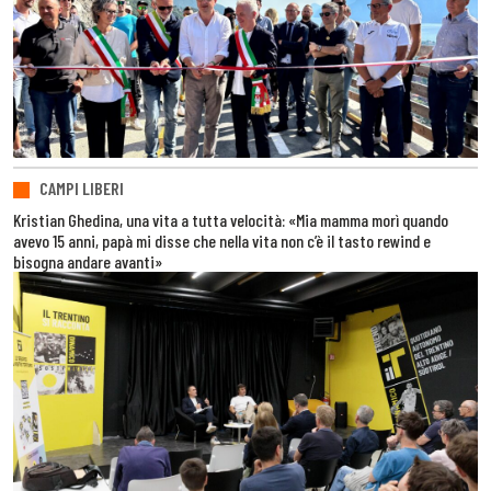
CAMPI LIBERI
Kristian Ghedina, una vita a tutta velocità: «Mia mamma morì quando
avevo 15 anni, papà mi disse che nella vita non c’è il tasto rewind e
bisogna andare avanti»