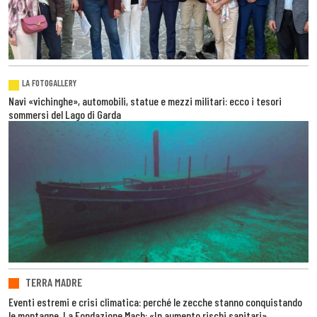
LA FOTOGALLERY
Navi «vichinghe», automobili, statue e mezzi militari: ecco i tesori
sommersi del Lago di Garda
TERRA MADRE
Eventi estremi e crisi climatica: perché le zecche stanno conquistando
le montagne. La Fondazione Mach: «In aumento rischi sanitari»