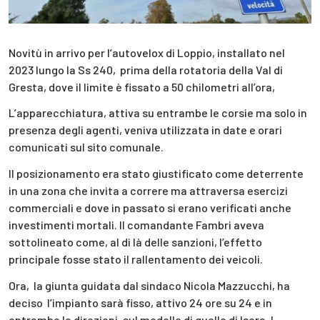
Novitù in arrivo per l’autovelox di Loppio, installato nel
2023 lungo la Ss 240, prima della rotatoria della Val di
Gresta, dove il limite è fissato a 50 chilometri all’ora,
L’apparecchiatura, attiva su entrambe le corsie ma solo in
presenza degli agenti, veniva utilizzata in date e orari
comunicati sul sito comunale.
Il posizionamento era stato giustificato come deterrente
in una zona che invita a correre ma attraversa esercizi
commerciali e dove in passato si erano verificati anche
investimenti mortali. Il comandante Fambri aveva
sottolineato come, al di là delle sanzioni, l’effetto
principale fosse stato il rallentamento dei veicoli.
Ora, la giunta guidata dal sindaco Nicola Mazzucchi, ha
deciso l’impianto sarà fisso, attivo 24 ore su 24 e in
entrambe le direzioni, sul modello di quello di Isera. I