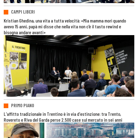
CAMPI LIBERI
Kristian Ghedina, una vita a tutta velocità: «Mia mamma morì quando
avevo 15 anni, papà mi disse che nella vita non c’è il tasto rewind e
bisogna andare avanti»
PRIMO PIANO
L'affitto tradizionale in Trentino è in via d'estinzione: tra Trento,
Rovereto e Riva del Garda perse 2.500 case sul mercato in sei anni