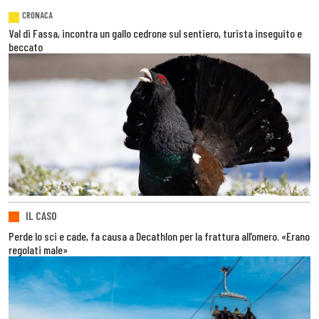
CRONACA
Val di Fassa, incontra un gallo cedrone sul sentiero, turista inseguito e
beccato
IL CASO
Perde lo sci e cade, fa causa a Decathlon per la frattura all’omero. «Erano
regolati male»