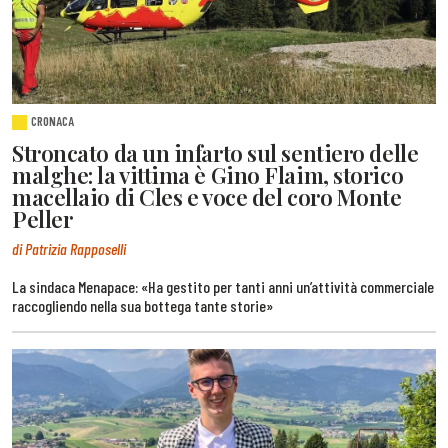
CRONACA
Stroncato da un infarto sul sentiero delle
malghe: la vittima è Gino Flaim, storico
macellaio di Cles e voce del coro Monte
Peller
di Patrizia Rapposelli
La sindaca Menapace: «Ha gestito per tanti anni un’attività commerciale
raccogliendo nella sua bottega tante storie»