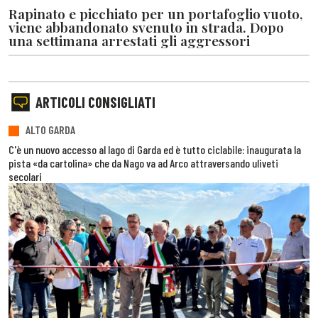
Rapinato e picchiato per un portafoglio vuoto,
viene abbandonato svenuto in strada. Dopo
una settimana arrestati gli aggressori
ARTICOLI CONSIGLIATI
ALTO GARDA
C'è un nuovo accesso al lago di Garda ed è tutto ciclabile: inaugurata la
pista «da cartolina» che da Nago va ad Arco attraversando uliveti
secolari