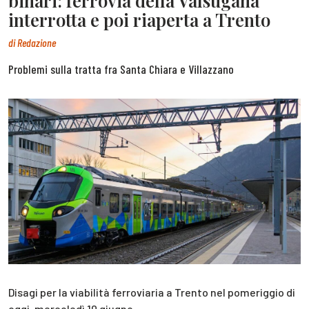
binari: ferrovia della Valsugana
interrotta e poi riaperta a Trento
di
Redazione
Problemi sulla tratta fra Santa Chiara e Villazzano
Disagi per la viabilità ferroviaria a Trento nel pomeriggio di
oggi, mercoledì 10 giugno.