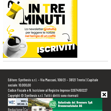
Editore: Synthesis s.r.l. – Via Maccani, 108/21 – 38121 Trento | Capitale
sociale: 10.000,00
Codice Fiscale e N. Iscrizione al Registro Imprese 02674160227
Copyright © Synthesis s.r.l. Tutti i diritti sono riservati
Redazione
Contattaci
Pubblicità
Privacy Policy
Cookie Policy