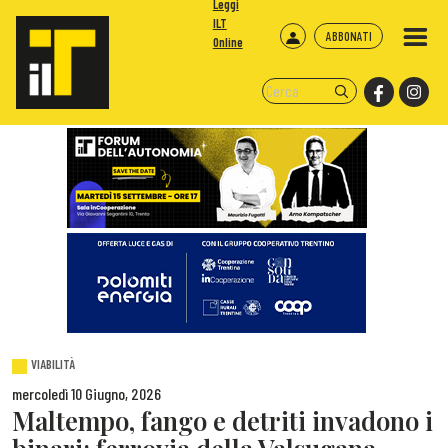
Leggi
ILT
ABBONATI
Online
VIABILITÀ
mercoledì 10 Giugno, 2026
Maltempo, fango e detriti invadono i