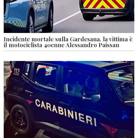
Incidente mortale sulla Gardesana, la vittima è
il motociclista 40enne Alessandro Paissan