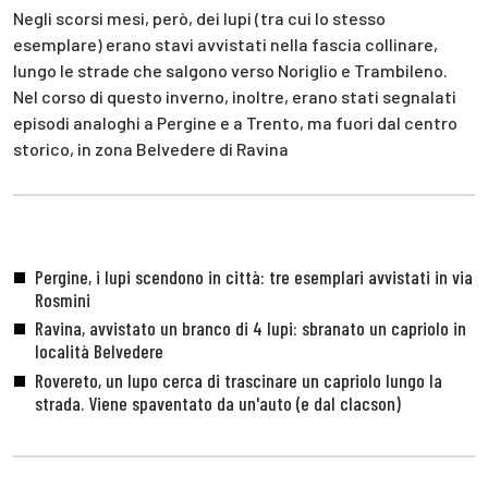
Negli scorsi mesi, però, dei lupi (tra cui lo stesso
esemplare) erano stavi avvistati nella fascia collinare,
lungo le strade che salgono verso Noriglio e Trambileno.
Nel corso di questo inverno, inoltre, erano stati segnalati
episodi analoghi a Pergine e a Trento, ma fuori dal centro
storico, in zona Belvedere di Ravina
Pergine, i lupi scendono in città: tre esemplari avvistati in via
Rosmini
Ravina, avvistato un branco di 4 lupi: sbranato un capriolo in
località Belvedere
Rovereto, un lupo cerca di trascinare un capriolo lungo la
strada. Viene spaventato da un'auto (e dal clacson)