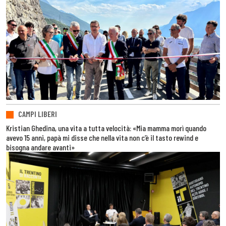
CAMPI LIBERI
Kristian Ghedina, una vita a tutta velocità: «Mia mamma morì quando
avevo 15 anni, papà mi disse che nella vita non c’è il tasto rewind e
bisogna andare avanti»