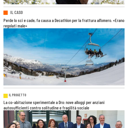
IL CASO
Perde lo sci e cade, fa causa a Decathlon per la frattura all’omero. «Erano
regolati male»
IL PROGETTO
La co-abitazione sperimentale a Dro: nove alloggi per anziani
autosufficienti contro solitudine e fragilità sociale