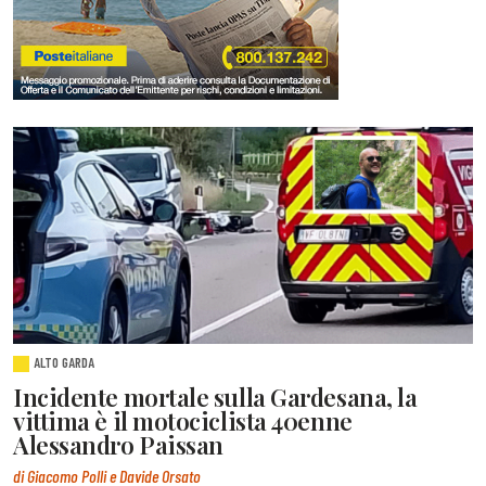
ALTO GARDA
Incidente mortale sulla Gardesana, la
vittima è il motociclista 40enne
Alessandro Paissan
di Giacomo Polli e Davide Orsato