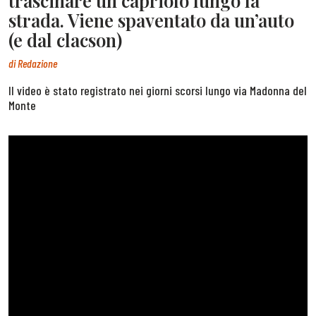
trascinare un capriolo lungo la
strada. Viene spaventato da un’auto
(e dal clacson)
di
Redazione
Il video è stato registrato nei giorni scorsi lungo via Madonna del
Monte