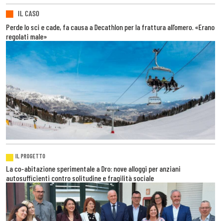
IL CASO
Perde lo sci e cade, fa causa a Decathlon per la frattura all’omero. «Erano
regolati male»
IL PROGETTO
La co-abitazione sperimentale a Dro: nove alloggi per anziani
autosufficienti contro solitudine e fragilità sociale