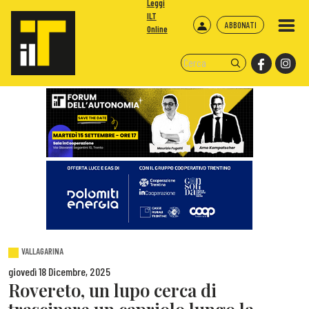
Leggi
ILT
ABBONATI
Online
VALLAGARINA
giovedì 18 Dicembre, 2025
Rovereto, un lupo cerca di