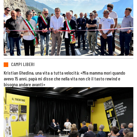
CAMPI LIBERI
Kristian Ghedina, una vita a tutta velocità: «Mia mamma morì quando
avevo 15 anni, papà mi disse che nella vita non c’è il tasto rewind e
bisogna andare avanti»