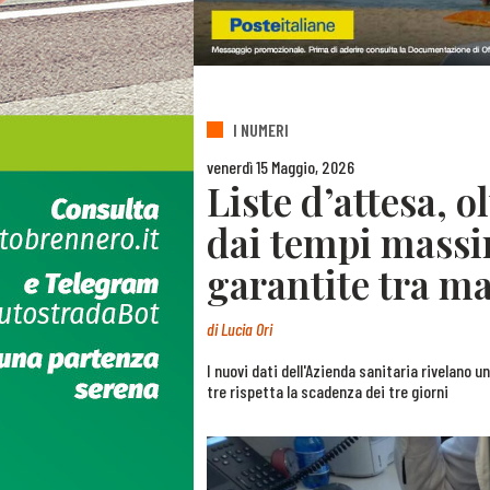
I NUMERI
venerdì 15 Maggio, 2026
Liste d’attesa, o
dai tempi massim
garantite tra ma
di
Lucia Ori
I nuovi dati dell'Azienda sanitaria rivelano 
tre rispetta la scadenza dei tre giorni