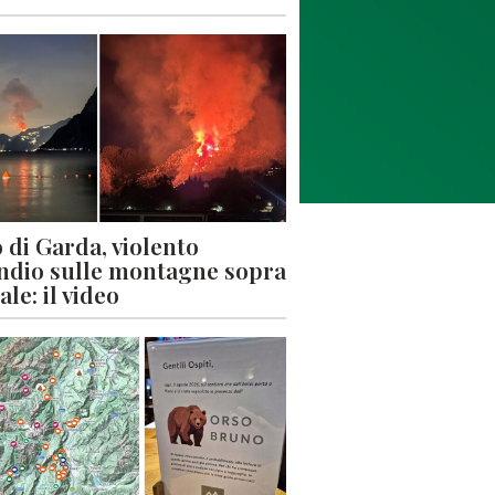
 di Garda, violento
ndio sulle montagne sopra
le: il video