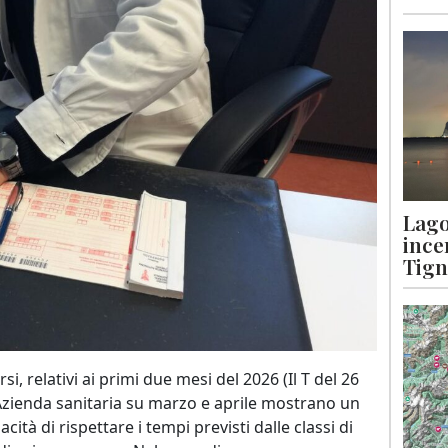
Lago
ince
Tigna
si, relativi ai primi due mesi del 2026 (Il T del 26
ll’Azienda sanitaria su marzo e aprile mostrano un
ità di rispettare i tempi previsti dalle classi di