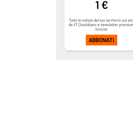
1 €
Tutte le notizie del tuo territorio sul sit
de ilT Quotidiano e newsletter premiu
incluse
ABBONATI