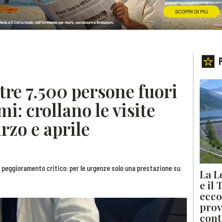
ltre 7.500 persone fuori
i: crollano le visite
rzo e aprile
un peggioramento critico: per le urgenze solo una prestazione su
La L
e il
ecco
prov
cont