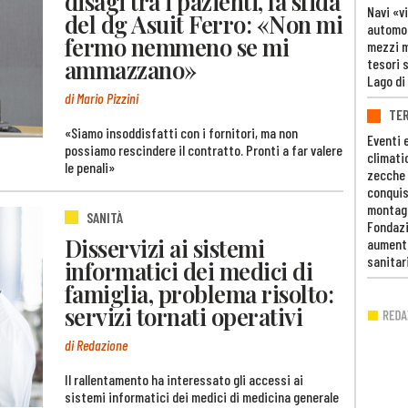
disagi tra i pazienti, la sfida
Navi «v
del dg Asuit Ferro: «Non mi
automob
fermo nemmeno se mi
mezzi mi
ammazzano»
tesori 
Lago di
di Mario Pizzini
TE
«Siamo insoddisfatti con i fornitori, ma non
Eventi 
possiamo rescindere il contratto. Pronti a far valere
climati
le penali»
zecche
conquis
montag
SANITÀ
Fondazi
Disservizi ai sistemi
aumento
sanitar
informatici dei medici di
famiglia, problema risolto:
servizi tornati operativi
di Redazione
Il rallentamento ha interessato gli accessi ai
sistemi informatici dei medici di medicina generale