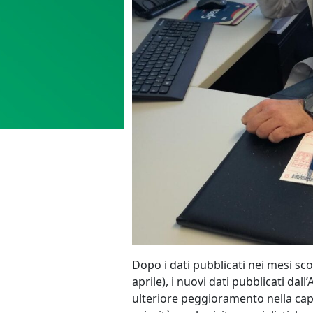
Dopo i dati pubblicati nei mesi scor
aprile), i nuovi dati pubblicati da
ulteriore peggioramento nella capac