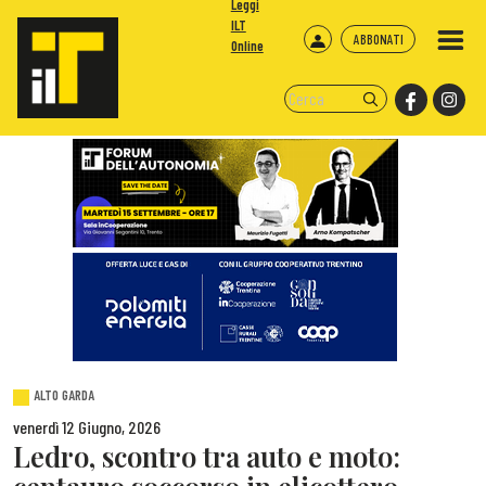
Leggi
ILT
ABBONATI
Online
ALTO GARDA
venerdì 12 Giugno, 2026
Ledro, scontro tra auto e moto: