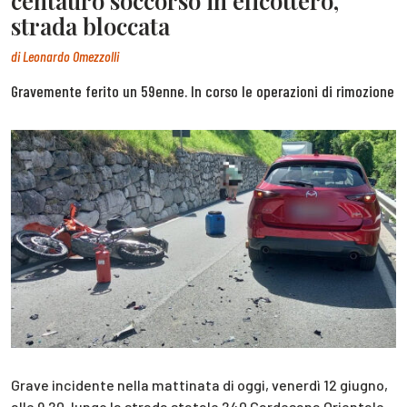
centauro soccorso in elicottero,
strada bloccata
di
Leonardo Omezzolli
Gravemente ferito un 59enne. In corso le operazioni di rimozione
Grave incidente nella mattinata di oggi, venerdì 12 giugno,
alle 9.20, lungo la strada statale 240 Gardesana Orientale,