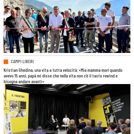
CAMPI LIBERI
Kristian Ghedina, una vita a tutta velocità: «Mia mamma morì quando
avevo 15 anni, papà mi disse che nella vita non c’è il tasto rewind e
bisogna andare avanti»