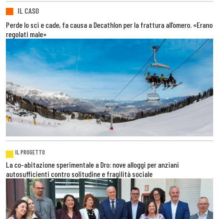
IL CASO
Perde lo sci e cade, fa causa a Decathlon per la frattura all’omero. «Erano
regolati male»
IL PROGETTO
La co-abitazione sperimentale a Dro: nove alloggi per anziani
autosufficienti contro solitudine e fragilità sociale