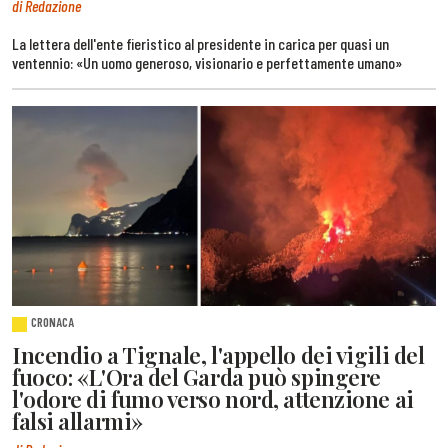
di Redazione
La lettera dell'ente fieristico al presidente in carica per quasi un
ventennio: «Un uomo generoso, visionario e perfettamente umano»
CRONACA
Incendio a Tignale, l'appello dei vigili del
fuoco: «L'Ora del Garda può spingere
l'odore di fumo verso nord, attenzione ai
falsi allarmi»