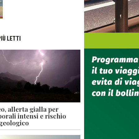
PIÙ LETTI
o, allerta gialla per
orali intensi e rischio
geologico