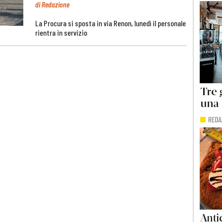
di Redazione
La Procura si sposta in via Renon, lunedì il personale
rientra in servizio