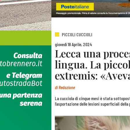
PICCOLI CUCCIOLI
giovedì 18 Aprile, 2024
Lecca una proces
lingua. La picco
extremis: «Avev
di
Redazione
La cucciola di cinque mesi è stata sottopost
l’asportazione delle lesioni superficiali della 