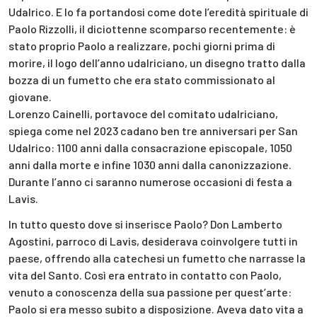
Udalrico. E lo fa portandosi come dote l’eredità spirituale di
Paolo Rizzolli, il diciottenne scomparso recentemente: è
stato proprio Paolo a realizzare, pochi giorni prima di
morire, il logo dell’anno udalriciano, un disegno tratto dalla
bozza di un fumetto che era stato commissionato al
giovane.
Lorenzo Cainelli, portavoce del comitato udalriciano,
spiega come nel 2023 cadano ben tre anniversari per San
Udalrico: 1100 anni dalla consacrazione episcopale, 1050
anni dalla morte e infine 1030 anni dalla canonizzazione.
Durante l’anno ci saranno numerose occasioni di festa a
Lavis.
In tutto questo dove si inserisce Paolo? Don Lamberto
Agostini, parroco di Lavis, desiderava coinvolgere tutti in
paese, offrendo alla catechesi un fumetto che narrasse la
vita del Santo. Così era entrato in contatto con Paolo,
venuto a conoscenza della sua passione per quest’arte:
Paolo si era messo subito a disposizione. Aveva dato vita a