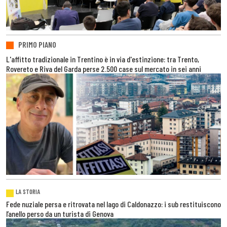
PRIMO PIANO
L'affitto tradizionale in Trentino è in via d'estinzione: tra Trento,
Rovereto e Riva del Garda perse 2.500 case sul mercato in sei anni
LA STORIA
Fede nuziale persa e ritrovata nel lago di Caldonazzo: i sub restituiscono
l’anello perso da un turista di Genova