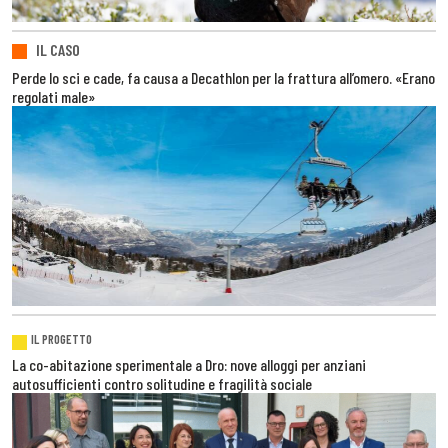
IL CASO
Perde lo sci e cade, fa causa a Decathlon per la frattura all’omero. «Erano
regolati male»
IL PROGETTO
La co-abitazione sperimentale a Dro: nove alloggi per anziani
autosufficienti contro solitudine e fragilità sociale