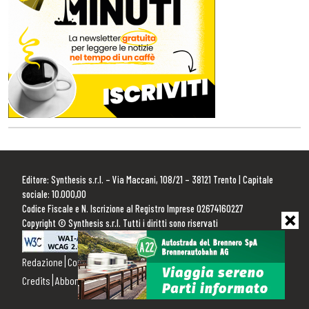
Editore: Synthesis s.r.l. – Via Maccani, 108/21 – 38121 Trento | Capitale
sociale: 10.000,00
Codice Fiscale e N. Iscrizione al Registro Imprese 02674160227
Copyright © Synthesis s.r.l. Tutti i diritti sono riservati
Redazione
Contattaci
Pubblicità
Privacy Policy
Cookie Policy
Credits
Abbonamenti