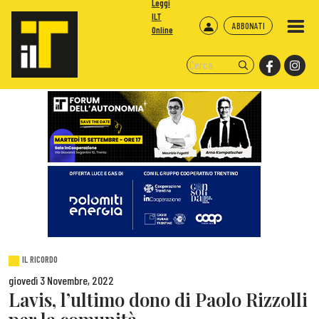
Leggi
ILT
ABBONATI
Online
IL RICORDO
giovedì 3 Novembre, 2022
Lavis, l’ultimo dono di Paolo Rizzolli