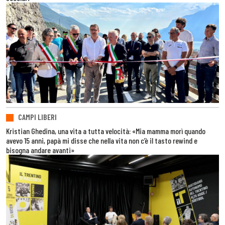
CAMPI LIBERI
Kristian Ghedina, una vita a tutta velocità: «Mia mamma morì quando
avevo 15 anni, papà mi disse che nella vita non c’è il tasto rewind e
bisogna andare avanti»