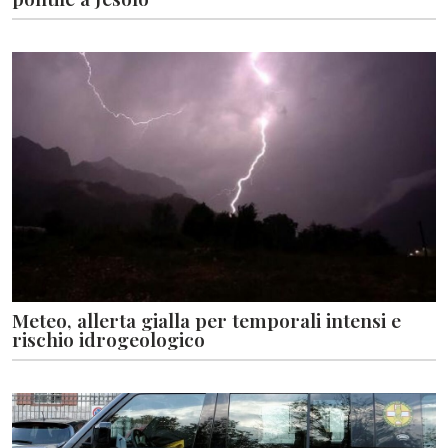
Meteo, allerta gialla per temporali intensi e
rischio idrogeologico