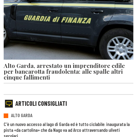
Alto Garda, arrestato un imprenditore edile
per bancarotta fraudolenta: alle spalle altri
cinque fallimenti
ARTICOLI CONSIGLIATI
ALTO GARDA
C'è un nuovo accesso al lago di Garda ed è tutto ciclabile: inaugurata la
pista «da cartolina» che da Nago va ad Arco attraversando uliveti
secolari