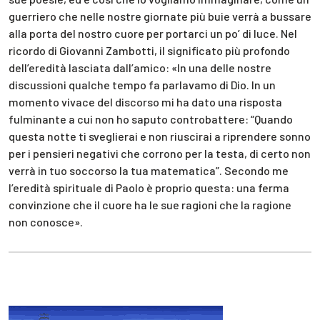
guerriero che nelle nostre giornate più buie verrà a bussare
alla porta del nostro cuore per portarci un po’ di luce. Nel
ricordo di Giovanni Zambotti, il significato più profondo
dell’eredità lasciata dall’amico: «In una delle nostre
discussioni qualche tempo fa parlavamo di Dio. In un
momento vivace del discorso mi ha dato una risposta
fulminante a cui non ho saputo controbattere: “Quando
questa notte ti sveglierai e non riuscirai a riprendere sonno
per i pensieri negativi che corrono per la testa, di certo non
verrà in tuo soccorso la tua matematica”. Secondo me
l’eredità spirituale di Paolo è proprio questa: una ferma
convinzione che il cuore ha le sue ragioni che la ragione
non conosce».