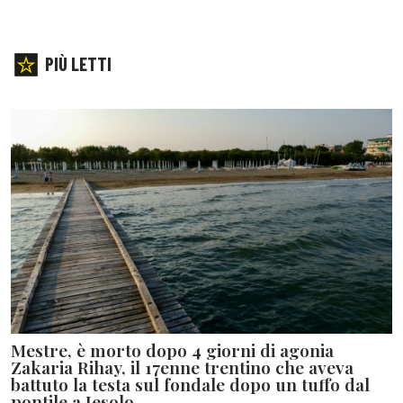
PIÙ LETTI
Mestre, è morto dopo 4 giorni di agonia
Zakaria Rihay, il 17enne trentino che aveva
battuto la testa sul fondale dopo un tuffo dal
pontile a Jesolo