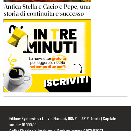
Editore: Synthesis s.r.l. – Via Maccani, 108/21 – 38121 Trento | Capitale
sociale: 10.000,00
Codice Fiscale e N. Iscrizione al Registro Imprese 02674160227