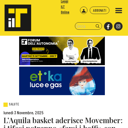
Leggi
ILT
ABBONATI
Online
SALUTE
lunedì 3 Novembre, 2025
L’Aquila basket aderisce Movember: