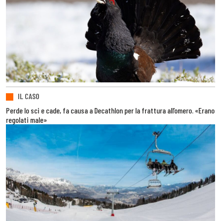
IL CASO
Perde lo sci e cade, fa causa a Decathlon per la frattura all’omero. «Erano
regolati male»