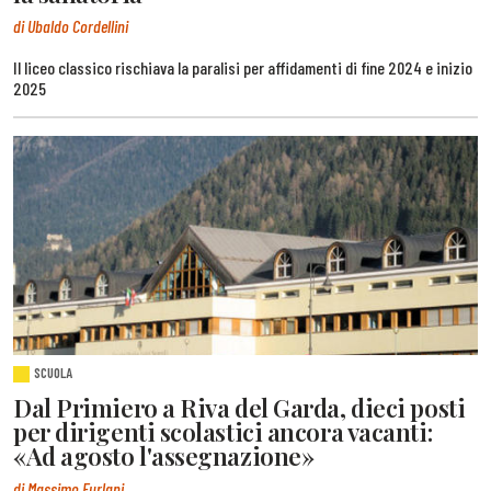
di Ubaldo Cordellini
Il liceo classico rischiava la paralisi per affidamenti di fine 2024 e inizio
2025
SCUOLA
Dal Primiero a Riva del Garda, dieci posti
per dirigenti scolastici ancora vacanti:
«Ad agosto l'assegnazione»
di Massimo Furlani