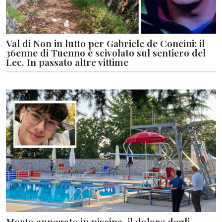
Val di Non in lutto per Gabriele de Concini: il
36enne di Tuenno è scivolato sul sentiero del
Lec. In passato altre vittime
Morto annegato in piscina, il dolore degli