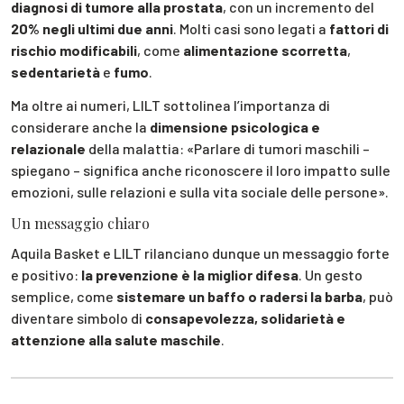
diagnosi di tumore alla prostata
, con un incremento del
20% negli ultimi due anni
. Molti casi sono legati a
fattori di
rischio modificabili
, come
alimentazione scorretta
,
sedentarietà
e
fumo
.
Ma oltre ai numeri, LILT sottolinea l’importanza di
considerare anche la
dimensione psicologica e
relazionale
della malattia: «Parlare di tumori maschili –
spiegano – significa anche riconoscere il loro impatto sulle
emozioni, sulle relazioni e sulla vita sociale delle persone».
Un messaggio chiaro
Aquila Basket e LILT rilanciano dunque un messaggio forte
e positivo:
la prevenzione è la miglior difesa
. Un gesto
semplice, come
sistemare un baffo o radersi la barba
, può
diventare simbolo di
consapevolezza, solidarietà e
attenzione alla salute maschile
.