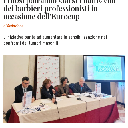
i tifosi potranno «farsi i baffi» con
dei barbieri professionisti in
occasione dell’Eurocup
di
Redazione
L'iniziativa punta ad aumentare la sensibilizzazione nei
confronti dei tumori maschili