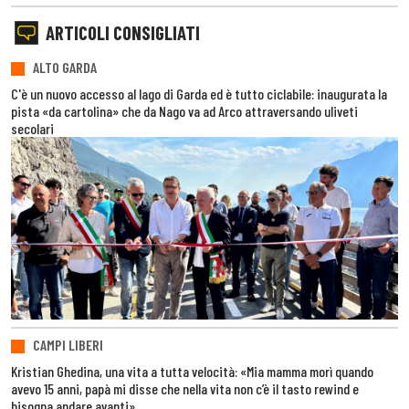
ARTICOLI CONSIGLIATI
ALTO GARDA
C'è un nuovo accesso al lago di Garda ed è tutto ciclabile: inaugurata la
pista «da cartolina» che da Nago va ad Arco attraversando uliveti
secolari
CAMPI LIBERI
Kristian Ghedina, una vita a tutta velocità: «Mia mamma morì quando
avevo 15 anni, papà mi disse che nella vita non c’è il tasto rewind e
bisogna andare avanti»