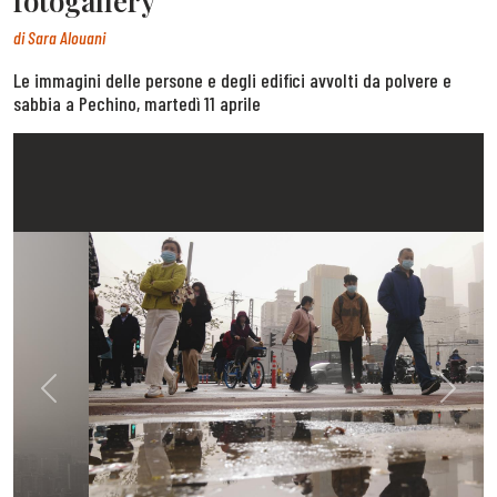
fotogallery
di
Sara Alouani
Le immagini delle persone e degli edifici avvolti da polvere e
sabbia a Pechino, martedì 11 aprile
Previous
Next