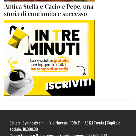
Editore: Synthesis s.r.l. – Via Maccani, 108/21 – 38121 Trento | Capitale
sociale: 10.000,00
Codice Fiscale e N. Iscrizione al Registro Imprese 02674160227