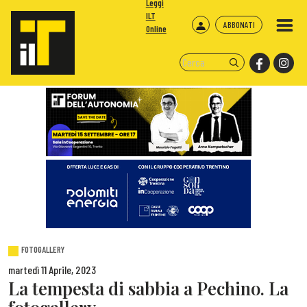
Leggi
ILT
ABBONATI
Online
FOTOGALLERY
martedì 11 Aprile, 2023
La tempesta di sabbia a Pechino. La