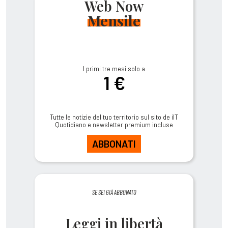
Web Now
Mensile
I primi tre mesi solo a
1 €
Tutte le notizie del tuo territorio sul sito de ilT
Quotidiano e newsletter premium incluse
ABBONATI
SE SEI GIÀ ABBONATO
Leggi in libertà