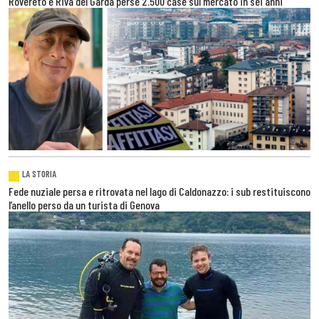
Rovereto e Riva del Garda perse 2.500 case sul mercato in sei anni
LA STORIA
Fede nuziale persa e ritrovata nel lago di Caldonazzo: i sub restituiscono
l’anello perso da un turista di Genova