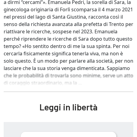
a dirmi “cercami”». Emanuela Pedri, la sorella di Sara, la
ginecologa originaria di Forlì scomparsa il 4 marzo 2021
nel pressi del lago di Santa Giustina, racconta così il
senso della richiesta avanzata alla prefetta di Trento per
riattivare le ricerche, sospese nel 2023. Emanuela
perché riprendere le ricerche di Sara dopo tutto questo
tempo? «Ho sentito dentro di me la sua spinta. Per noi
cercarla fisicamente significa tenerla viva, ma non è
solo questo. È un modo per parlare alla società, per non
lasciare che la sua storia venga dimenticata. Sappiamo
che le probabilità di trovarla sono minime, serve un atto
di coraggio straordinario, ma la ...
Leggi in libertà