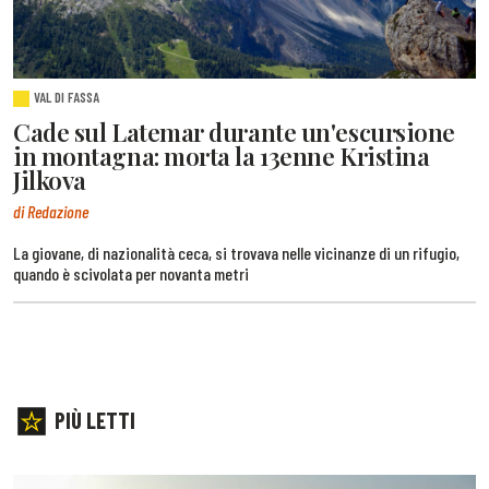
VAL DI FASSA
Cade sul Latemar durante un'escursione
in montagna: morta la 13enne Kristina
Jilkova
di Redazione
La giovane, di nazionalità ceca, si trovava nelle vicinanze di un rifugio,
quando è scivolata per novanta metri
PIÙ LETTI