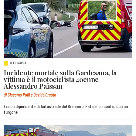
ALTO GARDA
Incidente mortale sulla Gardesana, la
vittima è il motociclista 40enne
Alessandro Paissan
di Giacomo Polli e Davide Orsato
Era un dipendente di Autostrade del Brennero. Fatale lo scontro con un
furgone