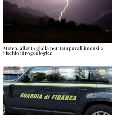
Meteo, allerta gialla per temporali intensi e
rischio idrogeologico