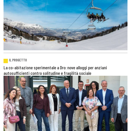
IL PROGETTO
La co-abitazione sperimentale a Dro: nove alloggi per anziani
autosufficienti contro solitudine e fragilità sociale