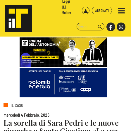
Leggi
ILT
ABBONATI
Online
IL CASO
mercoledì 4 Febbraio, 2026
La sorella di Sara Pedri e le nuove
ricerche a Santa Giustina: «La sua