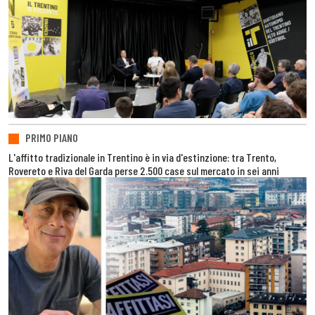
PRIMO PIANO
L'affitto tradizionale in Trentino è in via d'estinzione: tra Trento,
Rovereto e Riva del Garda perse 2.500 case sul mercato in sei anni