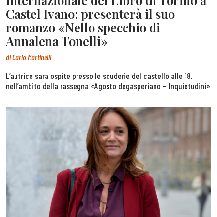
Internazionale del Libro di Torino a
Castel Ivano: presenterà il suo
romanzo «Nello specchio di
Annalena Tonelli»
di
Carlo Martinelli
L’autrice sarà ospite presso le scuderie del castello alle 18,
nell’ambito della rassegna «Agosto degasperiano – Inquietudini»