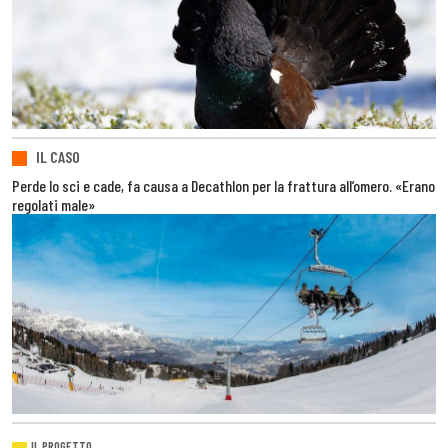
IL CASO
Perde lo sci e cade, fa causa a Decathlon per la frattura all’omero. «Erano
regolati male»
IL PROGETTO