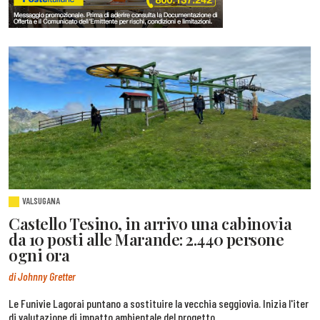
VALSUGANA
Castello Tesino, in arrivo una cabinovia
da 10 posti alle Marande: 2.440 persone
ogni ora
di Johnny Gretter
Le Funivie Lagorai puntano a sostituire la vecchia seggiovia. Inizia l'iter
di valutazione di impatto ambientale del progetto