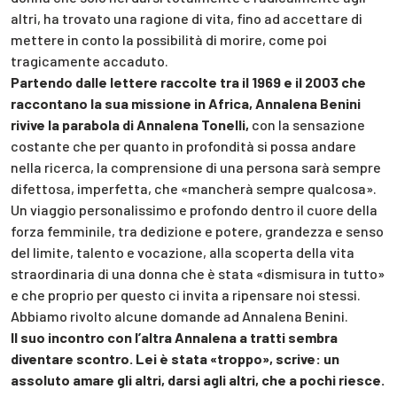
altri, ha trovato una ragione di vita, fino ad accettare di
mettere in conto la possibilità di morire, come poi
tragicamente accaduto.
Partendo dalle lettere raccolte tra il 1969 e il 2003 che
raccontano la sua missione in Africa, Annalena Benini
rivive la parabola di Annalena Tonelli,
con la sensazione
costante che per quanto in profondità si possa andare
nella ricerca, la comprensione di una persona sarà sempre
difettosa, imperfetta, che «mancherà sempre qualcosa».
Un viaggio personalissimo e profondo dentro il cuore della
forza femminile, tra dedizione e potere, grandezza e senso
del limite, talento e vocazione, alla scoperta della vita
straordinaria di una donna che è stata «dismisura in tutto»
e che proprio per questo ci invita a ripensare noi stessi.
Abbiamo rivolto alcune domande ad Annalena Benini.
Il suo incontro con l’altra Annalena a tratti sembra
diventare scontro. Lei è stata «troppo», scrive: un
assoluto amare gli altri, darsi agli altri, che a pochi riesce.