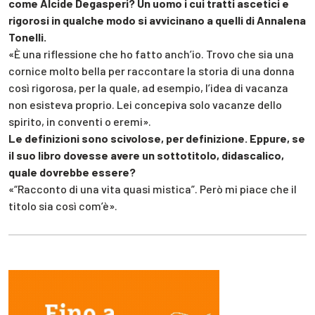
come Alcide Degasperi? Un uomo i cui tratti ascetici e
rigorosi in qualche modo si avvicinano a quelli di Annalena
Tonelli.
«È una riflessione che ho fatto anch’io. Trovo che sia una
cornice molto bella per raccontare la storia di una donna
così rigorosa, per la quale, ad esempio, l’idea di vacanza
non esisteva proprio. Lei concepiva solo vacanze dello
spirito, in conventi o eremi».
Le definizioni sono scivolose, per definizione. Eppure, se
il suo libro dovesse avere un sottotitolo, didascalico,
quale dovrebbe essere?
«“Racconto di una vita quasi mistica”. Però mi piace che il
titolo sia così com’è».