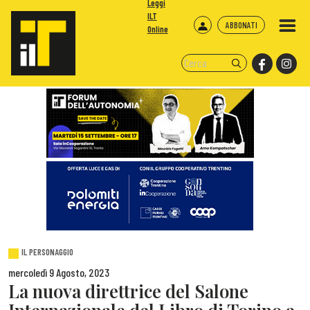
Leggi
ILT
ABBONATI
Online
IL PERSONAGGIO
mercoledì 9 Agosto, 2023
La nuova direttrice del Salone