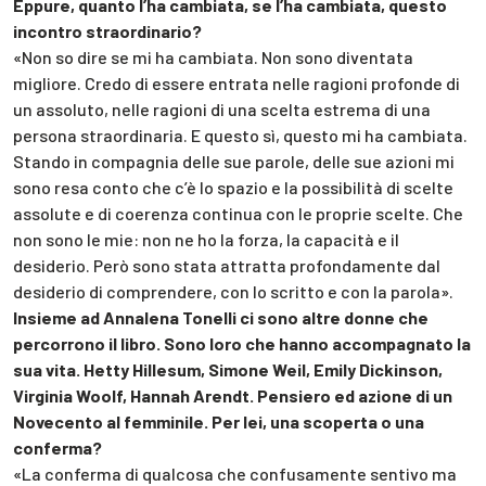
Eppure, quanto l’ha cambiata, se l’ha cambiata, questo
incontro straordinario?
«Non so dire se mi ha cambiata. Non sono diventata
migliore. Credo di essere entrata nelle ragioni profonde di
un assoluto, nelle ragioni di una scelta estrema di una
persona straordinaria. E questo sì, questo mi ha cambiata.
Stando in compagnia delle sue parole, delle sue azioni mi
sono resa conto che c’è lo spazio e la possibilità di scelte
assolute e di coerenza continua con le proprie scelte. Che
non sono le mie: non ne ho la forza, la capacità e il
desiderio. Però sono stata attratta profondamente dal
desiderio di comprendere, con lo scritto e con la parola».
Insieme ad Annalena Tonelli ci sono altre donne che
percorrono il libro. Sono loro che hanno accompagnato la
sua vita. Hetty Hillesum, Simone Weil, Emily Dickinson,
Virginia Woolf, Hannah Arendt. Pensiero ed azione di un
Novecento al femminile. Per lei, una scoperta o una
conferma?
«La conferma di qualcosa che confusamente sentivo ma