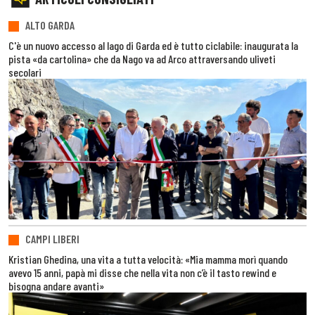
ALTO GARDA
C'è un nuovo accesso al lago di Garda ed è tutto ciclabile: inaugurata la
pista «da cartolina» che da Nago va ad Arco attraversando uliveti
secolari
CAMPI LIBERI
Kristian Ghedina, una vita a tutta velocità: «Mia mamma morì quando
avevo 15 anni, papà mi disse che nella vita non c’è il tasto rewind e
bisogna andare avanti»