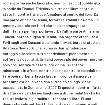
romanzo (ma anche biografia, memoir, saggio) pubblicato
in aprile da Einaudi. E decisivo, oltre che illuminante, è
stato l’incontro tra le due Annalene al centro del libro. Da
una parte Annalena Benini, ferrarese stabilita a Roma, un
amore viscerale per i libri che l’ha accompagnata
dall’infanzia per farsi poi lavoro. Dall’altra parte Annalena
Tonelli, lontana cugina di Benini, una ragazza cresciuta a
Forlì negli anni Sessanta ballando il twist, borse di studio a
Boston e New York, una laurea in Giurisprudenza e il
coraggio di lasciare tutto per dedicarsi pienamente alle
sofferenze degli altri. Un farsi povera più dei poveri, perché
solo così sentiva di essere loro vicina. Diventata
missionaria in Africa, contribuisce a costruire ospedali e a
fare opere di bene, lascia la sua impronta d’amore per il
prossimo ovunque vada fino al tragico epilogo: viene
assassinata in Somalia nel 2003. Di questo incontro – fatto
di letture e ricerche nei lunghi mesi di una malattia che ha
tenuto isolata la giornalista – racconta il libro. Di una
donna che solo nel darsi totalmente e radicalmente agli