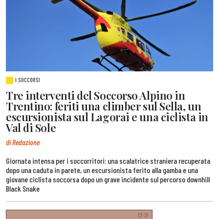
I SOCCORSI
Tre interventi del Soccorso Alpino in
Trentino: feriti una climber sul Sella, un
escursionista sul Lagorai e una ciclista in
Val di Sole
di Redazione
Giornata intensa per i soccorritori: una scalatrice straniera recuperata
dopo una caduta in parete, un escursionista ferito alla gamba e una
giovane ciclista soccorsa dopo un grave incidente sul percorso downhill
Black Snake