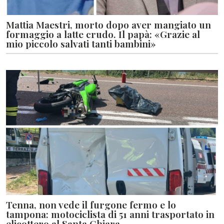
Mattia Maestri, morto dopo aver mangiato un
formaggio a latte crudo. Il papà: «Grazie al
mio piccolo salvati tanti bambini»
Tenna, non vede il furgone fermo e lo
tampona: motociclista di 51 anni trasportato in
elicottero al Santa Chiara