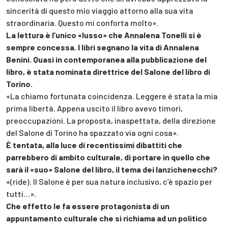
sincerità di questo mio viaggio attorno alla sua vita
straordinaria. Questo mi conforta molto».
La lettura è l’unico «lusso» che Annalena Tonelli si è
sempre concessa. I libri segnano la vita di Annalena
Benini. Quasi in contemporanea alla pubblicazione del
libro, è stata nominata direttrice del Salone del libro di
Torino.
«La chiamo fortunata coincidenza. Leggere è stata la mia
prima libertà. Appena uscito il libro avevo timori,
preoccupazioni. La proposta, inaspettata, della direzione
del Salone di Torino ha spazzato via ogni cosa».
È tentata, alla luce di recentissimi dibattiti che
parrebbero di ambito culturale, di portare in quello che
sarà il «suo» Salone del libro, il tema dei lanzichenecchi?
«(ride). Il Salone è per sua natura inclusivo, c’è spazio per
tutti…».
Che effetto le fa essere protagonista di un
appuntamento culturale che si richiama ad un politico