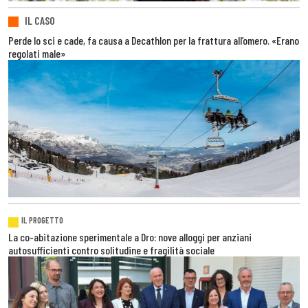
IL CASO
Perde lo sci e cade, fa causa a Decathlon per la frattura all’omero. «Erano
regolati male»
IL PROGETTO
La co-abitazione sperimentale a Dro: nove alloggi per anziani
autosufficienti contro solitudine e fragilità sociale