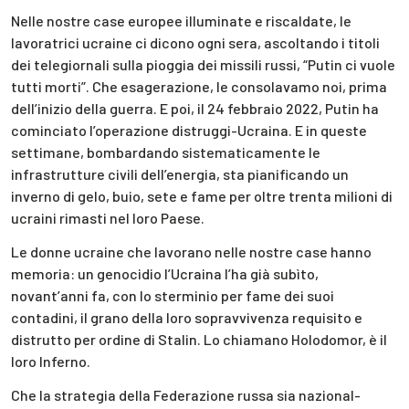
Nelle nostre case europee illuminate e riscaldate, le
lavoratrici ucraine ci dicono ogni sera, ascoltando i titoli
dei telegiornali sulla pioggia dei missili russi, “Putin ci vuole
tutti morti”. Che esagerazione, le consolavamo noi, prima
dell’inizio della guerra. E poi, il 24 febbraio 2022, Putin ha
cominciato l’operazione distruggi-Ucraina. E in queste
settimane, bombardando sistematicamente le
infrastrutture civili dell’energia, sta pianificando un
inverno di gelo, buio, sete e fame per oltre trenta milioni di
ucraini rimasti nel loro Paese.
Le donne ucraine che lavorano nelle nostre case hanno
memoria: un genocidio l’Ucraina l’ha già subìto,
novant’anni fa, con lo sterminio per fame dei suoi
contadini, il grano della loro sopravvivenza requisito e
distrutto per ordine di Stalin. Lo chiamano Holodomor, è il
loro Inferno.
Che la strategia della Federazione russa sia nazional-