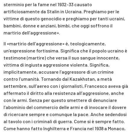
sterminio per la fame nel 1932-33 causato
artificiosamente da Stalin in Ucraina. Preghiamo per le
vittime di questo genocidio e preghiamo per tanti ucraini,
bambini, donne e anziani, bimbi, che oggi soffrono il
martirio dell’aggressione».
Il «martirio dell’aggressione» è, teologicamente,
un’espressione fortissima. Significa che il popolo ucraino è
testimone (martire) che versa il suo sangue innocente,
vittima di ingiusta aggressione violenta. Significa,
implicitamente, accusare l’aggressore di un crimine
contro l’umanità. Tornando dal Kazakhstan, a metà
settembre, sull’aereo con i giornalisti, Francesco aveva già
affermato il diritto alla resistenza all’aggressione, anche
con le armi. Senza per questo smettere di denunciare
l’abominio del commercio delle armi e di invocare il dovere
di ricercare sempre e comunque la pace. Anche sedendosi
al tavolo con i criminali di guerra. Come si è sempre fatto.
Come hanno fatto Inghilterra e Francia nel 1938 a Monaco,