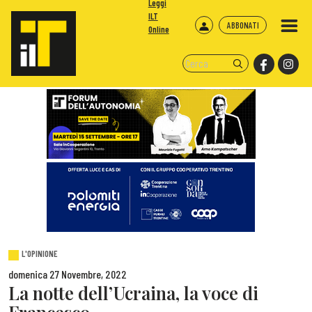
Leggi
ILT
ABBONATI
Online
L'OPINIONE
domenica 27 Novembre, 2022
La notte dell’Ucraina, la voce di