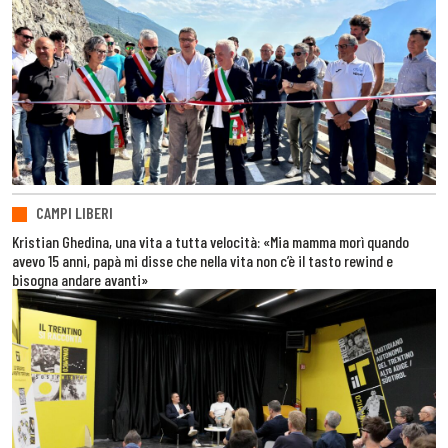
CAMPI LIBERI
Kristian Ghedina, una vita a tutta velocità: «Mia mamma morì quando
avevo 15 anni, papà mi disse che nella vita non c’è il tasto rewind e
bisogna andare avanti»