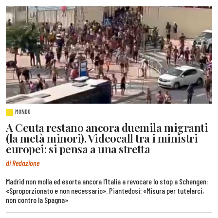
MONDO
A Ceuta restano ancora duemila migranti
(la metà minori). Videocall tra i ministri
europei: si pensa a una stretta
di Redazione
Madrid non molla ed esorta ancora l’Italia a revocare lo stop a Schengen:
«Sproporzionato e non necessario». Piantedosi: «Misura per tutelarci,
non contro la Spagna»