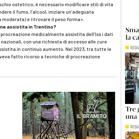
schio ostetrico, è necessario modificare stili di vita
ere il fumo, l’alcool, iniziare un’adeguata
a moderata) e ritrovare il peso forma».
ne assistita in Trentino?
 procreazione medicalmente assistita dell’Iss i dati
d nazionali, con una richiesta di accesso alle cure
istita in continuo aumento. Nel 2023, tra tutte le
veva fatto ricorso a tecniche di procreazione