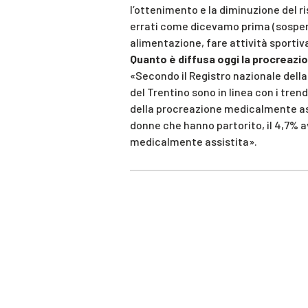
l’ottenimento e la diminuzione del ri
errati come dicevamo prima (sospend
alimentazione, fare attività sportiv
Quanto è diffusa oggi la procreazio
«Secondo il Registro nazionale della
del Trentino sono in linea con i tren
della procreazione medicalmente ass
donne che hanno partorito, il 4,7% a
medicalmente assistita».