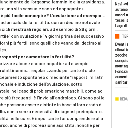
giungimento dell’orgasmo femminile e la gravidanza.
Navi «v
ere una vita sessuale sana ed appagante».
automob
mezzi mi
i è più facile concepire? L’ovulazione ad esempio…
tesori 
 ad un calo della fertilità, con un declino notevole
Lago di
i cicli mestruali regolari, ad esempio di 28 giorni,
TE
rtile” con ovulazione 14 giorni prima del successivo
orni più fertili sono quelli che vanno dal decimo al
Eventi 
climati
le».
zecche
proposti per aumentare la fertilità?
conquis
olarizzare alcune endocrinopatie: ad esempio
montag
rprolattinemia… regolarizzando pertanto il ciclo
Fondazi
aumento
concepimento spontaneo o mediante “rapporti mirati”
sanitar
nale e induzione dell’ovulazione, sotto
ale, nel caso di problematiche maschili, come ad
 più frequenti, è l’invio all’andrologo. Ci sono poi le
he possono essere distinte in base al loro grado di
ivello, con o senza necessità di diagnosi preimpianto.
alità nelle cure. È importante far comprendere alla
corso, anche di procreazione assistita, nonché per