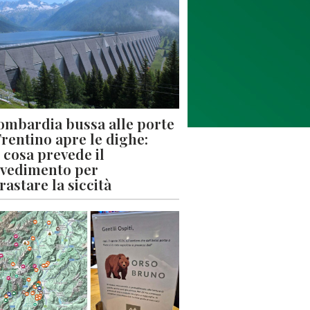
ombardia bussa alle porte
 Trentino apre le dighe:
 cosa prevede il
vedimento per
rastare la siccità