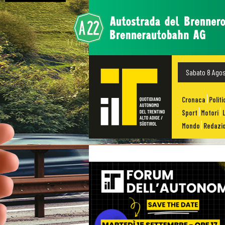
Sabato 8 Ago
Cronaca
Politi
Sport
Motori
Mondo
Redazio