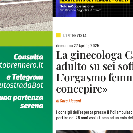
L'INTERVISTA
domenica 27 Aprile, 2025
La ginecologa C
adulto su sei soff
L’orgasmo femmi
concepire»
di
Sara Alouani
I consigli dell'esperta presso il Poliambula
partire dai 28 anni assistiamo ad un calo dell