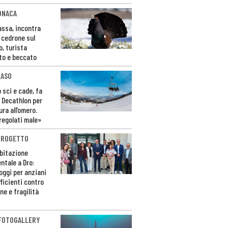
ONACA
Fassa, incontra
o cedrone sul
o, turista
to e beccato
CASO
 sci e cade, fa
 Decathlon per
ura all’omero.
regolati male»
PROGETTO
bitazione
ntale a Dro:
loggi per anziani
ficienti contro
ne e fragilità
 FOTOGALLERY