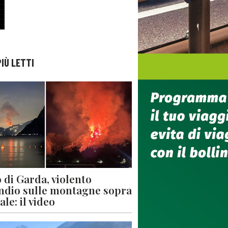
PIÙ LETTI
 di Garda, violento
ndio sulle montagne sopra
le: il video