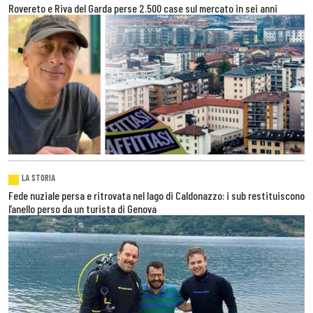
Rovereto e Riva del Garda perse 2.500 case sul mercato in sei anni
LA STORIA
Fede nuziale persa e ritrovata nel lago di Caldonazzo: i sub restituiscono
l’anello perso da un turista di Genova