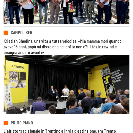
CAMPI LIBERI
Kristian Ghedina, una vita a tutta velocità: «Mia mamma morì quando
avevo 15 anni, papà mi disse che nella vita non c’è il tasto rewind e
bisogna andare avanti»
PRIMO PIANO
L'affitto tradizionale in Trentino è in via d'estinzione: tra Trento,