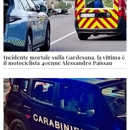
Incidente mortale sulla Gardesana, la vittima è
il motociclista 40enne Alessandro Paissan