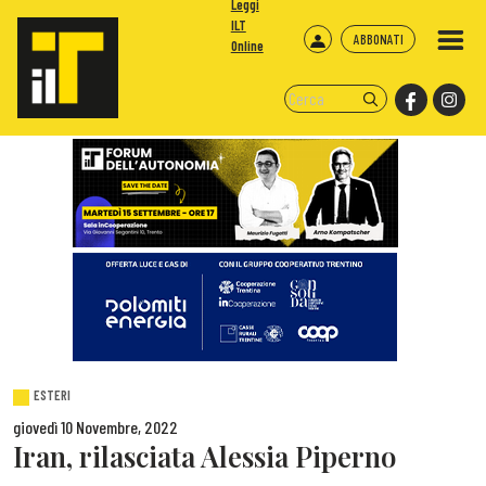
Leggi
ILT
ABBONATI
Online
ESTERI
giovedì 10 Novembre, 2022
Iran, rilasciata Alessia Piperno