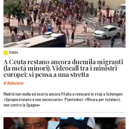
MONDO
A Ceuta restano ancora duemila migranti
(la metà minori). Videocall tra i ministri
europei: si pensa a una stretta
di Redazione
Madrid non molla ed esorta ancora l’Italia a revocare lo stop a Schengen:
«Sproporzionato e non necessario». Piantedosi: «Misura per tutelarci,
non contro la Spagna»