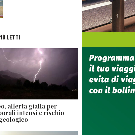
PIÙ LETTI
o, allerta gialla per
orali intensi e rischio
geologico