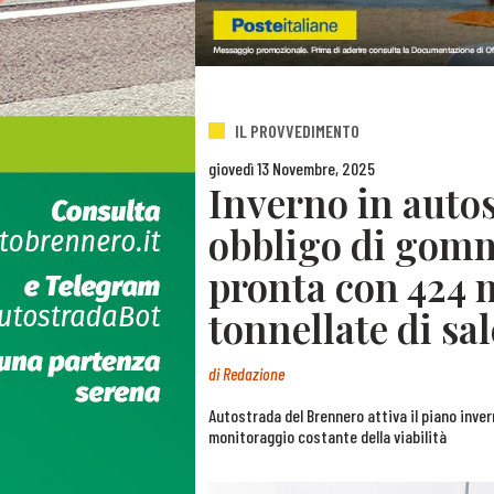
IL PROVVEDIMENTO
giovedì 13 Novembre, 2025
Inverno in autos
obbligo di gomm
pronta con 424 m
tonnellate di sal
di
Redazione
Autostrada del Brennero attiva il piano inver
monitoraggio costante della viabilità