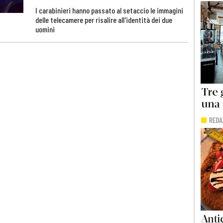
I carabinieri hanno passato al setaccio le immagini
delle telecamere per risalire all'identità dei due
uomini