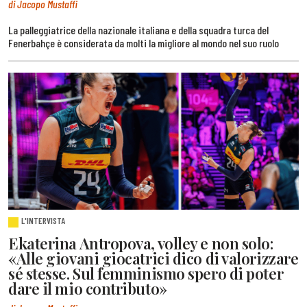
di Jacopo Mustaffi
La palleggiatrice della nazionale italiana e della squadra turca del
Fenerbahçe è considerata da molti la migliore al mondo nel suo ruolo
L'INTERVISTA
Ekaterina Antropova, volley e non solo:
«Alle giovani giocatrici dico di valorizzare
sé stesse. Sul femminismo spero di poter
dare il mio contributo»