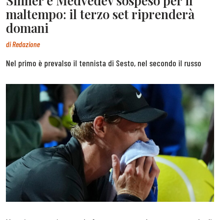
Sinner e Medvedev sospeso per il
maltempo: il terzo set riprenderà
domani
di
Redazione
Nel primo è prevalso il tennista di Sesto, nel secondo il russo