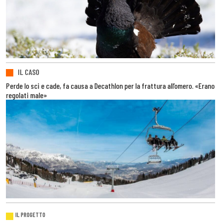
IL CASO
Perde lo sci e cade, fa causa a Decathlon per la frattura all’omero. «Erano
regolati male»
IL PROGETTO