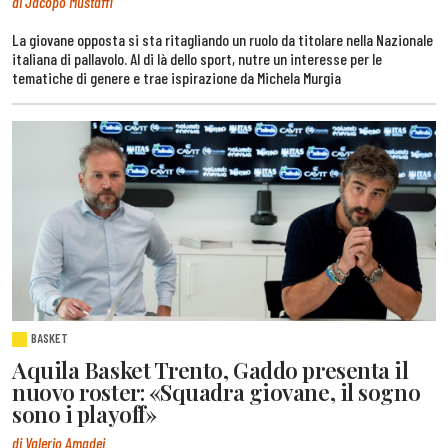
di Jacopo Mustaffi
La giovane opposta si sta ritagliando un ruolo da titolare nella Nazionale
italiana di pallavolo. Al di là dello sport, nutre un interesse per le
tematiche di genere e trae ispirazione da Michela Murgia
BASKET
Aquila Basket Trento, Gaddo presenta il
nuovo roster: «Squadra giovane, il sogno
sono i playoff»
di Valerio Amadei