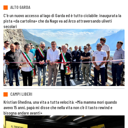
ALTO GARDA
C'è un nuovo accesso al lago di Garda ed è tutto ciclabile: inaugurata la
pista «da cartolina» che da Nago va ad Arco attraversando uliveti
secolari
CAMPI LIBERI
Kristian Ghedina, una vita a tutta velocità: «Mia mamma morì quando
avevo 15 anni, papà mi disse che nella vita non c’è il tasto rewind e
bisogna andare avanti»