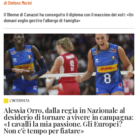
di Stefano Marini
Il 19enne di Canazei ha conseguito il diploma con il massimo dei voti: «Un
domani voglio gestire l'albergo di famiglia»
L'INTERVISTA
Alessia Orro, dalla regia in Nazionale al
desiderio di tornare a vivere in campagna:
«I cavalli la mia passione. Gli Europei?
Non c'è tempo per fiatare»