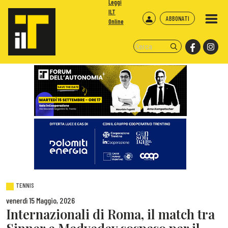
Leggi
ILT
ABBONATI
Online
TENNIS
venerdì 15 Maggio, 2026
Internazionali di Roma, il match tra